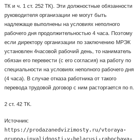
ТК и ч. 1 ст. 252 ТК). Эти должностные обязанности
руководителя организации не могут быть
надлежаще выполнены на условиях неполного
рабочего дня продолжительностью 4 часа. Поэтому
если директору организации по заключению МРЭК
установлен 4­часовой рабочий день, то наниматель
обязан его перевести (с его согласия) на работу по
специальности на условиях неполного рабочего дня
(4 часа). В случае отказа работника от такого
перевода трудовой договор с ним расторгается по п.
2 ст. 42 ТК.
Источник:
https://prodazanedvizimosty.ru/vtoraya-
gruppa-invalidnosti-v-belarusi-rabochaya-