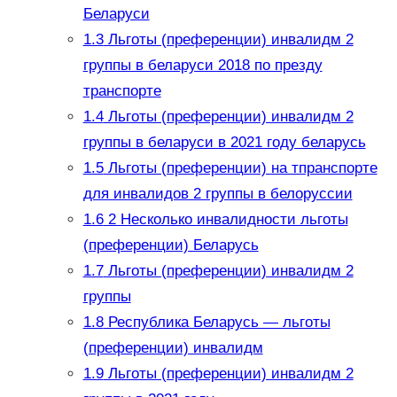
Беларуси
1.3
Льготы (преференции) инвалидм 2
группы в беларуси 2018 по презду
транспорте
1.4
Льготы (преференции) инвалидм 2
группы в беларуси в 2021 году беларусь
1.5
Льготы (преференции) на тпранспорте
для инвалидов 2 группы в белоруссии
1.6
2 Несколько инвалидности льготы
(преференции) Беларусь
1.7
Льготы (преференции) инвалидм 2
группы
1.8
Республика Беларусь — льготы
(преференции) инвалидм
1.9
Льготы (преференции) инвалидм 2