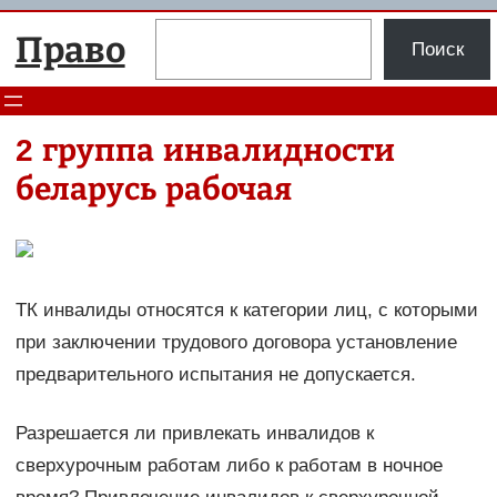
Перейти
Поиск
Право
к
Поиск
содержимому
2 группа инвалидности
беларусь рабочая
ТК инвалиды относятся к категории лиц, с которыми
при заключении трудового договора установление
предварительного испытания не допускается.
Разрешается ли привлекать инвалидов к
сверхурочным работам либо к работам в ночное