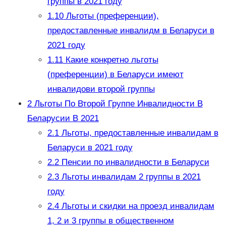
группы в 2021 году
1.10
Льготы (преференции),
предоставленные инвалидм в Беларуси в
2021 году
1.11
Какие конкретно льготы
(преференции) в Беларуси имеют
инвалидови второй группы
2
Льготы По Второй Группе Инвалидности В
Беларусии В 2021
2.1
Льготы, предоставленные инвалидам в
Беларуси в 2021 году
2.2
Пенсии по инвалидности в Беларуси
2.3
Льготы инвалидам 2 группы в 2021
году
2.4
Льготы и скидки на проезд инвалидам
1, 2 и 3 группы в общественном