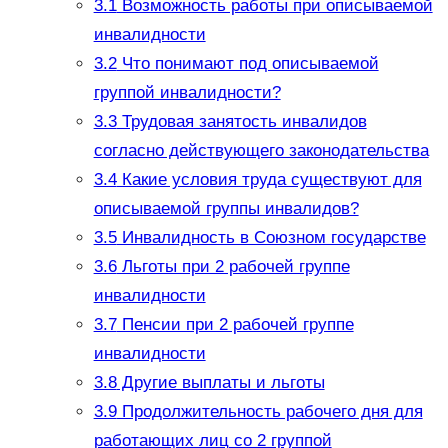
3.1
Возможность работы при описываемой
инвалидности
3.2
Что понимают под описываемой
группой инвалидности?
3.3
Трудовая занятость инвалидов
согласно действующего законодательства
3.4
Какие условия труда существуют для
описываемой группы инвалидов?
3.5
Инвалидность в Союзном государстве
3.6
Льготы при 2 рабочей группе
инвалидности
3.7
Пенсии при 2 рабочей группе
инвалидности
3.8
Другие выплаты и льготы
3.9
Продолжительность рабочего дня для
работающих лиц со 2 группой