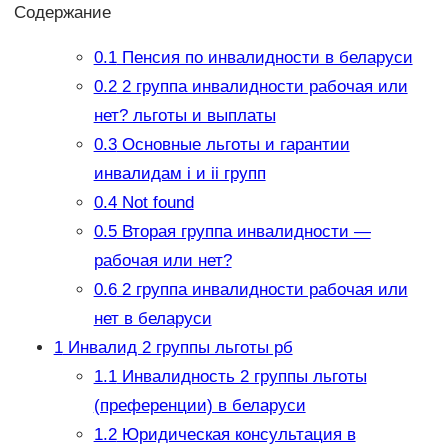
Содержание
0.1
Пенсия по инвалидности в беларуси
0.2
2 группа инвалидности рабочая или
нет? льготы и выплаты
0.3
Основные льготы и гарантии
инвалидам i и ii групп
0.4
Not found
0.5
Вторая группа инвалидности —
рабочая или нет?
0.6
2 группа инвалидности рабочая или
нет в беларуси
1
Инвалид 2 группы льготы рб
1.1
Инвалидность 2 группы льготы
(преференции) в беларуси
1.2
Юридическая консультация в