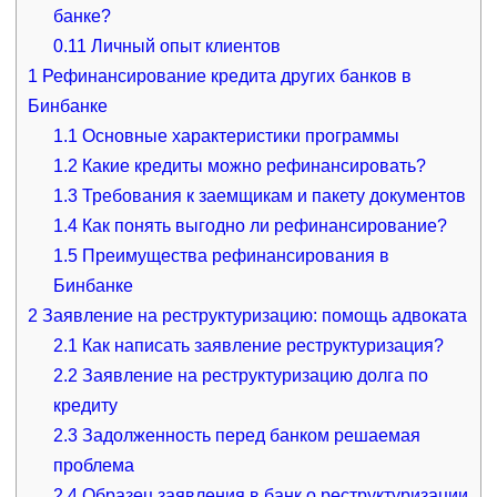
банке?
0.11
Личный опыт клиентов
1
Рефинансирование кредита других банков в
Бинбанке
1.1
Основные характеристики программы
1.2
Какие кредиты можно рефинансировать?
1.3
Требования к заемщикам и пакету документов
1.4
Как понять выгодно ли рефинансирование?
1.5
Преимущества рефинансирования в
Бинбанке
2
Заявление на реструктуризацию: помощь адвоката
2.1
Как написать заявление реструктуризация?
2.2
Заявление на реструктуризацию долга по
кредиту
2.3
Задолженность перед банком решаемая
проблема
2.4
Образец заявления в банк о реструктуризации