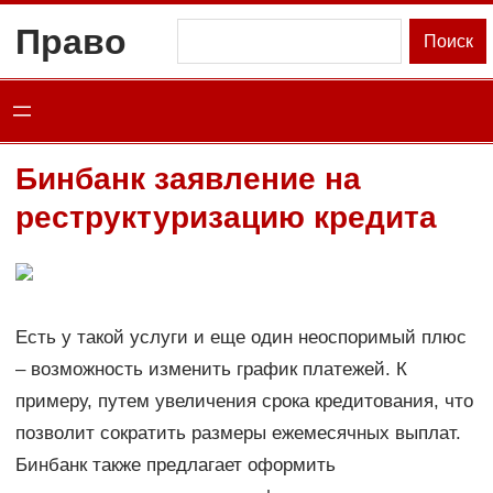
Перейти
Право
Поиск
Поиск
к
содержимому
Бинбанк заявление на
реструктуризацию кредита
Есть у такой услуги и еще один неоспоримый плюс
– возможность изменить график платежей. К
примеру, путем увеличения срока кредитования, что
позволит сократить размеры ежемесячных выплат.
Бинбанк также предлагает оформить