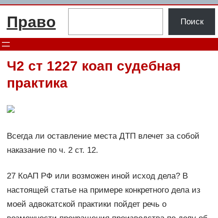
Перейти
Поиск
Право
к
Поиск
содержимому
Ч2 ст 1227 коап судебная
практика
Всегда ли оставление места ДТП влечет за собой
наказание по ч. 2 ст. 12.
27 КоАП РФ или возможен иной исход дела? В
настоящей статье на примере конкретного дела из
моей адвокатской практики пойдет речь о