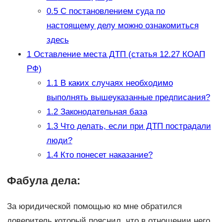
0.5
С постановлением суда по
настоящему делу можно ознакомиться
здесь
1
Оставление места ДТП (статья 12.27 КОАП
РФ)
1.1
В каких случаях необходимо
выполнять вышеуказанные предписания?
1.2
Законодательная база
1.3
Что делать, если при ДТП пострадали
люди?
1.4
Кто понесет наказание?
Фабула дела:
За юридической помощью ко мне обратился
доверитель,который пояснил, что в отношении него