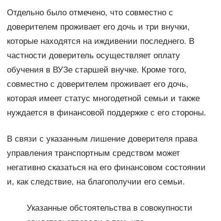
Отдельно было отмечено, что совместно с
доверителем проживает его дочь и три внучки,
которые находятся на иждивении последнего. В
частности доверитель осуществляет оплату
обучения в ВУЗе старшей внучке. Кроме того,
совместно с доверителем проживает его дочь,
которая имеет статус многодетной семьи и также
нуждается в финансовой поддержке с его стороны.
В связи с указанным лишение доверителя права
управления транспортным средством может
негативно сказаться на его финансовом состоянии
и, как следствие, на благополучии его семьи.
Указанные обстоятельства в совокупности