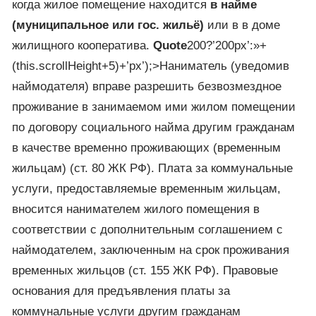
когда жилое помещение находится
в найме
(муниципальное или гос. жильё)
или в в доме
жилищного кооператива.
Quote
200?’200px’:»+
(this.scrollHeight+5)+’px’);>Наниматель (уведомив
наймодателя) вправе разрешить безвозмездное
проживание в занимаемом ими жилом помещении
по договору социального найма другим гражданам
в качестве временно проживающих (временным
жильцам) (ст. 80 ЖК РФ). Плата за коммунальные
услуги, предоставляемые временным жильцам,
вносится нанимателем жилого помещения в
соответствии с дополнительным соглашением с
наймодателем, заключенным на срок проживания
временных жильцов (ст. 155 ЖК РФ). Правовые
основания для предъявления платы за
коммунальные услуги другим гражданам