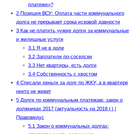
платежи»?
2
Позиция ВСУ: Оплата части коммунального
долга не прерывает срока исковой давности
3
Как не платить чужие долги за коммунальные
и жилищные услуги
3.1
Я не в доле
3.2
Заплатили по-соседски
3.3
Нет квартиры, есть долги
3.4
Собственность с хвостом
4
Списали деньги за долг по ЖКУ, а в квартире
никто не живет
5
Долги по коммунальным платежам: закон о
должниках 2017 (актуальность на 2018 г.) |
Правоведус
5.1
Закон о коммунальных долгах: