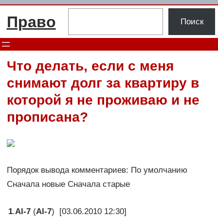
Перейти
Поиск
Право
к
Поиск
содержимому
Что делать, если с меня
снимают долг за квартиру в
которой я не проживаю и не
прописана?
Порядок вывода комментариев: По умолчанию
Сначала новые Сначала старые
1
.
Al-7
(
Al-7
) [03.06.2010 12:30]