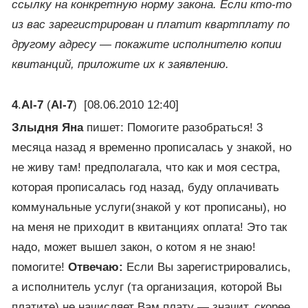
ссылку на конкретную норму закона. Если кто-то
из вас зарегистрирован и платит квартплату по
другому адресу — покажите исполнителю копии
квитанций, приложите их к заявлению.
4
.
Al-7
(
Al-7
) [08.06.2010 12:40]
Злыдня Яна
пишет: Помогите разобраться! 3
месяца назад я временно прописалась у знакой, но
не живу там! предполагала, что как и моя сестра,
которая прописалась год назад, буду оплачивать
коммунальные услуги(знакой у кот прописаны), но
на меня не приходит в квитанциях оплата! Это так
надо, может вышел закон, о котом я не знаю!
помогите!
Отвечаю:
Если Вы зарегистрировались,
а исполнитель услуг (та организация, которой Вы
платите) не начисляет Вам плату — значит, скорее