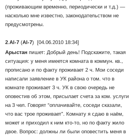
(проживающим временно, периодически и т.д.) —
насколько мне известно, законодательством не
предусмотрены.
2
.
Al-7
(
Al-7
) [04.06.2010 18:34]
Арыстан
пишет: Добрый день! Подскажите, такая
ситуация: у меня имеется комната в коммун. кв.,
прописано и по факту проживает 2 ч. Мои соседи
написали заявление в УК района о том. что в
комнате проживает 3 ч. УК в свою очередь не
оповестив об этом, присылает счета за ком. услуги
на 3 чел. Говорят “оплачивайте, соседи сказали,
что вас трое проживает”. Комнату я сдаю в наём,
может и приходил к ним кто-то, но по факту жило
двое. Вопрос: должны ли были оповестить меня в