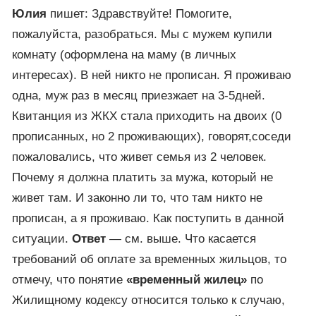
Юлия
пишет: Здравствуйте! Помогите,
пожалуйста, разобраться. Мы с мужем купили
комнату (оформлена на маму (в личных
интересах). В ней никто не прописан. Я проживаю
одна, муж раз в месяц приезжает на 3-5дней.
Квитанция из ЖКХ стала приходить на двоих (0
прописанных, но 2 проживающих), говорят,соседи
пожаловались, что живет семья из 2 человек.
Почему я должна платить за мужа, который не
живет там. И законно ли то, что там никто не
прописан, а я проживаю. Как поступить в данной
ситуации.
Ответ
— см. выше. Что касается
требований об оплате за временных жильцов, то
отмечу, что понятие
«временный жилец»
по
Жилищному кодексу относится только к случаю,