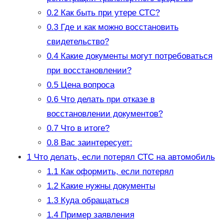
0.2
Как быть при утере СТС?
0.3
Где и как можно восстановить
свидетельство?
0.4
Какие документы могут потребоваться
при восстановлении?
0.5
Цена вопроса
0.6
Что делать при отказе в
восстановлении документов?
0.7
Что в итоге?
0.8
Вас заинтересует:
1
Что делать, если потерял СТС на автомобиль
1.1
Как оформить, если потерял
1.2
Какие нужны документы
1.3
Куда обращаться
1.4
Пример заявления