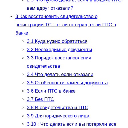
вам вдруг отказали?
3
Как восстановить свидетельство о
регистрации ТС – если потерял, если ПТС в
банке
3.1
Куда нужно обратиться
3.2
Необходимые документы
3.3
Порядок восстановления
свидетельства
3.4
Что делать если отказали
3.5
Особенности замены документа
3.6
Если ПТС в банке
3.7
Без ПТС
3.8
И свидетельства и ПТС
3.9
Для юридического лица
3.10
: Что делать если вы потеряли все