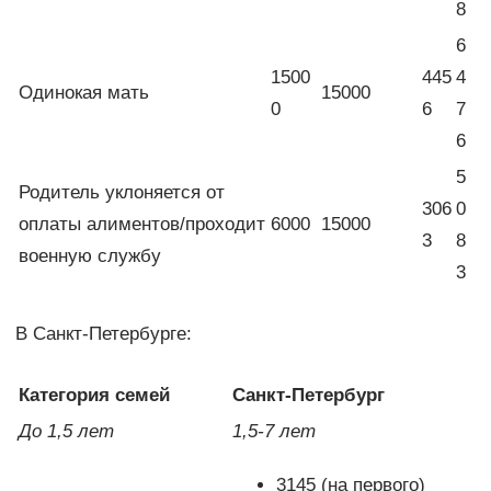
8
6
1500
445
4
Одинокая мать
15000
0
6
7
6
5
Родитель уклоняется от
306
0
оплаты алиментов/проходит
6000
15000
3
8
военную службу
3
В Санкт-Петербурге:
Категория семей
Санкт-Петербург
До 1,5 лет
1,5-7 лет
3145 (на первого)