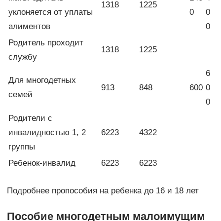
1318
1225
уклоняется от уплаты
0
0
алиментов
0
Родитель проходит
1318
1225
службу
6
Для многодетных
913
848
600
0
семей
0
Родители с
инвалидностью 1, 2
6223
4322
группы
Ребенок-инвалид
6223
6223
Подробнее пропособия на ребенка до 16 и 18 лет
Пособие многодетным малоимущим