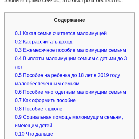
Звоните прямо сейчас, это быстро и бесплатно.
Содержание
0.1
Какая семья считается малоимущей
0.2
Как рассчитать доход
0.3
Ежемесячное пособие малоимущим семьям
0.4
Выплаты малоимущим семьям с детьми до 3
лет
0.5
Пособие на ребенка до 18 лет в 2019 году
малообеспеченным семьям
0.6
Пособие многодетным малоимущим семьям
0.7
Как оформить пособие
0.8
Пособие к школе
0.9
Социальная помощь малоимущим семьям,
имеющим детей
0.10
Что дальше