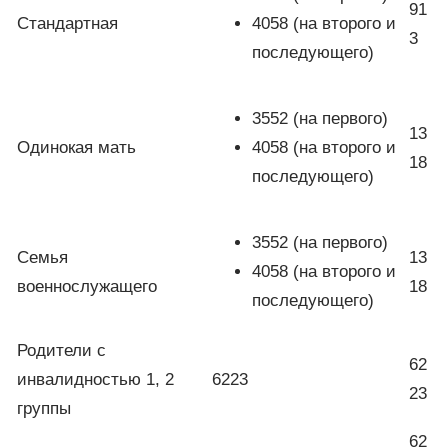
91
Стандартная
4058 (на второго и
3
последующего)
3552 (на первого)
13
Одинокая мать
4058 (на второго и
18
последующего)
3552 (на первого)
Семья
13
4058 (на второго и
военнослужащего
18
последующего)
Родители с
62
инвалидностью 1, 2
6223
23
группы
62