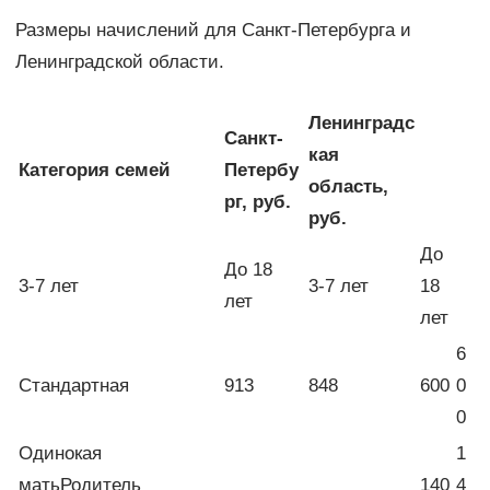
Размеры начислений для Санкт-Петербурга и
Ленинградской области.
Ленинградс
Санкт-
кая
Категория семей
Петербу
область,
рг, руб.
руб.
До
До 18
3-7 лет
3-7 лет
18
лет
лет
6
Стандартная
913
848
600
0
0
Одинокая
1
матьРодитель
140
4