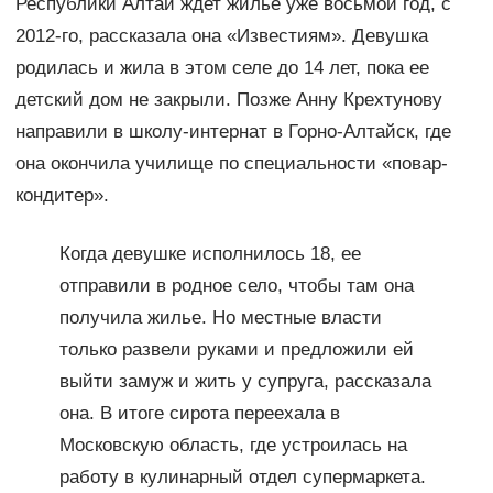
Республики Алтай ждет жилье уже восьмой год, с
2012-го, рассказала она «Известиям». Девушка
родилась и жила в этом селе до 14 лет, пока ее
детский дом не закрыли. Позже Анну Крехтунову
направили в школу-интернат в Горно-Алтайск, где
она окончила училище по специальности «повар-
кондитер».
Когда девушке исполнилось 18, ее
отправили в родное село, чтобы там она
получила жилье. Но местные власти
только развели руками и предложили ей
выйти замуж и жить у супруга, рассказала
она. В итоге сирота переехала в
Московскую область, где устроилась на
работу в кулинарный отдел супермаркета.