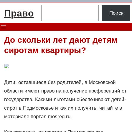
Перейти
Поиск
Право
к
Поиск
содержимому
До скольки лет дают детям
сиротам квартиры?
Дети, оставшиеся без родителей, в Московской
области имеют право на получение преференций от
государства. Какими льготами обеспечивают детей-
сирот в Подмосковье и как их получить, читайте в
материале портал mosreg.ru.