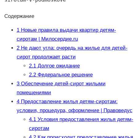
Содержание
1
Новые правила выдачи квартир детям-
сиротам | Милосердие.ru
2
Не дают угла: очередь на жилье для детей-
сирот продолжает расти
2.1
Долгое ожидание
2.2
Федеральное решение
3
Обеспечение детей-сирот жилыми
помещениями
4
Предоставление жилья детям-сиротам:
условия, процедура, оформление | Правоведус
4.1
Условия предоставления жилья детям-
сиротам
4.2
Как происходит предоставление жилья