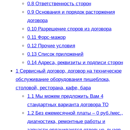
0.8
Ответственность сторон
0.9
Основания и порядок расторжения
договора
0.10
Разрешение споров из договора
0.11
Форс-мажор
0.12
Прочие условия
0.13
Список приложений
0.14
Адреса, реквизиты и подписи сторон
1
Сервисный договор, договор на техническое
обслуживание оборудования пищеблока,
столовой, ресторана, кафе, бара
1.1
Мы можем предложить Вам 4
стандартных варианта договора ТО
1.2
Без ежемесячной платы – 0 руб./мес.,
диагностика, ремонтные работы и
запчасти оплачиваются отдельно, вызов