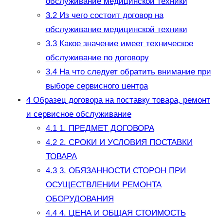
обслуживание медицинской техники
3.2
Из чего состоит договор на
обслуживание медицинской техники
3.3
Какое значение имеет техническое
обслуживание по договору
3.4
На что следует обратить внимание при
выборе сервисного центра
4
Образец договора на поставку товара, ремонт
и сервисное обслуживание
4.1
1. ПРЕДМЕТ ДОГОВОРА
4.2
2. СРОКИ И УСЛОВИЯ ПОСТАВКИ
ТОВАРА
4.3
3. ОБЯЗАННОСТИ СТОРОН ПРИ
ОСУЩЕСТВЛЕНИИ РЕМОНТА
ОБОРУДОВАНИЯ
4.4
4. ЦЕНА И ОБЩАЯ СТОИМОСТЬ