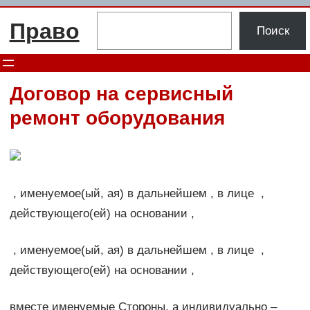
Перейти
Поиск
Право
к
Поиск
содержимому
Договор на сервисный
ремонт оборудования
, именуемое(ый, ая) в дальнейшем , в лице ,
действующего(ей) на основании ,
, именуемое(ый, ая) в дальнейшем , в лице ,
действующего(ей) на основании ,
вместе именуемые Стороны, а индивидуально –