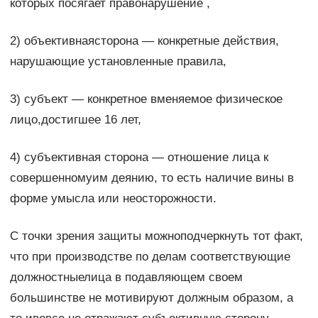
которых посягает правона­рушение ,
2) oбъективнаясторона — конкретные действия,
наруша­ющие установленные правила,
3) субъект — конкретное вменяемое физическое
лицо,достигшее 16 лет,
4) субъективная сторона — отношение лица к
совершенно­муим деянию, то есть наличие вины в
форме умысла или неосторожности.
С точки зрения защиты можноподчеркнуть тот факт,
что при производстве по делам соответствующие
должностныелица в подавляющем своем
большинстве не мотивируют долж­ным образом, а