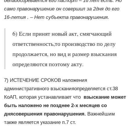
делаобозревается его паспорт – 16 лет есть. Но
само правонарушение он совершил за 2дня до его
16-летия . – Нет субъекта правонарушения.
6) Если принят новый акт, смягчающий
ответственность,то производство по делу
продолжается, но вид и размер взыскания
определяются поэтому акту.
7) ИСТЕЧЕНИЕ СРОКОВ наложения
административного взысканияопределяется ст.38
КоАП, которая устанавливает что
взыскание может
быть наложено не позднее 2-х месяцев со
днясовершения правонарушения.
Важнейшим
также является указание п.7 ст.