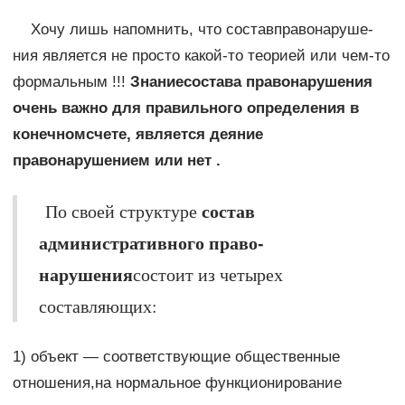
Хочу лишь напомнить, что составправонаруше­
ния является не просто какой-то теорией или чем-то
формаль­ным !!!
Знаниесостава правонаруше­ния
очень важно для правильного опре­деления в
конечномсчете, является деяние
правонарушением или нет .
состав
По своей структуре
административного право­
нарушения
состоит из четырех
составляющих:
1) объект — соответствующие общественные
отношения,на нормальное функционирование