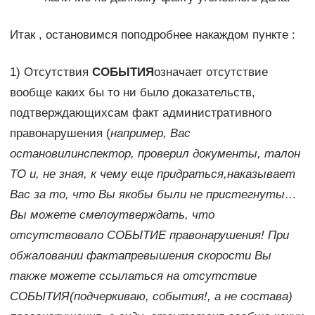
Итак , остановимся поподробнее накаждом пункте :
1) Отсутствия
СОБЫТИЯ
означает отсутствие
вообще каких бы то ни было доказательств,
подтверждающихсам факт административного
правонарушения (
например, Вас
остановилинспектор, проверил документы, талон
ТО и, не зная, к чему еще придраться,наказывает
Вас за то, что Вы якобы были не пристегнуты…
Вы можете смелоутверждать, что
отсутствовало СОБЫТИЕ правонарушения! При
обжаловании фактапревышения скорости Вы
также можете ссылаться на отсутствие
СОБЫТИЯ(подчеркиваю, события!, а не состава)