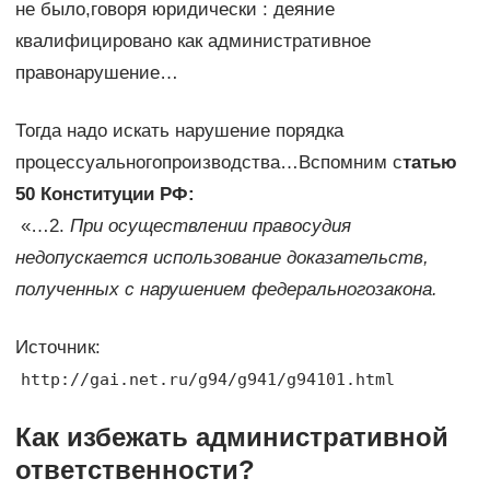
не было,говоря юридически : деяние
квалифицировано как административное
правонарушение…
Тогда надо искать нарушение порядка
процессуальногопроизводства…Вспомним с
татью
50 Конституции РФ:
«…2.
При осуществлении правосудия
недопускается использование доказательств,
полученных с нарушением федеральногозакона.
Источник:
http://gai.net.ru/g94/g941/g94101.html
Как избежать административной
ответственности?