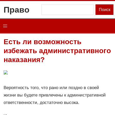
Перейти
Право
Поиск
Поиск
к
содержимому
Есть ли возможность
избежать административного
наказания?
Вероятность того, что рано или поздно в своей
жизни вы будете привлечены к административной
ответственности, достаточно высока.