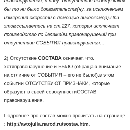
правонарушения, в виду отсутствия вообще каких
бы то ни было доказательств(ну, за исключением
измерения скорости с помощью видеокамер).При
этомссылаетесь на ст.227, которая исключает
производство по деламадм.правонарушений при
отсутствии СОБЫТИЯ правонарушения…
2) Отсутствие
СОСТАВА
означает, что,
хотяправонарушение и БЫЛО (обращаю внимание
на отличие от СОБЫТИЯ – его не было!),в этом
событии ОТСУТСТВУЮТ ПРИЗНАКИ, которые
образуют в своей совокупностиСОСТАВ
правонарушения.
Подробнее про состав можно прочитать на странице
:
http://avtojulia.narod.ru/sostav.htm.