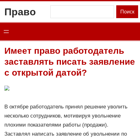
Перейти
Право
Поиск
Поиск
к
содержимому
Имеет право работодатель
заставлять писать заявление
с открытой датой?
В октябре работодатель принял решение уволить
несколько сотрудников, мотивируя увольнение
плохими показателями работы (продажи).
Заставлял написать заявление об увольнении по