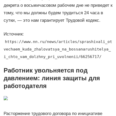
декрета о восьмичасовом рабочем дне не приведет к
тому, что мы должны будем трудиться 24 часа в
сутки, — это нам гарантирует Трудовой кодекс.
Источник:
https://www.nn.ru/news/articles/sprashivali_ot
vechaem_kuda_zhalovatsya_na_bossanarushitelya_
i_chto_vam_dolzhny_pri_uvolnenii/66256717/
Работник увольняется под
давлением: линия защиты для
работодателя
Расторжение трудового договора по инициативе