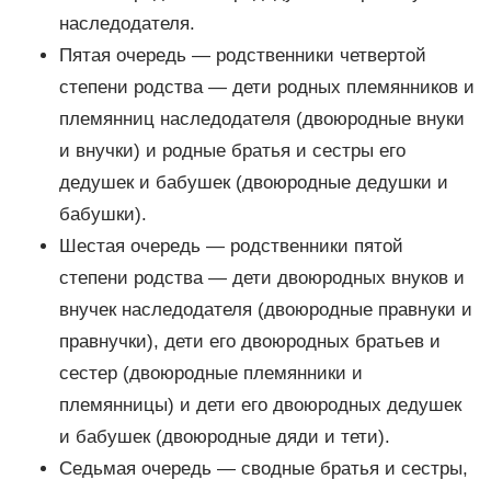
наследодателя.
Пятая очередь — родственники четвертой
степени родства — дети родных племянников и
племянниц наследодателя (двоюродные внуки
и внучки) и родные братья и сестры его
дедушек и бабушек (двоюродные дедушки и
бабушки).
Шестая очередь — родственники пятой
степени родства — дети двоюродных внуков и
внучек наследодателя (двоюродные правнуки и
правнучки), дети его двоюродных братьев и
сестер (двоюродные племянники и
племянницы) и дети его двоюродных дедушек
и бабушек (двоюродные дяди и тети).
Седьмая очередь — сводные братья и сестры,