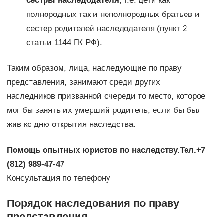
сестры наследодателя
, т.е. дети как
полнородных так и неполнородных братьев и
сестер родителей наследодателя (пункт 2
статьи 1144 ГК РФ).
Таким образом, лица, наследующие по праву
представления, занимают среди других
наследников призванной очереди то место, которое
мог бы занять их умерший родитель, если бы был
жив ко дню открытия наследства.
Помощь опытных юристов по наследству.
Тел.+7
(812) 989-47-47
Консультация по телефону
Порядок наследования по праву
представления