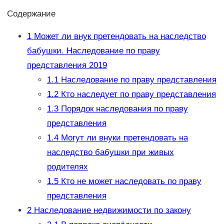
Содержание
1
Может ли внук претендовать на наследство
бабушки. Наследование по праву
представления 2019
1.1
Наследование по праву представления
1.2
Кто наследует по праву представления
1.3
Порядок наследования по праву
представления
1.4
Могут ли внуки претендовать на
наследство бабушки при живых
родителях
1.5
Кто не может наследовать по праву
представления
2
Наследование недвижимости по закону