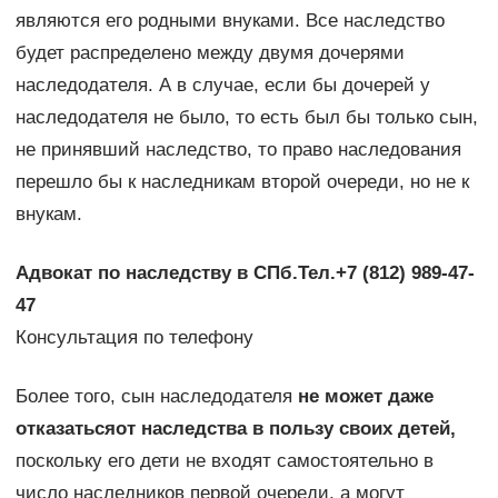
являются его родными внуками. Все наследство
будет распределено между двумя дочерями
наследодателя. А в случае, если бы дочерей у
наследодателя не было, то есть был бы только сын,
не принявший наследство, то право наследования
перешло бы к наследникам второй очереди, но не к
внукам.
Адвокат по наследству в СПб.
Тел.+7 (812) 989-47-
47
Консультация по телефону
Более того, сын наследодателя
не может даже
отказаться
от наследства в пользу своих детей,
поскольку его дети не входят самостоятельно в
число наследников первой очереди, а могут