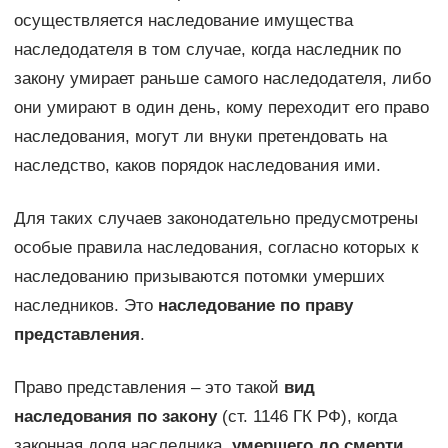
осуществляется наследование имущества
наследодателя в том случае, когда наследник по
закону умирает раньше самого наследодателя, либо
они умирают в один день, кому переходит его право
наследования, могут ли внуки претендовать на
наследство, каков порядок наследования ими.
Для таких случаев законодательно предусмотрены
особые правила наследования, согласно которых к
наследованию призываются потомки умерших
наследников. Это
наследование по праву
представления
.
Право представления – это такой
вид
наследования по закону
(ст. 1146 ГК РФ), когда
законная доля наследника,
умершего до смерти