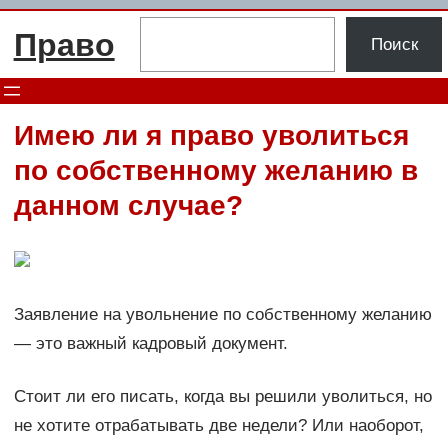
Перейти
Поиск
Право
к
Поиск
содержимому
Имею ли я право уволиться
по собственному желанию в
данном случае?
Заявление на увольнение по собственному желанию
— это важный кадровый документ.
Стоит ли его писать, когда вы решили уволиться, но
не хотите отрабатывать две недели? Или наоборот,