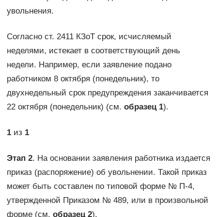
увольнения.
Согласно ст. 2411 КЗоТ срок, исчисляемый
неделями, истекает в соответствующий день
недели. Например, если заявление подано
работником 8 октября (понедельник), то
двухнедельный срок предупреждения заканчивается
22 октября (понедельник) (см.
образец 1
).
1
из
1
Этап 2
. На основании заявления работника издается
приказ (распоряжение) об увольнении. Такой приказ
может быть составлен по типовой форме № П-4,
утвержденной Приказом № 489, или в произвольной
форме (см.
образец 2
).