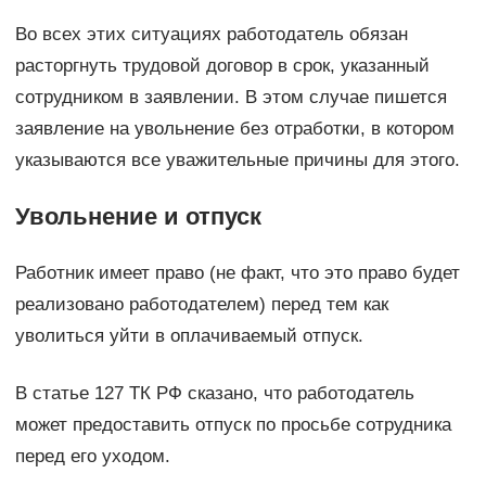
Во всех этих ситуациях работодатель обязан
расторгнуть трудовой договор в срок, указанный
сотрудником в заявлении. В этом случае пишется
заявление на увольнение без отработки, в котором
указываются все уважительные причины для этого.
Увольнение и отпуск
Работник имеет право (не факт, что это право будет
реализовано работодателем) перед тем как
уволиться уйти в оплачиваемый отпуск.
В статье 127 ТК РФ сказано, что работодатель
может предоставить отпуск по просьбе сотрудника
перед его уходом.