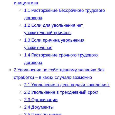
инициатива
1.1
Расторжение бессрочного трудового
договора
1.2
Если для увольнения нет
уважительной причины
1.3
Если причина увольнения
уважительная
1.4
Расторжение срочного трудового
договора
2
Увольнение по собственному желанию без
отработки – в каких случаях возможно
2.1
Увольнение в день подачи заявления↑
2.2
Увольнение в трехдневный срок↑
2.3
Организации
2.4
Документы
2.5
Горячие линии