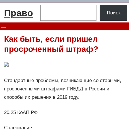
Перейти
Поиск
Право
к
Поиск
содержимому
Как быть, если пришел
просроченный штраф?
Стандартные проблемы, возникающие со старыми,
просроченными штрафами ГИБДД в России и
способы их решения в 2019 году.
20.25 КоАП РФ
Содержание