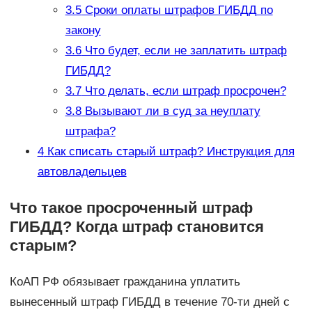
3.5
Сроки оплаты штрафов ГИБДД по
закону
3.6
Что будет, если не заплатить штраф
ГИБДД?
3.7
Что делать, если штраф просрочен?
3.8
Вызывают ли в суд за неуплату
штрафа?
4
Как списать старый штраф? Инструкция для
автовладельцев
Что такое просроченный штраф
ГИБДД? Когда штраф становится
старым?
КоАП РФ обязывает гражданина уплатить
вынесенный штраф ГИБДД в течение 70-ти дней с