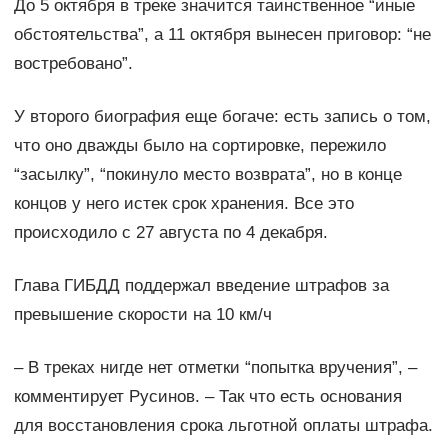
До 5 октября в треке значится таинственное “иные
обстоятельства”, а 11 октября вынесен приговор: “не
востребовано”.
У второго биография еще богаче: есть запись о том,
что оно дважды было на сортировке, пережило
“засылку”, “покинуло место возврата”, но в конце
концов у него истек срок хранения. Все это
происходило с 27 августа по 4 декабря.
Глава ГИБДД поддержал введение штрафов за
превышение скорости на 10 км/ч
– В треках нигде нет отметки “попытка вручения”, –
комментирует Русинов. – Так что есть основания
для восстановления срока льготной оплаты штрафа.