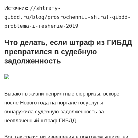
//shtrafy-
Источник:
gibdd.ru/blog/prosrochennii-shtraf-gibdd-
problema-i-reshenie-2019
Что делать, если штраф из ГИБДД
превратился в судебную
задолженность
Бывают в жизни неприятные сюрпризы: вскоре
после Нового года на портале госуслуг я
обнаружила судебную задолженность за
неоплаченный штраф ГИБДД.
Вот так сразу: ни извещения в почтовом ящике, ни