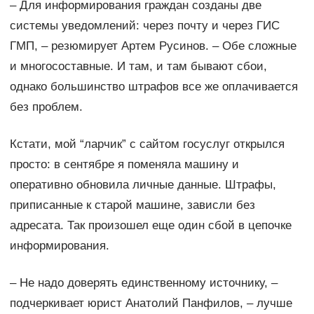
– Для информирования граждан созданы две
системы уведомлений: через почту и через ГИС
ГМП, – резюмирует Артем Русинов. – Обе сложные
и многосоставные. И там, и там бывают сбои,
однако большинство штрафов все же оплачивается
без проблем.
Кстати, мой “ларчик” с сайтом госуслуг открылся
просто: в сентябре я поменяла машину и
оперативно обновила личные данные. Штрафы,
приписанные к старой машине, зависли без
адресата. Так произошел еще один сбой в цепочке
информирования.
– Не надо доверять единственному источнику, –
подчеркивает юрист Анатолий Панфилов, – лучше