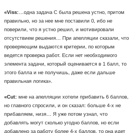
«Viss:
…одна задача С была решена устно, притом
правильно, но за нее мне поставили 0, ибо не
поверили, что я устно решил, и мотивировали
отсутствием решения… При апелляции сказали, что
проверяющим выдаются критерии, по которым
ведется проверка работ. Если нет необходимого
элемента задачи, который оценивается в 1 балл, то
этого балла и не получишь, даже если дальше
правильная логика».
«Сut:
мне на апелляции хотели прибавить 6 баллов,
но главного спросили, и он сказал: больше 4-х не
прибавляем, низя… Я уже потом узнал, что
добавлять могут сколько угодно баллов, но если
добавлено за работу более 4-х баллов, то она идет