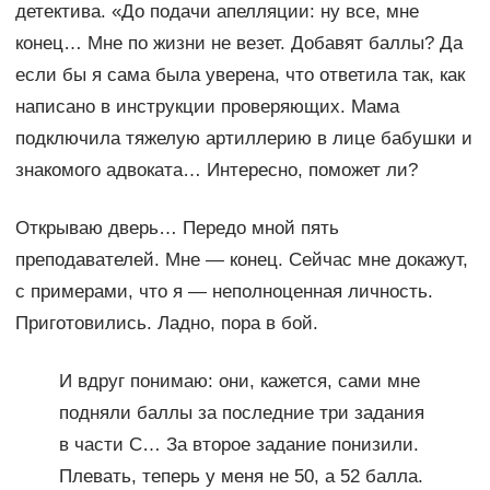
детектива. «До подачи апелляции: ну все, мне
конец… Мне по жизни не везет. Добавят баллы? Да
если бы я сама была уверена, что ответила так, как
написано в инструкции проверяющих. Мама
подключила тяжелую артиллерию в лице бабушки и
знакомого адвоката… Интересно, поможет ли?
Открываю дверь… Передо мной пять
преподавателей. Мне — конец. Сейчас мне докажут,
с примерами, что я — неполноценная личность.
Приготовились. Ладно, пора в бой.
И вдруг понимаю: они, кажется, сами мне
подняли баллы за последние три задания
в части С… За второе задание понизили.
Плевать, теперь у меня не 50, а 52 балла.