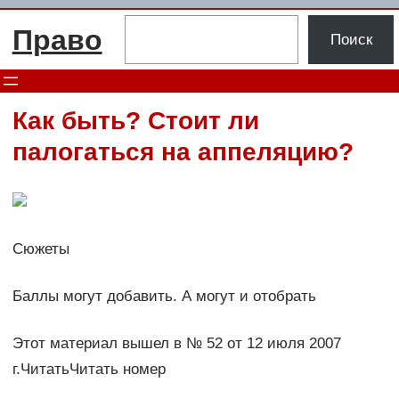
Перейти
Поиск
Право
к
Поиск
содержимому
Как быть? Стоит ли
палогаться на аппеляцию?
Сюжеты
Баллы могут добавить. А могут и отобрать
Этот материал вышел в № 52 от 12 июля 2007
г.ЧитатьЧитать номер