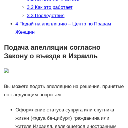
3.2
Как это работает
3.3
Последствия
4
Подай на апелляцию – Центр по Правам
Женщин
Подача апелляции согласно
Закону о въезде в Израиль
Вы можете подать апелляцию на решения, принятые
по следующим вопросам:
Оформление статуса супруга или спутника
жизни («ядуа бе-цибур») гражданина или
жителя Израиля, являющегося иностранным