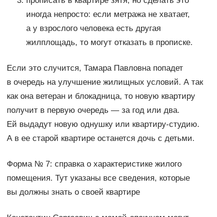
прописать в квартире зятя, но сделать это
иногда непросто: если метража не хватает,
а у взрослого человека есть другая
жилплощадь, то могут отказать в прописке.
Если это случится, Тамара Павловна попадет
в очередь на улучшение жилищных условий. А так
как она ветеран и блокадница, то новую квартиру
получит в первую очередь — за год или два.
Ей выдадут новую однушку или квартиру-студию.
А в ее старой квартире останется дочь с детьми.
Форма № 7: справка о характеристике жилого
помещения. Тут указаны все сведения, которые
вы должны знать о своей квартире