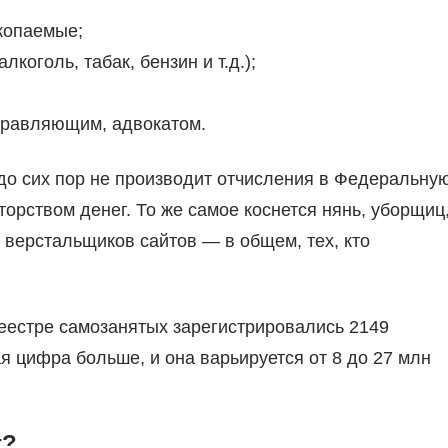
скопаемые;
коголь, табак, бензин и т.д.);
управляющим, адвокатом.
 до сих пор не производит отчисления в Федеральну
орством денег. То же самое коснется нянь, уборщиц
 верстальщиков сайтов — в общем, тех, кто
еестре самозанятых зарегистрировались 2149
я цифра больше, и она варьируется от 8 до 27 млн
г?