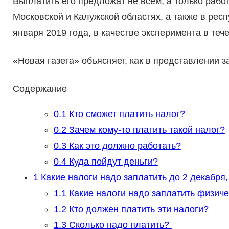
Выплатить его предложат не всем, а только раб
Московской и Калужской областях, а также в респ
января 2019 года, в качестве эксперимента в тече
«Новая газета» объясняет, как в представлении з
Содержание
0.1
Кто сможет платить налог?
0.2
Зачем кому-то платить такой налог?
0.3
Как это должно работать?
0.4
Куда пойдут деньги?
1
Какие налоги надо заплатить до 2 декабря, 
1.1
Какие налоги надо заплатить физич
1.2
Кто должен платить эти налоги?
1.3
Сколько надо платить?