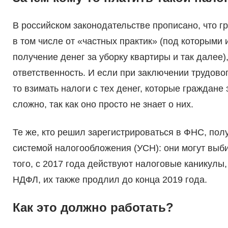
В российском законодательстве прописано, что 
в том числе от «частных практик» (под которыми 
получение денег за уборку квартиры и так далее),
ответственность. И если при заключении трудово
то взимать налоги с тех денег, которые граждане
сложно, так как оно просто не знает о них.
Те же, кто решил зарегистрироваться в ФНС, по
системой налогообложения (УСН): они могут выби
того, с 2017 года действуют налоговые каникул
НДФЛ, их также продлил до конца 2019 года.
Как это должно работать?