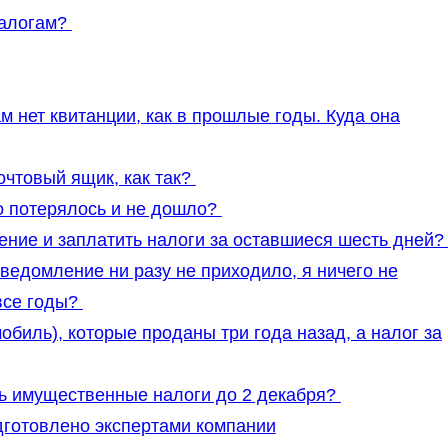
налогам?
 нет квитанции, как в прошлые годы. Куда она
чтовый ящик, как так?
о потерялось и не дошло?
ение и заплатить налоги за оставшиеся шесть дней
уведомление ни разу не приходило, я ничего не
 все годы?
обиль), которые проданы три года назад, а налог за
ть имущественные налоги до 2 декабря?
одготовлено экспертами компании