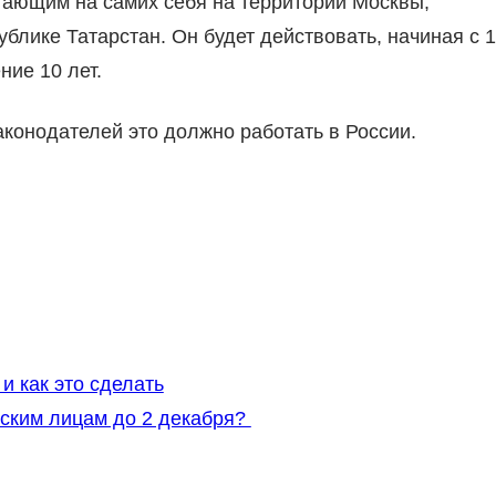
отающим на самих себя на территории Москвы,
ублике Татарстан. Он будет действовать, начиная с 1
ние 10 лет.
аконодателей это должно работать в России.
и как это сделать
еским лицам до 2 декабря?