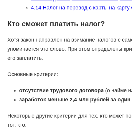
4.14
Налог на перевод с карты на карту
Кто сможет платить налог?
Хотя закон направлен на взимание налогов с само
упоминается это слово. При этом определены крит
его заплатить.
Основные критерии:
отсутствие трудового договора
(о найме н
заработок меньше 2,4 млн рублей за один 
Некоторые другие критерии для тех, кто может п
тот, кто: