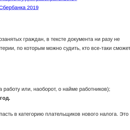
 Сбербанка 2019
занятых граждан, в тексте документа ни разу не
ерии, по которым можно судить, кто все-таки сможе
а работу или, наоборот, о найме работников);
год.
опасть в категорию плательщиков нового налога. Это