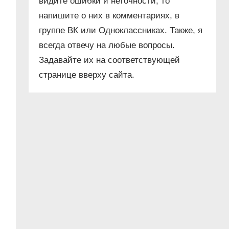
видите ошибки и неточности, то
напишите о них в комментариях, в
группе ВК или Одноклассниках. Также, я
всегда отвечу на любые вопросы.
Задавайте их на соответствующей
странице вверху сайта.