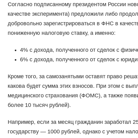
Согласно подписанному президентом России новом
качестве эксперимента) предложили либо продо
добровольно зарегистрироваться в ФНС в качеств
пониженную налоговую ставку, а именно:
4% с дохода, полученного от сделок с физи
6% с дохода, полученного от сделок с юрид
Кроме того, за самозанятыми оставят право реша
какова будет сумма этих взносов. При этом с вы
медицинского страхования (ФОМС), а также появ
более 10 тысяч рублей).
Например, если за месяц гражданин заработал 25
государству — 1000 рублей, однако с учетом нало