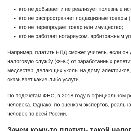
кто не добывает и не реализует полезные и
кто не распространяет подакцизные товары (ал
кто не перепродает товар или имущество;
кто не работает нотариусом, арбитражным 
Например, платить НПД сможет учитель, если он
налоговую службу (ФНС) от заработанных репетит
медсестер, делающих уколы на дому, электриков,
оказывает какие-либо услуги.
По подсчетам ФНС, в 2018 году в официальном р
человека. Однако, по оценкам экспертов, реальна
человек по всей России.
Зачем кому-то платить такой нало