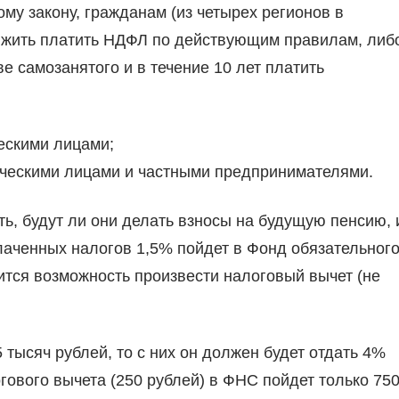
у закону, гражданам (из четырех регионов в
лжить платить НДФЛ по действующим правилам, либ
е самозанятого и в течение 10 лет платить
ческими лицами;
ическими лицами и частными предпринимателями.
ть, будут ли они делать взносы на будущую пенсию, 
плаченных налогов 1,5% пойдет в Фонд обязательног
ится возможность произвести налоговый вычет (не
 тысяч рублей, то с них он должен будет отдать 4%
гового вычета (250 рублей) в ФНС пойдет только 75