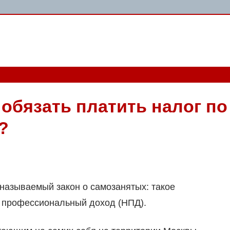
 обязать платить налог по
?
называемый закон о самозанятых: такое
а профессиональный доход (НПД).