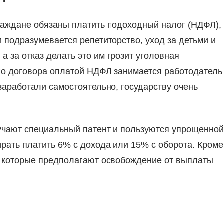
граждане обязаны платить подоходный налог (НДФЛ),
и подразумевается репетиторство, уход за детьми и
 а за отказ делать это им грозит уголовная
го договора оплатой НДФЛ занимается работодатель
 заработали самостоятельно, государству очень
лучают специальный патент и пользуются упрощенно
рать платить 6% с дохода или 15% с оборота. Кроме
ы, которые предполагают освобождение от выплаты