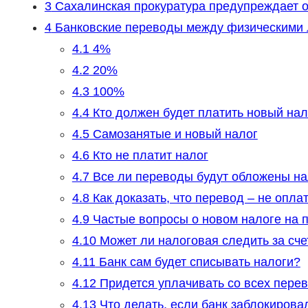
3
Сахалинская прокуратура предупреждает 
4
Банковские переводы между физическими 
4.1
4%
4.2
20%
4.3
100%
4.4
Кто должен будет платить новый нал
4.5
Самозанятые и новый налог
4.6
Кто не платит налог
4.7
Все ли переводы будут обложены н
4.8
Как доказать, что перевод – не оплат
4.9
Частые вопросы о новом налоге на п
4.10
Может ли налоговая следить за сч
4.11
Банк сам будет списывать налоги?
4.12
Придется уплачивать со всех пере
4.13
Что делать, если банк заблокирова