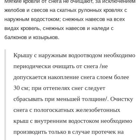
Мягкие кровли от снега не очищают, за исключением
желобов и свесов на скатных рулонных кровлях с
наружным водостоком; снежных навесов на всех
видах кровель, снежных навесов и наледи с
балконов и козырьков.
Крышу с наружным водоотводом необходимо
периодически очищать от снега /не
допускается накопление снега слоем более
30 см; при оттепелях снег следует
сбрасывать при меньшей толщине/. Очистку
снега с пологоскатных железобетонных
крыш с внутренним водостоком необходимо
производить только в случае протечек на