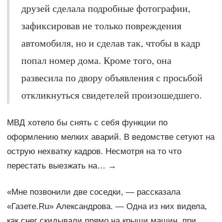
друзей сделала подробные фотографии,
зафиксировав не только повреждения
автомобиля, но и сделав так, чтобы в кадр
попал номер дома. Кроме того, она
развесила по двору объявления с просьбой
откликнуться свидетелей произошедшего.
МВД хотело бы снять с себя функции по
оформлению мелких аварий. В ведомстве сетуют на
острую нехватку кадров. Несмотря на то что
перестать выезжать на… →
«Мне позвонили две соседки, — рассказала
«Газете.Ru» Александрова. — Одна из них видела,
как снег скидывали прямо на крыши машин, при