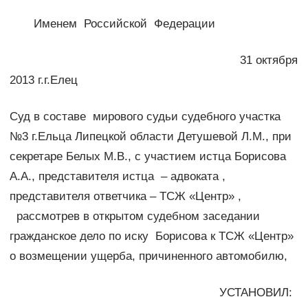
Именем Российской Федерации
31 октября
2013 г.г.Елец
Суд в составе мирового судьи судебного участка
№3 г.Ельца Липецкой области Детушевой Л.М., при
секретаре Белых М.В., с участием истца Борисова
А.А., представителя истца – адвоката ,
представителя ответчика – ТСЖ «Центр» ,
рассмотрев в открытом судебном заседании
гражданское дело по иску Борисова к ТСЖ «Центр»
о возмещении ущерба, причиненного автомобилю,
УСТАНОВИЛ: