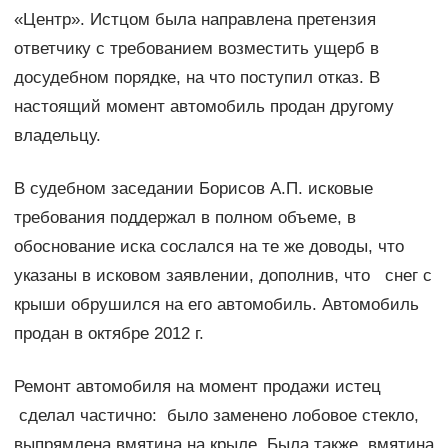
«Центр». Истцом была направлена претензия
ответчику с требованием возместить ущерб в
досудебном порядке, на что поступил отказ. В
настоящий момент автомобиль продан другому
владельцу.
В судебном заседании Борисов А.П. исковые
требования поддержал в полном объеме, в
обоснование иска сослался на те же доводы, что
указаны в исковом заявлении, дополнив, что снег с
крыши обрушился на его автомобиль. Автомобиль
продан в октябре 2012 г.
Ремонт автомобиля на момент продажи истец
сделал частично: было заменено лобовое стекло,
выпрямлена вмятина на крыле. Была также вмятина