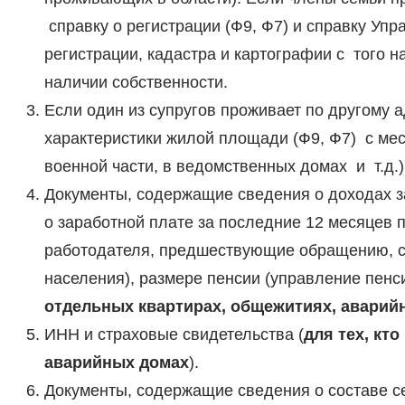
справку о регистрации (Ф9, Ф7) и справку У
регистрации, кадастра и картографии с того н
наличии собственности.
Если один из супругов проживает по другому а
характеристики жилой площади (Ф9, Ф7) с ме
военной части, в ведомственных домах и т.д.)
Документы, содержащие сведения о доходах за
о заработной плате за последние 12 месяцев
работодателя, предшествующие обращению, сп
населения), размере пенсии (управление пенс
отдельных квартирах, общежитиях, аварий
ИНН и страховые свидетельства (
для тех, кт
аварийных домах
).
Документы, содержащие сведения о составе се