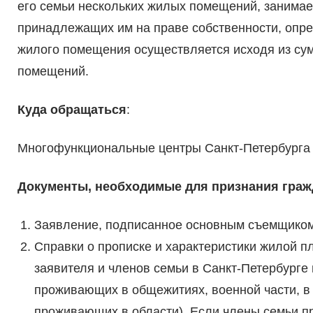
его семьи нескольких жилых помещений, занимае
принадлежащих им на праве собственности, опр
жилого помещения осуществляется исходя из су
помещений.
Куда обращаться
:
Многофункциональные центры Санкт-Петербурга
Документы, необходимые для признания гра
Заявление, подписанное основным съемщиком
Справки о прописке и характеристики жилой 
заявителя и членов семьи в Санкт-Петербурге
проживающих в общежитиях, военной части, в 
проживающих в области). Если члены семьи пр