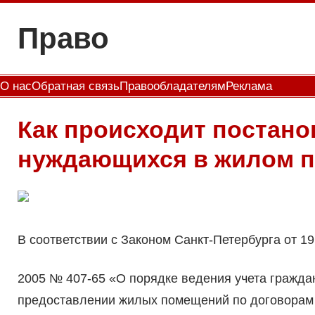
Перейти
Право
к
содержимому
О нас
Обратная связь
Правообладателям
Реклама
Как происходит постанов
нуждающихся в жилом 
В соответствии с Законом Санкт-Петербурга от 19
2005 № 407-65 «О порядке ведения учета гражд
предоставлении жилых помещений по договорам с