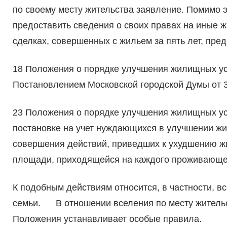
по своему месту жительства заявление. Помимо э
предоставить сведения о своих правах на иные 
сделках, совершенных с жильем за пять лет, пре
18 Положения о порядке улучшения жилищных ус
Постановлением Московской городской Думы от 3
23 Положения о порядке улучшения жилищных ус
постановке на учет нуждающихся в улучшении жи
совершения действий, приведших к ухудшению ж
площади, приходящейся на каждого проживающег
К подобным действиям относится, в частности, в
семьи. В отношении вселения по месту жительст
Положения устанавливает особые правила.