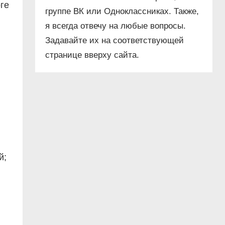
ге
группе ВК или Одноклассниках. Также,
я всегда отвечу на любые вопросы.
Задавайте их на соответствующей
странице вверху сайта.
й;