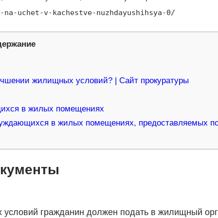
-na-uchet-v-kachestve-nuzhdayushihsya-0/
держание
лучшении жилищных условий? | Сайт прокуратуры
ющихся в жилых помещениях
, нуждающихся в жилых помещениях, предоставляемых п
окументы
условий гражданин должен подать в жилищный ор