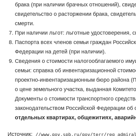
брака (при наличии брачных отношений), свид
свидетельство о расторжении брака, свидетель
смерти.
При наличии льгот: льготные удостоверения, 
Паспорта всех членов семьи граждан Российс
Федерации на детей (при наличии).
Сведения о стоимости налогооблагаемого иму
семьи: справка об инвентаризационной стоимо
проектно-инвентаризационным бюро района (ПИБ
о цене земельного участка, выданная Комитет
Документы о стоимости транспортного средства
законодательством Российской Федерации об 
отдельных квартирах, общежитиях, аварий
Источник:
//www.gov.spb.ru/gov/terr/reg_admira