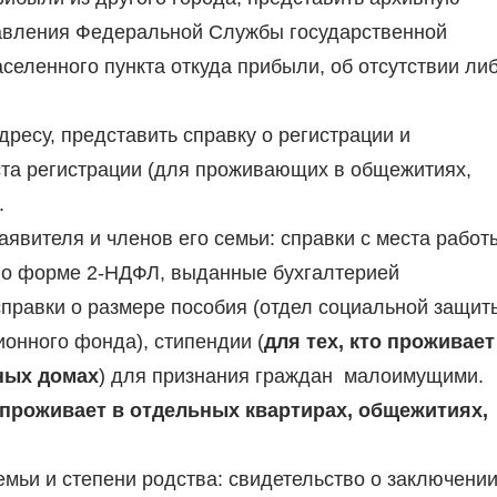
правления Федеральной Службы государственной
аселенного пункта откуда прибыли, об отсутствии ли
дресу, представить справку о регистрации и
ста регистрации (для проживающих в общежитиях,
.
явителя и членов его семьи: справки с места работ
 по форме 2-НДФЛ, выданные бухгалтерией
равки о размере пособия (отдел социальной защит
ионного фонда), стипендии (
для тех, кто проживает
ных домах
) для признания граждан малоимущими.
о проживает в отдельных квартирах, общежитиях,
мьи и степени родства: свидетельство о заключени