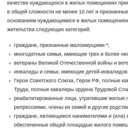
качестве нуждающихся в жилых помещениях при
в общей сложности не менее 10 лет и признанн
основаниям нуждающимися в жилых помещениях, 
жительства следующих категорий:
граждане, признанные малоимущими *;
многодетные семьи, имеющие трех и более не
ветераны Великой Отечественной войны и вет
инвалиды и семьи, имеющие детей-инвалидов
Герои Советского Союза, Герои РФ, полные к
Труда, полные кавалеры ордена Трудовой Сла
реабилитированные лица, утратившие жилые п
репрессиями, члены их семей и другие родств
граждане, являющиеся нанимателями и (или) 
обеспеченные общей площадью жилого помеще