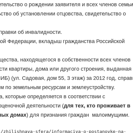
етельство о рождении заявителя и всех членов семьи
ство об установлении отцовства, свидетельство о
справки об инвалидности.
кой Федерации, вкладыш гражданства Российской
щества, находящегося в собственности всех членов
сти квартиры, дома или другого строения, выданная
) (ул. Садовая, дом 55, 3 этаж) за 2012 год, справ
ом по земельным ресурсам и землеустройству.
, которые определяется в соответствии с
оценочной деятельности (
для тех, кто проживает в
ных домах
) для признания граждан малоимущими.
l/zhilishnaya-sfera/informaciya-o-postanovke-na-