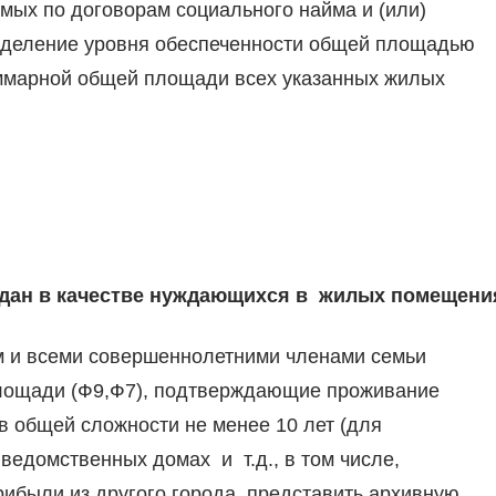
мых по договорам социального найма и (или)
еделение уровня обеспеченности общей площадью
ммарной общей площади всех указанных жилых
ждан в качестве нуждающихся в жилых помещени
 и всеми совершеннолетними членами семьи
площади (Ф9,Ф7), подтверждающие проживание
 в общей сложности не менее 10 лет (для
ведомственных домах и т.д., в том числе,
ибыли из другого города, представить архивную