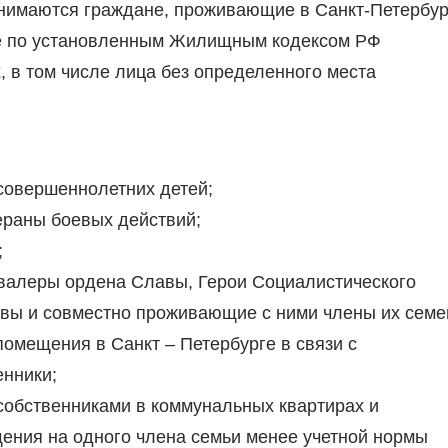
нимаются граждане, проживающие в Санкт-Петербур
ые по установленным Жилищным кодексом РФ
в том числе лица без определенного места
совершеннолетних детей;
ераны боевых действий;
;
авалеры ордена Славы, Герои Социалистического
вы и совместно проживающие с ними члены их семе
омещения в Санкт – Петербурге в связи с
енники;
собственниками в коммунальных квартирах и
ния на одного члена семьи менее учетной нормы