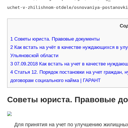
uchet-v-zhilishnom-otdele/osnovaniya-postanovki
Со
1
Советы юриста. Правовые документы
2
Как встать на учёт в качестве нуждающихся в у
Ульяновской области
3
07.09.2018 Как встать на учет в качестве нужда
4
Статья 12. Порядок постановки на учет граждан
договорам социального найма | ГАРАНТ
Советы юриста. Правовые д
Для принятия на учет по улучшению жилищных 