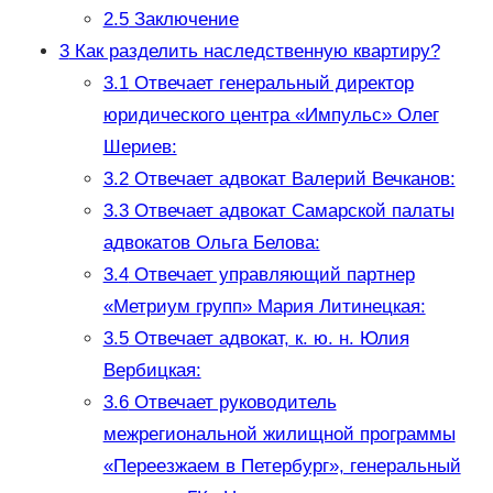
2.5
Заключение
3
Как разделить наследственную квартиру?
3.1
Отвечает генеральный директор
юридического центра «Импульс» Олег
Шериев:
3.2
Отвечает адвокат Валерий Вечканов:
3.3
Отвечает адвокат Самарской палаты
адвокатов Ольга Белова:
3.4
Отвечает управляющий партнер
«Метриум групп» Мария Литинецкая:
3.5
Отвечает адвокат, к. ю. н. Юлия
Вербицкая:
3.6
Отвечает руководитель
межрегиональной жилищной программы
«Переезжаем в Петербург», генеральный