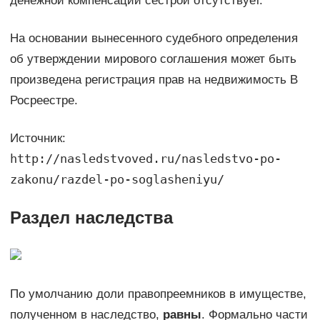
денежной компенсации сестрой отсутствует.
На основании вынесенного судебного определения
об утверждении мирового соглашения может быть
произведена регистрация прав на недвижимость В
Росреестре.
Источник:
http://nasledstvoved.ru/nasledstvo-po-
zakonu/razdel-po-soglasheniyu/
Раздел наследства
По умолчанию доли правопреемников в имуществе,
полученном в наследство,
равны
. Формально части