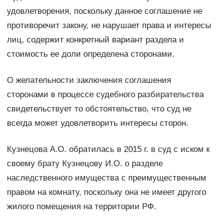
удовлетворения, поскольку данное соглашение не
противоречит закону, не нарушает права и интересы
лиц, содержит конкретный вариант раздела и
стоимость ее доли определена сторонами.
О желательности заключения соглашения
сторонами в процессе судебного разбирательства
свидетельствует то обстоятельство, что суд не
всегда может удовлетворить интересы сторон.
Кузнецова А.О. обратилась в 2015 г. в суд с иском к
своему брату Кузнецову И.О. о разделе
наследственного имущества с преимущественным
правом на комнату, поскольку она не имеет другого
жилого помещения на территории РФ.