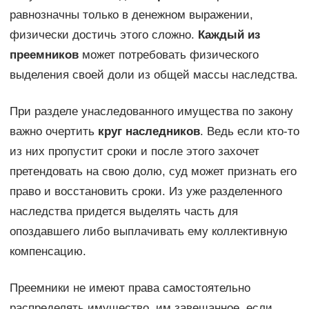
равнозначны только в денежном выражении,
физически достичь этого сложно.
Каждый из
преемников
может потребовать физического
выделения своей доли из общей массы наследства.
При разделе унаследованного имущества по закону
важно очертить
круг наследников
. Ведь если кто-то
из них пропустит сроки и после этого захочет
претендовать на свою долю, суд может признать его
право и восстановить сроки. Из уже разделенного
наследства придется выделять часть для
опоздавшего либо выплачивать ему коллективную
компенсацию.
Преемники не имеют права самостоятельно
распределять имущество, им завещанное, если