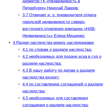
директор ГК «Недвижимость в
Петербурге» Николай Лавров:
3.7
Отвечает и. о. руководителя отдела
городской недвижимости северо-
восточного отделения компании «НДВ-
Недвижимость» Елена Мищенко:
4
Раздел наследства между наследниками
4.1
по спорам о разделе наследства:
4.2
необходимых для подачи иска в суд о
разделе наследства:
4.3
В нашу работу по делам о разделе
наследства входит:
4.4
по составлению соглашений о разделе
наследства:
4.5
необходимых для составления
соглашения о разделе наследства: