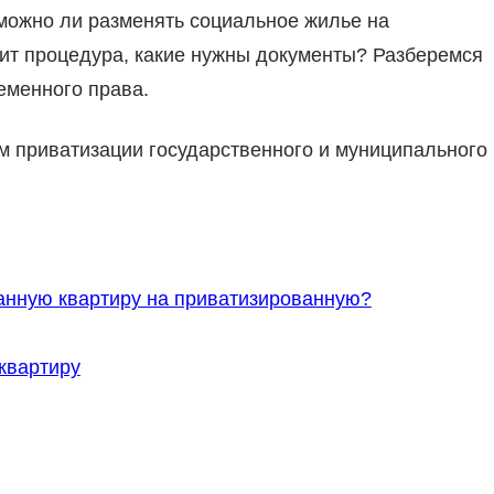
зможно ли разменять социальное жилье на
ит процедура, какие нужны документы? Разберемся
еменного права.
м приватизации государственного и муниципального
нную квартиру на приватизированную?
квартиру