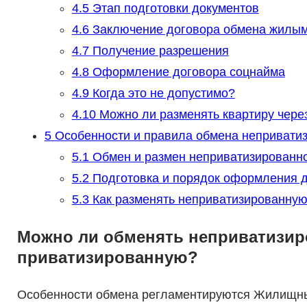
4.5
Этап подготовки документов
4.6
Заключение договора обмена жилы
4.7
Получение разрешения
4.8
Оформление договора соцнайма
4.9
Когда это не допустимо?
4.10
Можно ли разменять квартиру через
5
Особенности и правила обмена неприватиз
5.1
Обмен и размен неприватизированн
5.2
Подготовка и порядок оформления д
5.3
Как разменять неприватизированную
Можно ли обменять неприватизир
приватизированную?
Особенности обмена регламентируются Жилищны