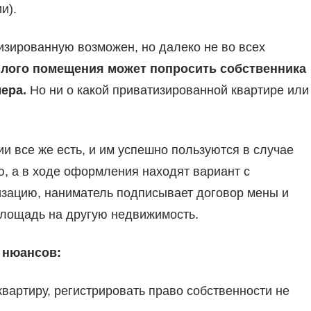
и).
зированную возможен, но далеко не во всех
жилого помещения может попросить собственника
ера.
Но ни о какой приватизированной квартире или
ии все же есть, и им успешно пользуются в случае
, а в ходе оформления находят вариант с
изацию, наниматель подписывает договор мены и
площадь на другую недвижимость.
д
нюансов:
артиру, регистрировать право собственности не