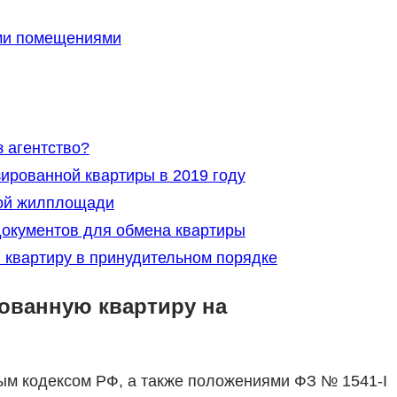
ми помещениями
 агентство?
ированной квартиры в 2019 году
ой жилплощади
окументов для обмена квартиры
 квартиру в принудительном порядке
ованную квартиру на
м кодексом РФ, а также положениями ФЗ № 1541-I