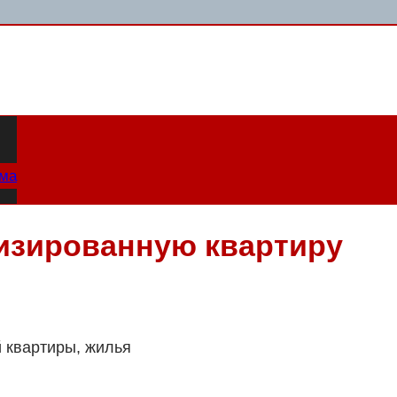
ама
тизированную квартиру
 квартиры, жилья