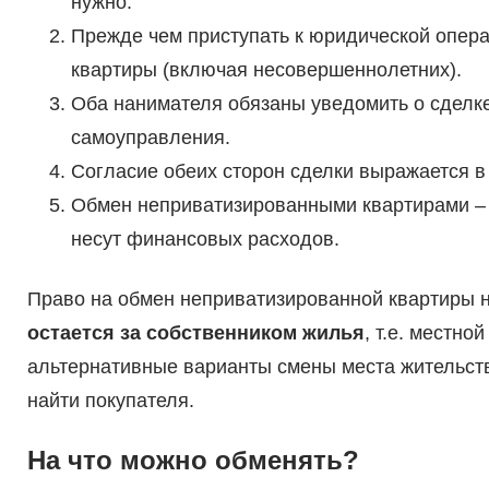
нужно.
Прежде чем приступать к юридической опера
квартиры (включая несовершеннолетних).
Оба нанимателя обязаны уведомить о сделке
самоуправления.
Согласие обеих сторон сделки выражается в
Обмен неприватизированными квартирами – э
несут финансовых расходов.
Право на обмен неприватизированной квартиры н
остается за собственником жилья
, т.е. местно
альтернативные варианты смены места жительства
найти покупателя.
На что можно обменять?