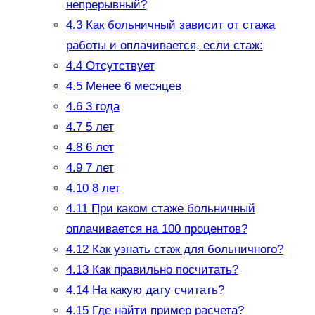
непрерывный?
4.3
Как больничный зависит от стажа
работы и оплачивается, если стаж:
4.4
Отсутствует
4.5
Менее 6 месяцев
4.6
3 года
4.7
5 лет
4.8
6 лет
4.9
7 лет
4.10
8 лет
4.11
При каком стаже больничный
оплачивается на 100 процентов?
4.12
Как узнать стаж для больничного?
4.13
Как правильно посчитать?
4.14
На какую дату считать?
4.15
Где найти пример расчета?