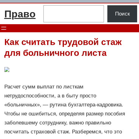
Перейти
Поиск
Право
к
Поиск
содержимому
Как считать трудовой стаж
для больничного листа
Расчет сумм выплат по листкам
нетрудоспособности, а в быту просто
«больничных», — рутина бухгалтера-кадровика.
Чтобы не ошибиться, определяя размер пособия
заболевшему сотруднику, важно правильно
посчитать страховой стаж. Разберемся, что это