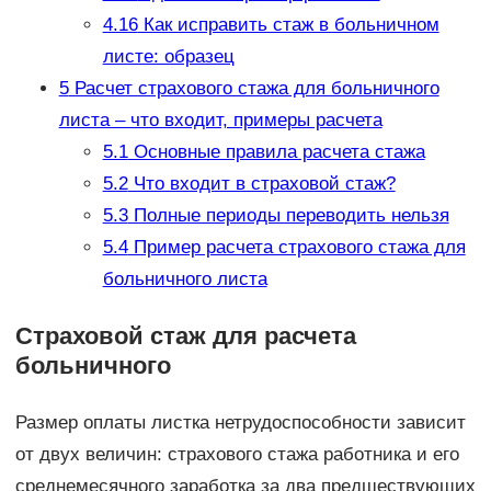
4.16
Как исправить стаж в больничном
листе: образец
5
Расчет страхового стажа для больничного
листа – что входит, примеры расчета
5.1
Основные правила расчета стажа
5.2
Что входит в страховой стаж?
5.3
Полные периоды переводить нельзя
5.4
Пример расчета страхового стажа для
больничного листа
Страховой стаж для расчета
больничного
Размер оплаты листка нетрудоспособности зависит
от двух величин: страхового стажа работника и его
среднемесячного заработка за два предшествующих