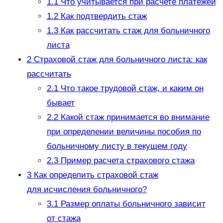
1.1
Что учитывается при расчете платежей
1.2
Как подтвердить стаж
1.3
Как рассчитать стаж для больничного
листа
2
Страховой стаж для больничного листа: как
рассчитать
2.1
Что такое трудовой стаж, и каким он
бывает
2.2
Какой стаж принимается во внимание
при определении величины пособия по
больничному листу в текущем году
2.3
Пример расчета страхового стажа
3
Как определить страховой стаж
для исчисления больничного?
3.1
Размер оплаты больничного зависит
от стажа