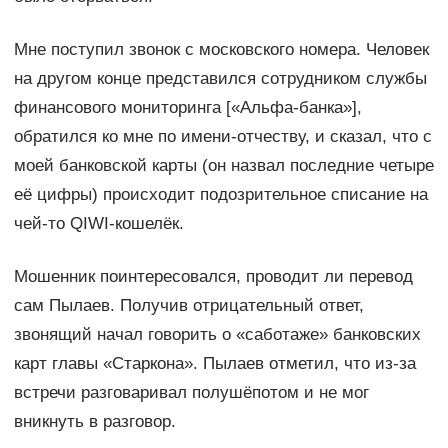
Мне поступил звонок с московского номера. Человек
на другом конце представился сотрудником службы
финансового мониторинга [«Альфа-банка»],
обратился ко мне по имени-отчеству, и сказал, что с
моей банковской карты (он назвал последние четыре
её цифры) происходит подозрительное списание на
чей-то QIWI-кошелёк.
Мошенник поинтересовался, проводит ли перевод
сам Пылаев. Получив отрицательный ответ,
звонящий начал говорить о «саботаже» банковских
карт главы «Старкона». Пылаев отметил, что из-за
встречи разговаривал полушёпотом и не мог
вникнуть в разговор.