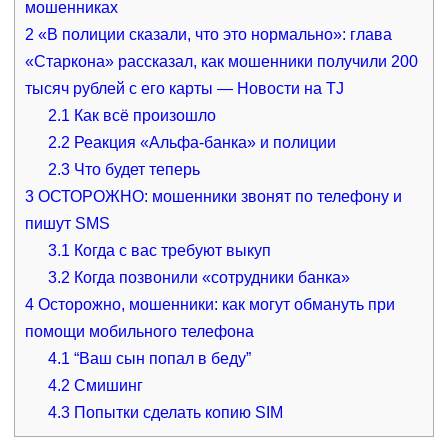
мошенниках
2
«В полиции сказали, что это нормально»: глава
«Старкона» рассказал, как мошенники получили 200
тысяч рублей с его карты — Новости на TJ
2.1
Как всё произошло
2.2
Реакция «Альфа-банка» и полиции
2.3
Что будет теперь
3
ОСТОРОЖНО: мошенники звонят по телефону и
пишут SMS
3.1
Когда с вас требуют выкуп
3.2
Когда позвонили «сотрудники банка»
4
Осторожно, мошенники: как могут обмануть при
помощи мобильного телефона
4.1
“Ваш сын попал в беду”
4.2
Смишинг
4.3
Попытки сделать копию SIM