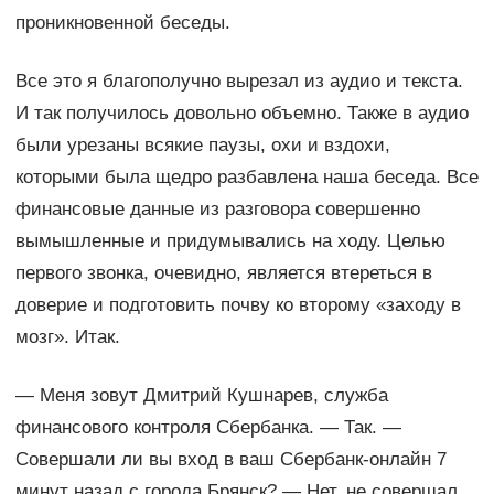
проникновенной беседы.
Все это я благополучно вырезал из аудио и текста.
И так получилось довольно объемно. Также в аудио
были урезаны всякие паузы, охи и вздохи,
которыми была щедро разбавлена наша беседа. Все
финансовые данные из разговора совершенно
вымышленные и придумывались на ходу. Целью
первого звонка, очевидно, является втереться в
доверие и подготовить почву ко второму «заходу в
мозг». Итак.
— Меня зовут Дмитрий Кушнарев, служба
финансового контроля Сбербанка. — Так. —
Совершали ли вы вход в ваш Сбербанк-онлайн 7
минут назад с города Брянск? — Нет, не совершал.