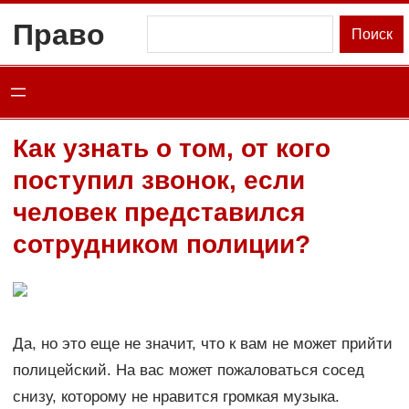
Перейти
Право
Поиск
Поиск
к
содержимому
Как узнать о том, от кого
поступил звонок, если
человек представился
сотрудником полиции?
Да, но это еще не значит, что к вам не может прийти
полицейский. На вас может пожаловаться сосед
снизу, которому не нравится громкая музыка.