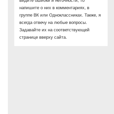
видите ошибки и неточности, то
напишите о них в комментариях, в
группе ВК или Одноклассниках. Также, я
всегда отвечу на любые вопросы.
Задавайте их на соответствующей
странице вверху сайта.