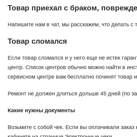
Товар приехал с браком, поврежд
Напишите нам в чат, мы расскажем, что делать с 
Товар сломался
Если товар сломался и у него еще не истек гара
центр. Список центров обычно можно найти в инст
сервисном центре вам бесплатно починят товар и
Ремонт не должен длиться дольше 45 дней (по за
Какие нужны документы
Возьмите с собой чек. Если вы оплачивали заказ
кабинете на странице Электронные чеки.