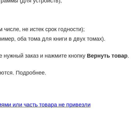
граммы (для устройств);
 числе, не истек срок годности);
имер, оба тома для книги в двух томах).
е нужный заказ и нажмите кнопку
Вернуть товар
.
аются. Подробнее.
ями или часть товара не привезли