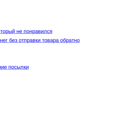
который не понравился
нег без отправки товара обратно
ние посылки