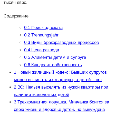
тысяч евро.
Содержание
0.1
Поиск адвоката
0.2
Trennungsjahr
0.3
Виды бракоразводных процессов
0.4
Цена развода
0.5
Алименты детям и супруге
0.6
Как делят собственность
1
Новый жилищный кодекс: Бывших супругов
можно выписать из квартиры, а детей – нет
2
ВС: Нельзя выселять из чужой квартиры при
наличии малолетних детей
3
Трехкомнатная ловушка. Минчанка боится за
свою жизнь и здоровье детей, но вынуждена