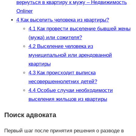
вернуться в квартиру к мужу – Недвижимость
Onliner
4
Как выселить человека из квартиры?
4.1
Как провести выселение бывшей жены
(мужа) или сожителя?
4.2
Выселение человека из
муниципальной или арендованной
квартиры
4.3
Как происходит выписка
несовершеннолетних детей?
4.4
Особые случаи необходимости
выселения жильцов из квартиры
Поиск адвоката
Первый шаг после принятия решения о разводе в