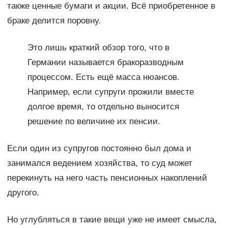
также ценные бумаги и акции. Всё приобретенное в
браке делится поровну.
Это лишь краткий обзор того, что в
Германии называется бракоразводным
процессом. Есть ещё масса нюансов.
Например, если супруги прожили вместе
долгое время, то отдельно выносится
решение по величине их пенсии.
Если один из супругов постоянно был дома и
занимался ведением хозяйства, то суд может
перекинуть на него часть пенсионных накоплений
другого.
Но углубляться в такие вещи уже не имеет смысла,