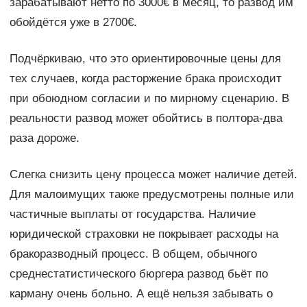
зарабатывают нетто по 3000€ в месяц, то развод им
обойдётся уже в 2700€.
Подчёркиваю, что это ориентировочные цены для
тех случаев, когда расторжение брака происходит
при обоюдном согласии и по мирному сценарию. В
реальности развод может обойтись в полтора-два
раза дороже.
Слегка снизить цену процесса может наличие детей.
Для малоимущих также предусмотрены полные или
частичные выплаты от государства. Наличие
юридической страховки не покрывает расходы на
бракоразводный процесс. В общем, обычного
среднестатистического бюргера развод бьёт по
карману очень больно. А ещё нельзя забывать о