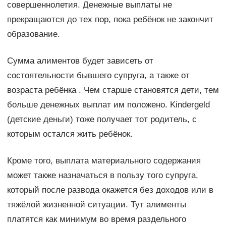
совершеннолетия. Денежные выплаты не
прекращаются до тех пор, пока ребёнок не закончит
образование.
Сумма алиментов будет зависеть от
состоятельности бывшего супруга, а также от
возраста ребёнка . Чем старше становятся дети, тем
больше денежных выплат им положено. Kindergeld
(детские деньги) тоже получает тот родитель, с
которым остался жить ребёнок.
Кроме того, выплата материального содержания
может также назначаться в пользу того супруга,
который после развода окажется без доходов или в
тяжёлой жизненной ситуации. Тут алименты
платятся как минимум во время раздельного