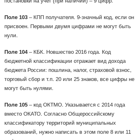
постановки на учет (при наличии) – 9 цифр.
Поле 103
– КПП получателя. 9-значный код, если он
присвоен. Первыми двумя цифрами не могут быть
нули.
Поле 104
– КБК. Новшество 2016 года. Код
бюджетной классификации отражает вид дохода
бюджета России: пошлина, налог, страховой взнос,
торговый сбор и т.п. 20 или 25 знаков, все цифры не
могут быть нулями.
Поле 105
– код ОКТМО. Указывается с 2014 года
вместо ОКАТО. Согласно Общероссийскому
классификатору территорий муниципальных
образований, нужно написать в этом поле 8 или 11