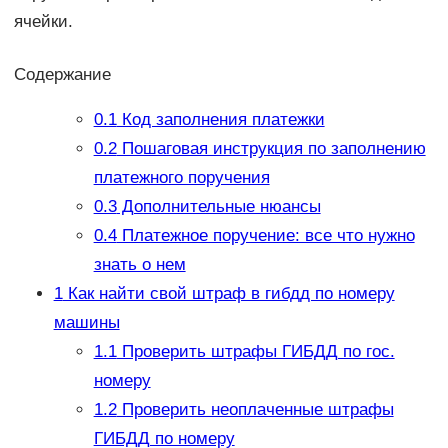
ячейки.
Содержание
0.1
Код заполнения платежки
0.2
Пошаговая инструкция по заполнению
платежного поручения
0.3
Дополнительные нюансы
0.4
Платежное поручение: все что нужно
знать о нем
1
Как найти свой штраф в гибдд по номеру
машины
1.1
Проверить штрафы ГИБДД по гос.
номеру
1.2
Проверить неоплаченные штрафы
ГИБДД по номеру