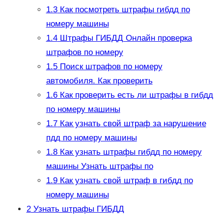
1.3
Как посмотреть штрафы гибдд по
номеру машины
1.4
Штрафы ГИБДД Онлайн проверка
штрафов по номеру
1.5
Поиск штрафов по номеру
автомобиля. Как проверить
1.6
Как проверить есть ли штрафы в гибдд
по номеру машины
1.7
Как узнать свой штраф за нарушение
пдд по номеру машины
1.8
Как узнать штрафы гибдд по номеру
машины Узнать штрафы по
1.9
Как узнать свой штраф в гибдд по
номеру машины
2
Узнать штрафы ГИБДД