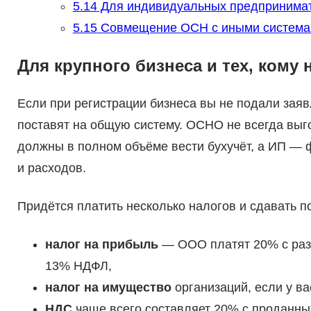
5.14
Для индивидуальных предпринима
5.15
Совмещение ОСН с иными система
Для крупного бизнеса и тех, кому
Если при регистрации бизнеса вы не подали заяв
поставят на общую систему. ОСНО не всегда выго
должны в полном объёме вести бухучёт, а ИП — 
и расходов.
Придётся платить несколько налогов и сдавать п
налог на прибыль
— ООО платят 20% с раз
13% НДФЛ,
налог на имущество
организаций, если у ва
НДС
чаще всего составляет 20% с проданных