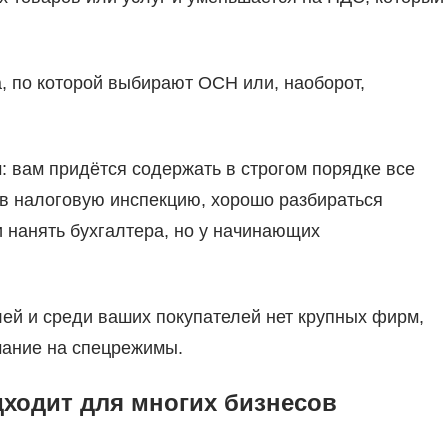
 по которой выбирают ОСН или, наоборот,
 вам придётся содержать в строгом порядке все
 в налоговую инспекцию, хорошо разбираться
и нанять бухгалтера, но у начинающих
лей и среди ваших покупателей нет крупных фирм,
мание на спецрежимы.
дходит для многих бизнесов