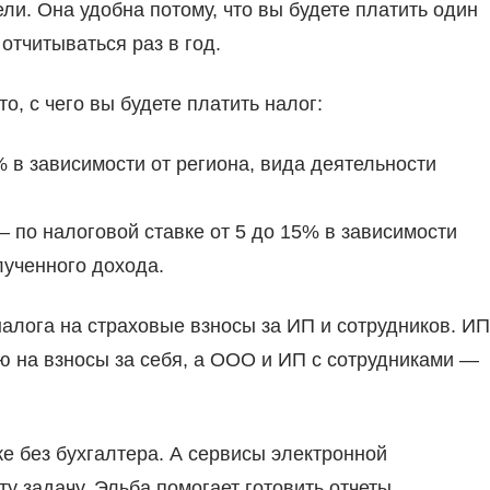
. Она удобна потому, что вы будете платить один
отчитываться раз в год.
, с чего вы будете платить налог:
% в зависимости от региона, вида деятельности
 по налоговой ставке от 5 до 15% в зависимости
лученного дохода.
лога на страховые взносы за ИП и сотрудников. ИП
ю на взносы за себя, а ООО и ИП с сотрудниками —
е без бухгалтера. А сервисы электронной
ту задачу. Эльба помогает готовить отчеты