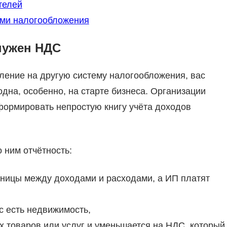
телей
ми налогообложения
 нужен НДС
ление на другую систему налогообложения, вас
дна, особенно, на старте бизнеса. Организации
формировать непростую книгу учёта доходов
о ним отчётность:
ницы между доходами и расходами, а ИП платят
с есть недвижимость,
 товаров или услуг и уменьшается на НДС, который