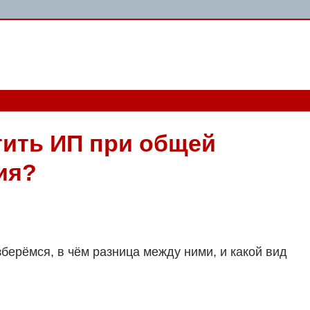
тить ИП при общей
ия?
берёмся, в чём разница между ними, и какой вид