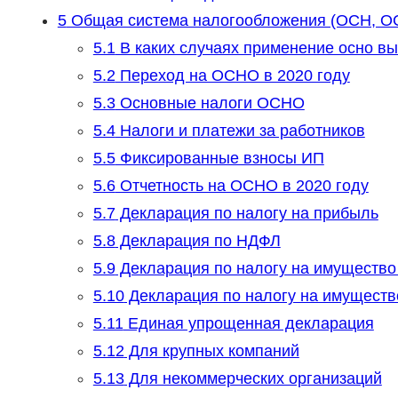
5
Общая система налогообложения (ОСН, ОС
5.1
В каких случаях применение осно в
5.2
Переход на ОСНО в 2020 году
5.3
Основные налоги ОСНО
5.4
Налоги и платежи за работников
5.5
Фиксированные взносы ИП
5.6
Отчетность на ОСНО в 2020 году
5.7
Декларация по налогу на прибыль
5.8
Декларация по НДФЛ
5.9
Декларация по налогу на имущество
5.10
Декларация по налогу на имуществ
5.11
Единая упрощенная декларация
5.12
Для крупных компаний
5.13
Для некоммерческих организаций