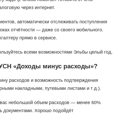
алоговую через интернет.
иентов, автоматически отслеживать поступления
роках отчётности — даже со своего мобильного.
галтеру прямо в сервисе.
ользуйтесь всеми возможностями Эльбы целый год.
 УСН «Доходы минус расходы»?
ину расходов и возможность подтверждения
рными накладными, путевыми листами и т д.).
у вас небольшой объем расходов — менее 60%
ть документами. Хорошо подойдёт