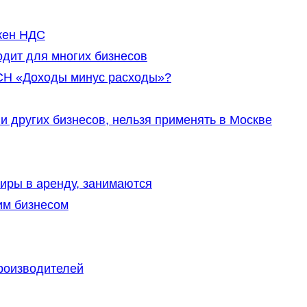
ужен НДС
дит для многих бизнесов
СН «Доходы минус расходы»?
и других бизнесов, нельзя применять в Москве
иры в аренду, занимаются
им бизнесом
роизводителей