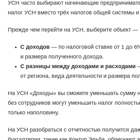
УСН часто выбирают начинающие предприниматели
налог УСН вместо трёх налогов общей системы и 
Прежде чем перейти на УСН, выберите объект — то
С доходов
— по налоговой ставке от 1 до 6
и размера полученного дохода.
С разницы между доходами и расходами
—
от региона, вида деятельности и размера по
На УСН «Доходы» вы сможете уменьшать сумму на
без сотрудников могут уменьшить налог полность
только наполовину.
На УСН разобраться с отчетностью получится даж
бухгалтерии, такие как Контур.Эльба, облегчают э