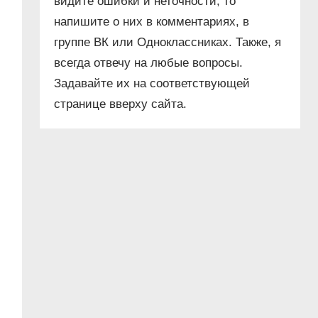
видите ошибки и неточности, то
напишите о них в комментариях, в
группе ВК или Одноклассниках. Также, я
всегда отвечу на любые вопросы.
Задавайте их на соответствующей
странице вверху сайта.