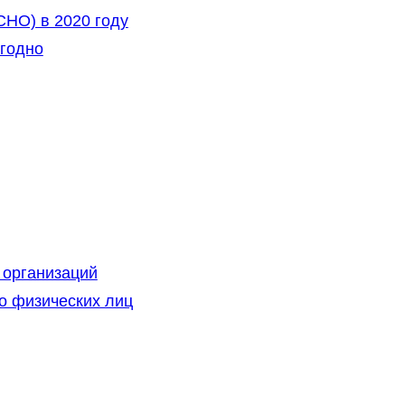
НО) в 2020 году
ыгодно
 организаций
о физических лиц