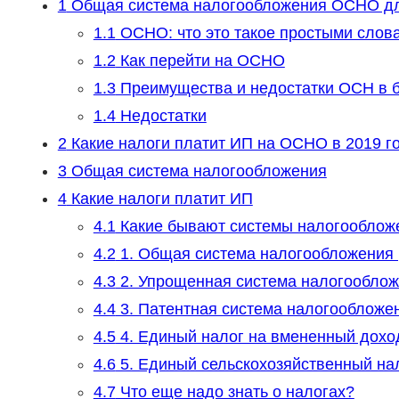
1
Общая система налогообложения ОСНО дл
1.1
ОСНО: что это такое простыми слов
1.2
Как перейти на ОСНО
1.3
Преимущества и недостатки ОСН в б
1.4
Недостатки
2
Какие налоги платит ИП на ОСНО в 2019 г
3
Общая система налогообложения
4
Какие налоги платит ИП
4.1
Какие бывают системы налогооблож
4.2
1. Общая система налогообложения
4.3
2. Упрощенная система налогооблож
4.4
3. Патентная система налогообложе
4.5
4. Единый налог на вмененный дохо
4.6
5. Единый сельскохозяйственный на
4.7
Что еще надо знать о налогах?