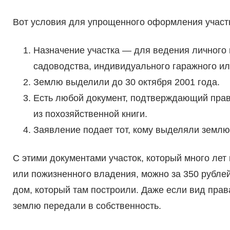
Вот условия для упрощенного оформления участк
Назначение участка — для ведения личного п
садоводства, индивидуального гаражного и
Землю выделили до 30 октября 2001 года.
Есть любой документ, подтверждающий права 
из похозяйственной книги.
Заявление подает тот, кому выделяли землю,
С этими документами участок, который много ле
или пожизненного владения, можно за 350 рублей
дом, который там построили. Даже если вид права
землю передали в собственность.