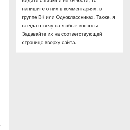
видите ошибки и неточности, то
напишите о них в комментариях, в
группе ВК или Одноклассниках. Также, я
всегда отвечу на любые вопросы.
Задавайте их на соответствующей
странице вверху сайта.
о