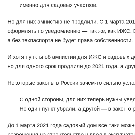
именно для садовых участков.
Но для них амнистию не продлили. С 1 марта 201
оформлять по уведомлению — так же, как ИЖС. Б
а без техпаспорта не будет права собственности.
И хотя пункты об амнистии для ИЖС и садовых д
но для одного срок продлили до 2021 года, а дру
Некоторые законы в России зачем-то сильно усло
С одной стороны, для них теперь нужны уве
Но один пункт убрали, а другой — в закон 
До 1 марта 2021 года садовый дом все-таки можн
разрешения на строительство и ввод в эксплуат