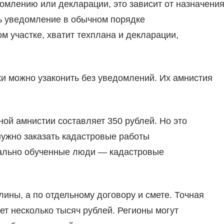
омлению или декларации, это зависит от назначени
ь уведомление в обычном порядке
м участке, хватит техплана и декларации,
ки можно узаконить без уведомлений. Их амнистия
ой амнистии составляет 350 рублей. Но это
ужно заказать кадастровые работы
иально обученные люди — кадастровые
лины, а по отдельному договору и смете. Точная
дет несколько тысяч рублей. Регионы могут