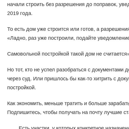
начали строить без разрешения до поправок, ув
2019 года.
То есть дом уже строится или готов, а разрешения
«Ладно, раз уже построили, подайте уведомление 
Самовольной постройкой такой дом не считается»
Но тот, кто не успел разобраться с документами д
через суд. Или пришлось бы как-то хитрить с до
постройкой.
Как экономить, меньше тратить и больше зараба
Подпишитесь, чтобы получать на почту лучшие с
Есть участки, у которых конкретное назнач