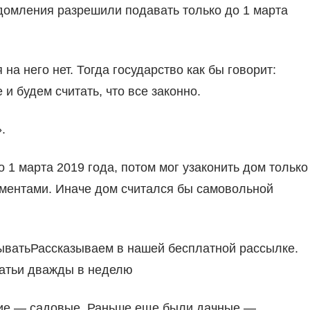
едомления разрешили подавать только до 1 марта
 на него нет. Тогда государство как бы говорит:
и будем считать, что все законно.
.
о 1 марта 2019 года, потом мог узаконить дом только
кументами. Иначе дом считался бы самовольной
тыватьРассказываем в нашей бесплатной рассылке.
татьи дважды в неделю
ение — садовые. Раньше еще были дачные —