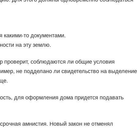
 какими-то документами.
ности на эту землю.
ор проверит, соблюдаются ли общие условия
ример, не подделано ли свидетельство на выделение
ще.
ость, для оформления дома придется подавать
ссрочная амнистия. Новый закон не отменял