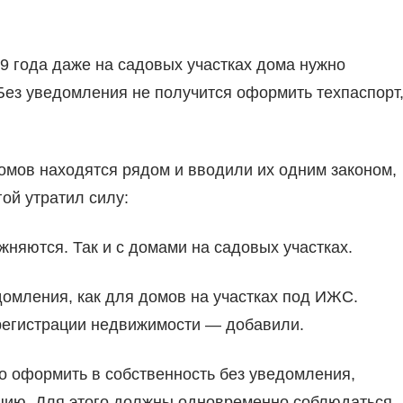
9 года даже на садовых участках дома нужно
ез уведомления не получится оформить техпаспорт
омов находятся рядом и вводили их одним законом,
гой утратил силу:
жняются. Так и с домами на садовых участках.
домления, как для домов на участках под ИЖС.
о регистрации недвижимости — добавили.
о оформить в собственность без уведомления,
ацию. Для этого должны одновременно соблюдаться