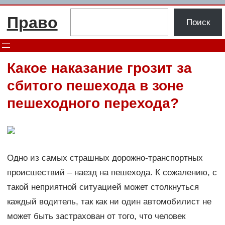
Перейти
Поиск
Право
к
Поиск
содержимому
Какое наказание грозит за
сбитого пешехода в зоне
пешеходного перехода?
Одно из самых страшных дорожно-транспортных
происшествий – наезд на пешехода. К сожалению, с
такой неприятной ситуацией может столкнуться
каждый водитель, так как ни один автомобилист не
может быть застрахован от того, что человек