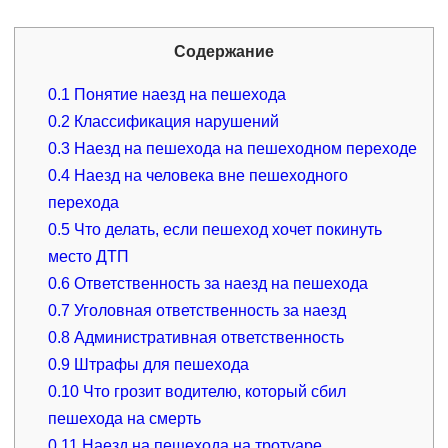
Содержание
0.1
Понятие наезд на пешехода
0.2
Классификация нарушений
0.3
Наезд на пешехода на пешеходном переходе
0.4
Наезд на человека вне пешеходного
перехода
0.5
Что делать, если пешеход хочет покинуть
место ДТП
0.6
Ответственность за наезд на пешехода
0.7
Уголовная ответственность за наезд
0.8
Административная ответственность
0.9
Штрафы для пешехода
0.10
Что грозит водителю, который сбил
пешехода на смерть
0.11
Наезд на пешехода на тротуаре