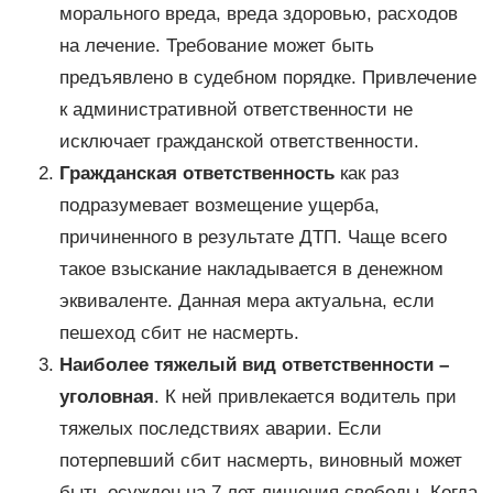
морального вреда, вреда здоровью, расходов
на лечение. Требование может быть
предъявлено в судебном порядке. Привлечение
к административной ответственности не
исключает гражданской ответственности.
Гражданская ответственность
как раз
подразумевает возмещение ущерба,
причиненного в результате ДТП. Чаще всего
такое взыскание накладывается в денежном
эквиваленте. Данная мера актуальна, если
пешеход сбит не насмерть.
Наиболее тяжелый вид ответственности –
уголовная
. К ней привлекается водитель при
тяжелых последствиях аварии. Если
потерпевший сбит насмерть, виновный может
быть осужден на 7 лет лишения свободы. Когда