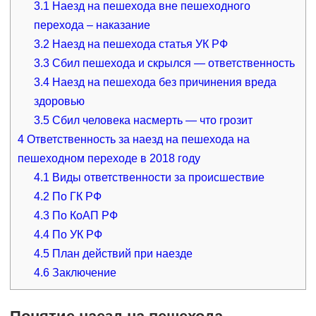
3.1
Наезд на пешехода вне пешеходного
перехода – наказание
3.2
Наезд на пешехода статья УК РФ
3.3
Сбил пешехода и скрылся — ответственность
3.4
Наезд на пешехода без причинения вреда
здоровью
3.5
Сбил человека насмерть — что грозит
4
Ответственность за наезд на пешехода на
пешеходном переходе в 2018 году
4.1
Виды ответственности за происшествие
4.2
По ГК РФ
4.3
По КоАП РФ
4.4
По УК РФ
4.5
План действий при наезде
4.6
Заключение