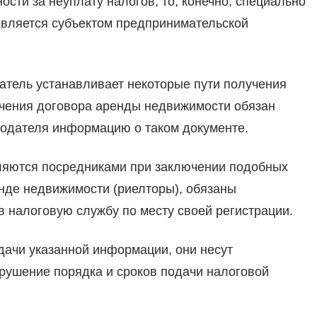
ости за неуплату налогов, то, конечно, специально
 является субъектом предпринимательской
одатель устанавливает некоторые пути получения
ючения договора аренды недвижимости обязан
додателя информацию о таком документе.
вляются посредниками при заключении подобных
нде недвижимости (риелторы), обязаны
в налоговую службу по месту своей регистрации.
дачи указанной информации, они несут
арушение порядка и сроков подачи налоговой