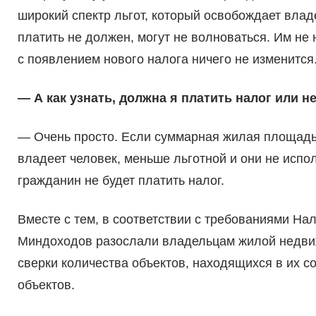
широкий спектр льгот, который освобождает владел
платить не должен, могут не волноваться. Им не 
с появлением нового налога ничего не изменится
— А как узнать, должна я платить налог или н
— Очень просто. Если суммарная жилая площадь
владеет человек, меньше льготной и они не испо
гражданин не будет платить налог.
Вместе с тем, в соответствии с требованиями Нал
Миндоходов разослали владельцам жилой недвиж
сверки количества объектов, находящихся в их с
объектов.