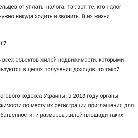
ьцев от уплаты налога. Так вот, те, кто налог
нужно никуда ходить и звонить. В их жизни
.
ет?
 всех объектов жилой недвижимости, которыми
льзуются в целях получения доходов, то такой
огового кодекса Украины, в 2013 году органы
имости по месту их регистрации приглашения для
обственности, и размеров жилой площади таких