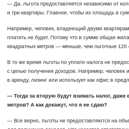
— Да, льгота предоставляется независимо от коли
и три квартиры. Главное, чтобы их площадь в су
Например, человек, владеющий двумя квартирам
платить не будет. Потому что в сумме общая жил
квадратных метров — меньше, чем льготные 120 
В то же время льготы по уплате налога не пред
с целью получения доходов. Например, человек и
в аренду, лизинг или использует как офис в пре
— Тогда за вторую будут взимать налог, даже
метров? А как докажут, что я ее сдаю?
— Все верно, льготы не предоставляются на об