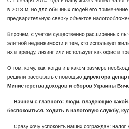
С 1 января 2014 года в нашу жизнь вошел налог 
в 2013-м, но для обычных людей его применение 
предварительную сверку объектов налогооблож
Впрочем, с учетом существенно расширенных льго
элитной недвижимости и тем, кто использует жил
их в аренду, лизинг или использует как офис в п
О том, кому, как, когда и в каком размере необхо
решили рассказать с помощью
директора депар
Министерства доходов и сборов Украины Вяч
— Начнем с главного: люди, владеющие какой
беспокоиться, ходить в налоговую службу, ку
— Сразу хочу успокоить наших сограждан: налог