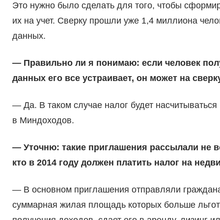
Это нужно было сделать для того, чтобы сформир
их на учет. Сверку прошли уже 1,4 миллиона чел
данных.
— Правильно ли я понимаю: если человек пол
данных его все устраивает, он может на сверк
— Да. В таком случае налог будет насчитыватьс
в Миндоходов.
— Уточню: такие приглашения рассылали не вс
кто в 2014 году должен платить налог на нед
— В основном приглашения отправляли граждан
суммарная жилая площадь которых больше льготн