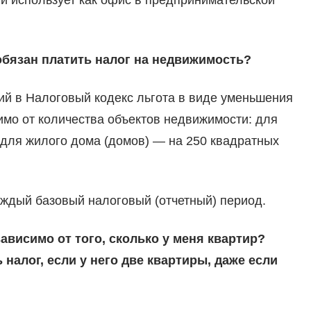
ли использует как офис в предпринимательской
 обязан платить налог на недвижимость?
й в Налоговый кодекс льгота в виде уменьшения
мо от количества объектов недвижимости: для
 для жилого дома (домов) — на 250 квадратных
аждый базовый налоговый (отчетный) период.
ависимо от того, сколько у меня квартир?
налог, если у него две квартиры, даже если