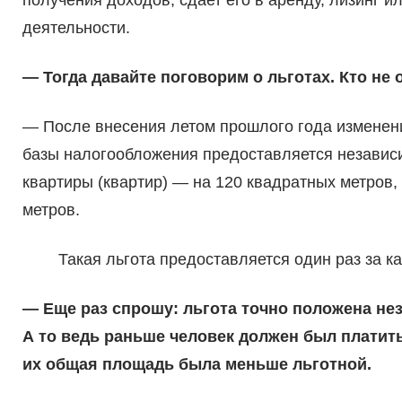
получения доходов, сдает его в аренду, лизинг и
деятельности.
— Тогда давайте поговорим о льготах. Кто не
— После внесения летом прошлого года изменени
базы налогообложения предоставляется независи
квартиры (квартир) — на 120 квадратных метров,
метров.
Такая льгота предоставляется один раз за к
— Еще раз спрошу: льгота точно положена нез
А то ведь раньше человек должен был платить 
их общая площадь была меньше льготной.