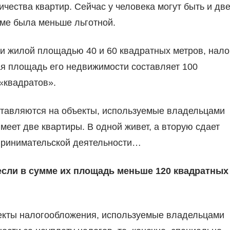
чества квартир. Сейчас у человека могут быть и две
мме была меньше льготной.
и жилой площадью 40 и 60 квадратных метров, нало
ая площадь его недвижимости составляет 100
«квадратов».
оставляются на объекты, используемые владельцами
меет две квартиры. В одной живет, а вторую сдает
дпринимательской деятельности…
 если в сумме их площадь меньше 120 квадратных
ъекты налогообложения, используемые владельцами