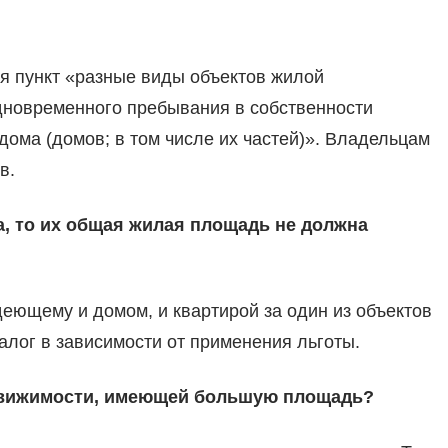
я пункт «разные виды объектов жилой
одновременного пребывания в собственности
дома (домов; в том числе их частей)». Владельцам
в.
ра, то их общая жилая площадь не должна
деющему и домом, и квартирой за один из объектов
лог в зависимости от применения льготы.
едвижимости, имеющей большую площадь?