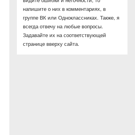
видите ошибки и неточности, то
напишите о них в комментариях, в
группе ВК или Одноклассниках. Также, я
всегда отвечу на любые вопросы.
Задавайте их на соответствующей
странице вверху сайта.