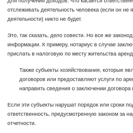
для получения доходов. Что касается ответственн
отслеживать деятельность человека (если он не
деятельности) никто не будет.
Это, так сказать, дело совести. Но все же закон
информации. К примеру, нотариус в случае закл
прислать в налоговую по месту жительства арен
Также субъекты хозяйствования, которые я
договоров или предоставляют услуги по аре
направить сведения о заключении договора 
Если эти субъекты нарушат порядок или сроки по
ответственность, предусмотренную законом за н
отчетности.