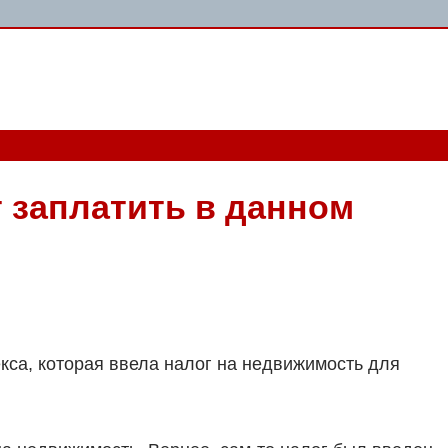
т заплатить в данном
екса, которая ввела налог на недвижимость для