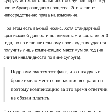
супругу истекает с большинстве случаев через год
после бракоразводного процесса. Это касается
непосредственно права на взыскание.
При этом есть важный нюанс. Хотя стандартный
срок исковой давности по алиментам и составляет 3
года, но по исполнительному производству удастся
получить лишь компенсацию максимум за год (не
считая инвалидности по вине супруга).
Подразумевается тот факт, что находясь в
браке имело место содержание все равно и
поэтому компенсацию за это время ответчик
не обязан платить.
Поэтому если спустя год после развода подать в