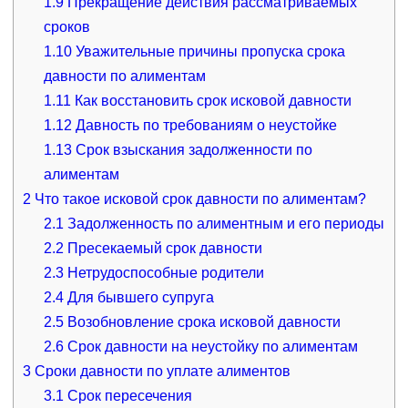
1.9
Прекращение действия рассматриваемых
сроков
1.10
Уважительные причины пропуска срока
давности по алиментам
1.11
Как восстановить срок исковой давности
1.12
Давность по требованиям о неустойке
1.13
Срок взыскания задолженности по
алиментам
2
Что такое исковой срок давности по алиментам?
2.1
Задолженность по алиментным и его периоды
2.2
Пресекаемый срок давности
2.3
Нетрудоспособные родители
2.4
Для бывшего супруга
2.5
Возобновление срока исковой давности
2.6
Срок давности на неустойку по алиментам
3
Сроки давности по уплате алиментов
3.1
Срок пересечения