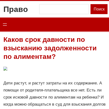
Перейти
Право
Поиск
Поиск
к
содержимому
Каков срок давности по
взысканию задолженности
по алиментам?
Дети растут, и растут затраты на их содержание. А
помощи от родителя-плательщика все нет. Есть ли
срок исковой давности по алиментам на ребенка? И
когда можно обращаться в суд для взыскания долгов