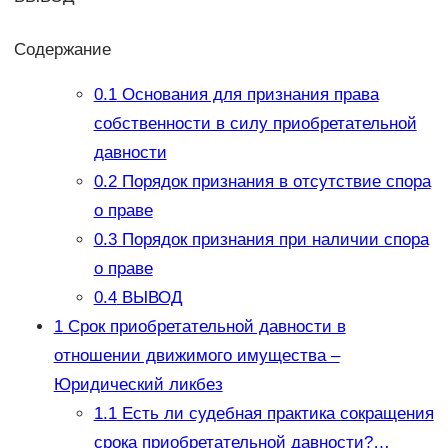
Содержание
0.1
Основания для признания права
собственности в силу приобретательной
давности
0.2
Порядок признания в отсутствие спора
о праве
0.3
Порядок признания при наличии спора
о праве
0.4
ВЫВОД
1
Срок приобретательной давности в
отношении движимого имущества –
Юридический ликбез
1.1
Есть ли судебная практика сокращения
срока приобретательной давности?…