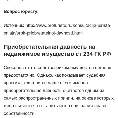
Вопрос юристу:
Источник: http://www.profuristu.ru/konsultacija-jurista-
onlajn/srok-priobretatelnoj-davnosti.html
Приобретательная давность на
недвижимое имущество ст 234 ГК РФ
Способов стать собственником имущества сегодня
предостаточно. Однако, как показывает судебная
практика, едва ли не чаще всего именно
приобретательная давность считается одним из
самых распространенных причин, на основе которых
лица пытаются составить иск о признании права
собственности.