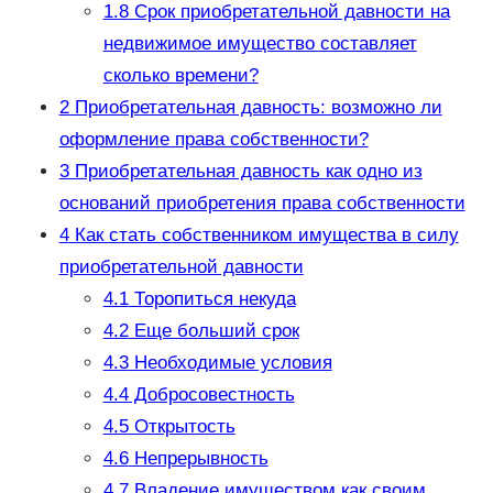
1.8
Срок приобретательной давности на
недвижимое имущество составляет
сколько времени?
2
Приобретательная давность: возможно ли
оформление права собственности?
3
Приобретательная давность как одно из
оснований приобретения права собственности
4
Как стать собственником имущества в силу
приобретательной давности
4.1
Торопиться некуда
4.2
Еще больший срок
4.3
Необходимые условия
4.4
Добросовестность
4.5
Открытость
4.6
Непрерывность
4.7
Владение имуществом как своим