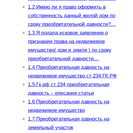
1.2
Имею ли я право оформить в
собственность данный жилой дом по
сроку приобретательной давности?…
1.3
Я подала исковое заявление о
признании права на недвижимое
имущество( дом и земля ) по сроку
приобретательной давности…
1.4
Приобретательная давность на
недвижимое имущество ст 234 ГК РФ
1.5
Гк рф ст 234 приобретательная
давность – описание статьи
1.6
Приобретательная давность на
недвижимое имущество
1.7
Приобретательная давность на
земельный участок