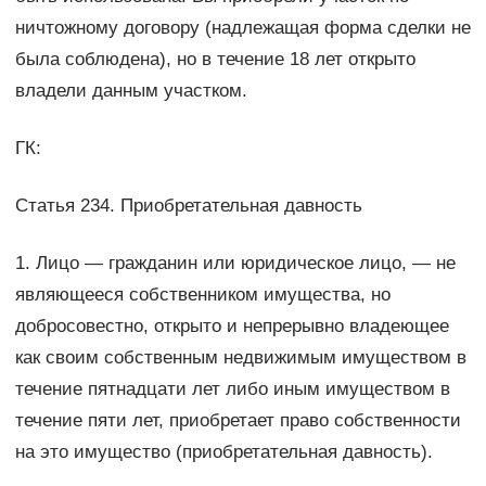
ничтожному договору (надлежащая форма сделки не
была соблюдена), но в течение 18 лет открыто
владели данным участком.
ГК:
Статья 234. Приобретательная давность
1. Лицо — гражданин или юридическое лицо, — не
являющееся собственником имущества, но
добросовестно, открыто и непрерывно владеющее
как своим собственным недвижимым имуществом в
течение пятнадцати лет либо иным имуществом в
течение пяти лет, приобретает право собственности
на это имущество (приобретательная давность).