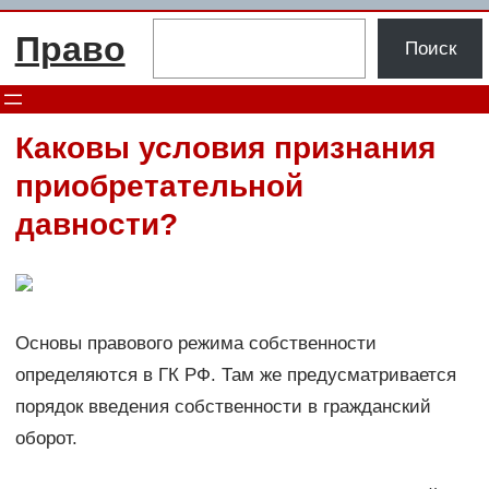
Перейти
Поиск
Право
к
Поиск
содержимому
Каковы условия признания
приобретательной
давности?
Основы правового режима собственности
определяются в ГК РФ. Там же предусматривается
порядок введения собственности в гражданский
оборот.