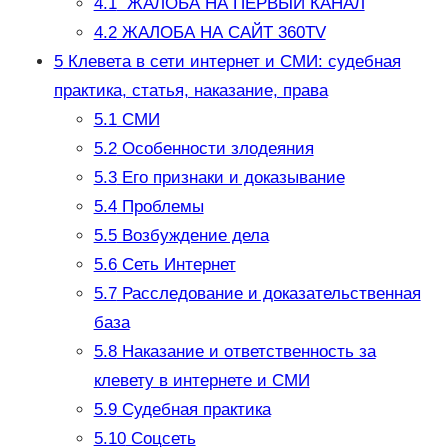
4.1
ЖАЛОБА НА ПЕРВЫЙ КАНАЛ
4.2
ЖАЛОБА НА САЙТ 360TV
5
Клевета в сети интернет и СМИ: судебная
практика, статья, наказание, права
5.1
СМИ
5.2
Особенности злодеяния
5.3
Его признаки и доказывание
5.4
Проблемы
5.5
Возбуждение дела
5.6
Сеть Интернет
5.7
Расследование и доказательственная
база
5.8
Наказание и ответственность за
клевету в интернете и СМИ
5.9
Судебная практика
5.10
Соцсеть