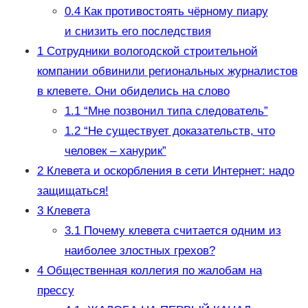
0.4
Как противостоять чёрному пиару
и снизить его последствия
1
Сотрудники вологодской строительной
компании обвинили региональных журналистов
в клевете. Они обиделись на слово
1.1
“Мне позвонил типа следователь”
1.2
“Не существует доказательств, что
человек – ханурик”
2
Клевета и оскорбления в сети Интернет: надо
защищаться!
3
Клевета
3.1
Почему клевета считается одним из
наиболее злостных грехов?
4
Общественная коллегия по жалобам на
прессу