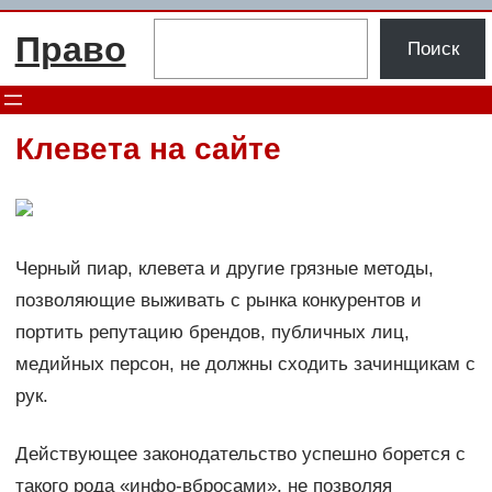
Перейти
Поиск
Право
к
Поиск
содержимому
Клевета на сайте
Черный пиар, клевета и другие грязные методы,
позволяющие выживать с рынка конкурентов и
портить репутацию брендов, публичных лиц,
медийных персон, не должны сходить зачинщикам с
рук.
Действующее законодательство успешно борется с
такого рода «инфо-вбросами», не позволяя