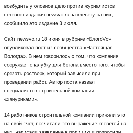
возбудить уголовное дело против журналистов
сетевого издания newsvo.ru за клевету на них,
сообщило это издание 3 июля.
Сайт newsvo.ru 18 июня в рубрике «БлогоVо»
опубликовал пост из сообщества «Настоящая
Вологда». В нем говорилось о том, что компания
сооружает опалубку для бетона вместо того, чтобы
срезать ростверк, который завысили при
проведении работ. Автор поста назвал
специалистов строительной компании
«хануриками».
14 работников строительной компании приняли это
на свой счет, посчитали это выражение клеветой на
них, написали заявление в полицию и попросили