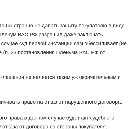
ло бы странно не давать защиту покупателю в виде
о Пленум ВАС РФ разрешил даже заключать
случае суд первой инстанции сам обессиливает (не
е (п. 23 постановления Пленума ВАС РФ от
оглашения не является таким уж окончательным и
ичивать право на отказ от нарушенного договора.
го права в данном случае будет акт судебного
отказа от договора со стороны покупателя.