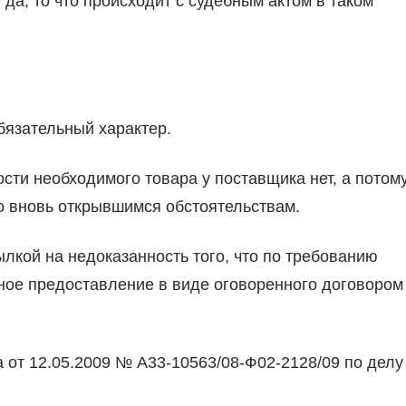
и да, то что происходит с судебным актом в таком
бязательный характер.
ости необходимого товара у поставщика нет, а потом
о вновь открывшимся обстоятельствам.
ылкой на недоказанность того, что по требованию
чное предоставление в виде оговоренного договором
 от 12.05.2009 № А33-10563/08-Ф02-2128/09 по делу