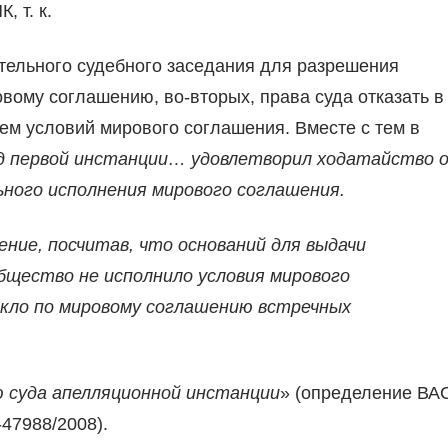
 т. к.
ательного судебного заседания для разрешения
вому соглашению, во-вторых, права суда отказать в
ем условий мирового соглашения. Вместе с тем в
д первой инстанции… удовлетворил ходатайство 
ного исполнения мирового соглашения.
ние, посчитав, что оснований для выдачи
общество не исполнило условия мирового
икло по мировому соглашению встречных
ю суда апелляционной инстанции
» (определение ВА
47988/2008).