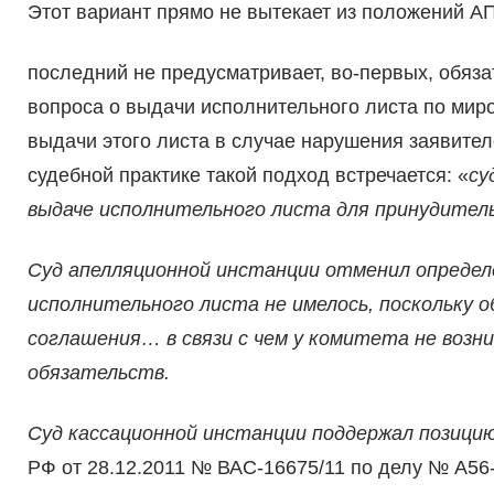
Этот вариант прямо не вытекает из положений АПК,
последний не предусматривает, во-первых, обяз
вопроса о выдачи исполнительного листа по миро
выдачи этого листа в случае нарушения заявител
судебной практике такой подход встречается: «
су
выдаче исполнительного листа для принудитель
Суд апелляционной инстанции отменил определе
исполнительного листа не имелось, поскольку 
соглашения… в связи с чем у комитета не возн
обязательств.
Суд кассационной инстанции поддержал позици
РФ от 28.12.2011 № ВАС-16675/11 по делу № А56-