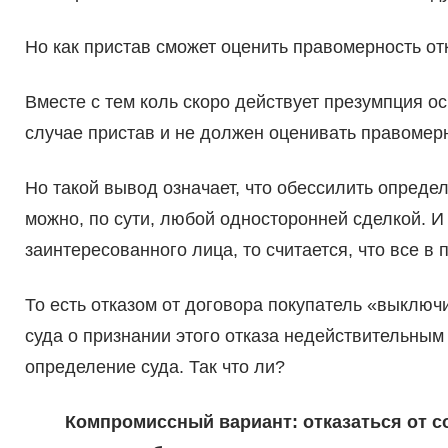
Но как пристав сможет оценить правомерность от
Вместе с тем коль скоро действует презумпция о
случае пристав и не должен оценивать правомерн
Но такой вывод означает, что обессилить опреде
можно, по сути, любой односторонней сделкой. И
заинтересованного лица, то считается, что все в 
То есть отказом от договора покупатель «выклю
суда о признании этого отказа недействительным 
определение суда. Так что ли?
Компромиссный вариант: отказаться от с