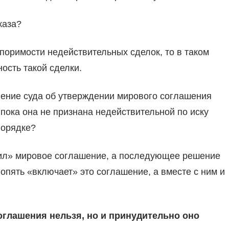
каза?
споримости недействительных сделок, то в таком
ость такой сделки.
ление суда об утверждении мирового соглашения
 пока она не признана недействительной по иску
порядке?
чил» мировое соглашение, а последующее решение
опять «включает» это соглашение, а вместе с ним и
оглашения нельзя, но и принудительно оно