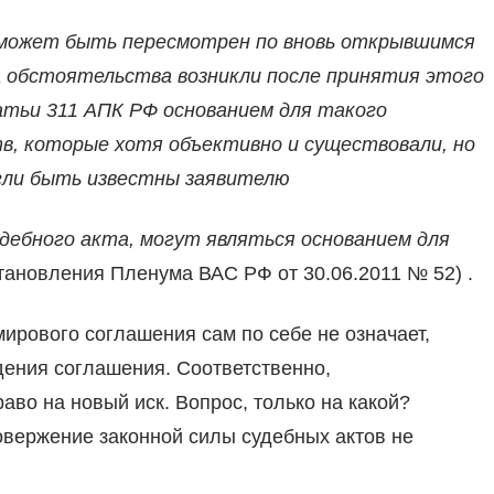
 может быть пересмотрен по вновь открывшимся
 обстоятельства возникли после принятия этого
татьи 311 АПК РФ основанием для такого
, которые хотя объективно и существовали, но
огли быть известны заявителю
дебного акта, могут являться основанием для
остановления Пленума ВАС РФ от 30.06.2011 № 52) .
ирового соглашения сам по себе не означает,
дения соглашения. Соответственно,
раво на новый иск. Вопрос, только на какой?
ровержение законной силы судебных актов не