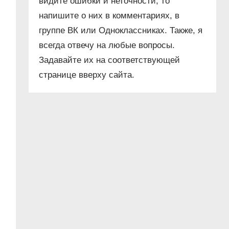
видите ошибки и неточности, то
напишите о них в комментариях, в
группе ВК или Одноклассниках. Также, я
всегда отвечу на любые вопросы.
Задавайте их на соответствующей
странице вверху сайта.