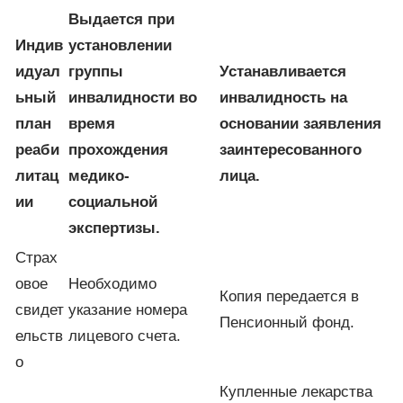
Выдается при
Индив
установлении
идуал
группы
Устанавливается
ьный
инвалидности во
инвалидность на
план
время
основании заявления
реаби
прохождения
заинтересованного
литац
медико-
лица.
ии
социальной
экспертизы.
Страх
овое
Необходимо
Копия передается в
свидет
указание номера
Пенсионный фонд.
ельств
лицевого счета.
о
Купленные лекарства