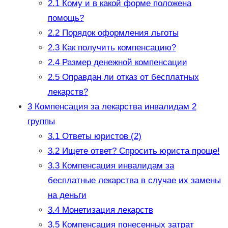
2.1
Кому и в какой форме положена
помощь?
2.2
Порядок оформления льготы
2.3
Как получить компенсацию?
2.4
Размер денежной компенсации
2.5
Оправдан ли отказ от бесплатных
лекарств?
3
Компенсация за лекарства инвалидам 2
группы
3.1
Ответы юристов (2)
3.2
Ищете ответ? Спросить юриста проще!
3.3
Компенсация инвалидам за
бесплатные лекарства в случае их замены
на деньги
3.4
Монетизация лекарств
3.5
Компенсация понесенных затрат