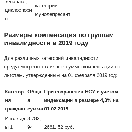
зенапакс,
категории
циклоспори
мунодепресант
н
Размеры компенсация по группам
инвалидности в 2019 году
Для различных категорий инвалидности
предусмотрены отличные суммы компенсаций по
льготам, утвержденным на 01 февраля 2019 год:
Категор
Обща
При сохранении НСУ с учетом
ия
я
индексации в размере 4,3% на
граждан
сумма
01.02.2019
Инвалид
3 782,
ы 1
94
2661, 52 руб.