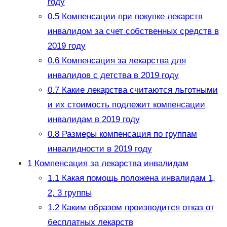
году
0.5
Компенсации при покупке лекарств
инвалидом за счет собственных средств в
2019 году
0.6
Компенсация за лекарства для
инвалидов с детства в 2019 году
0.7
Какие лекарства считаются льготными
и их стоимость подлежит компенсации
инвалидам в 2019 году
0.8
Размеры компенсация по группам
инвалидности в 2019 году
1
Компенсация за лекарства инвалидам
1.1
Какая помощь положена инвалидам 1,
2, 3 группы
1.2
Каким образом производится отказ от
бесплатных лекарств