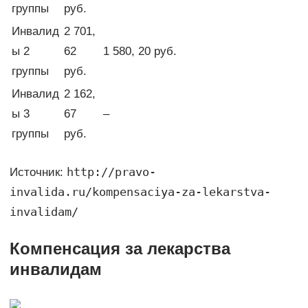
группы
руб.
Инвалид
2 701,
ы 2
62
1 580, 20 руб.
группы
руб.
Инвалид
2 162,
ы 3
67
–
группы
руб.
http://pravo-
Источник:
invalida.ru/kompensaciya-za-lekarstva-
invalidam/
Компенсация за лекарства
инвалидам