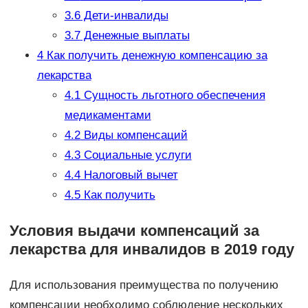
3.6
Дети-инвалиды
3.7
Денежные выплаты
4
Как получить денежную компенсацию за
лекарства
4.1
Сущность льготного обеспечения
медикаментами
4.2
Виды компенсаций
4.3
Социальные услуги
4.4
Налоговый вычет
4.5
Как получить
Условия выдачи компенсаций за
лекарства для инвалидов в 2019 году
Для использования преимущества по получению
компенсации необходимо соблюдение нескольких