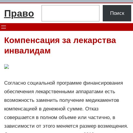
Перейти
Поиск
Право
к
Поиск
содержимому
Компенсация за лекарства
инвалидам
Согласно социальной программе финансирования
обеспечения лекарственными аппаратами есть
возможность заменить получение медикаментов
компенсацией в денежной сумме. Отказ
совершается в полном объеме или частично, в
зависимости от этого меняется размер возмещения.