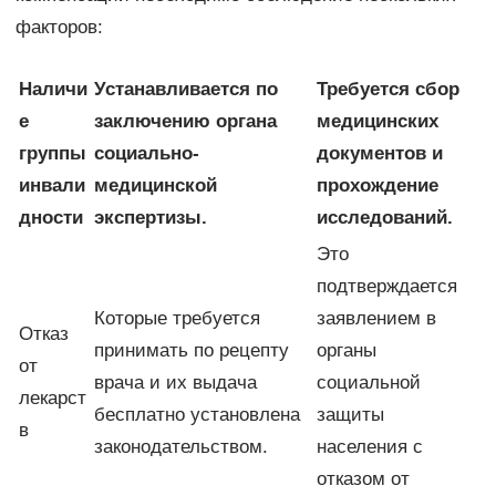
факторов:
Наличи
Устанавливается по
Требуется сбор
е
заключению органа
медицинских
группы
социально-
документов и
инвали
медицинской
прохождение
дности
экспертизы.
исследований.
Это
подтверждается
Которые требуется
заявлением в
Отказ
принимать по рецепту
органы
от
врача и их выдача
социальной
лекарст
бесплатно установлена
защиты
в
законодательством.
населения с
отказом от