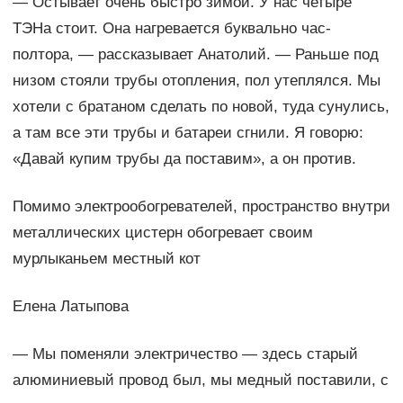
— Остывает очень быстро зимой. У нас четыре
ТЭНа стоит. Она нагревается буквально час-
полтора, — рассказывает Анатолий. — Раньше под
низом стояли трубы отопления, пол утеплялся. Мы
хотели с братаном сделать по новой, туда сунулись,
а там все эти трубы и батареи сгнили. Я говорю:
«Давай купим трубы да поставим», а он против.
Помимо электрообогревателей, пространство внутри
металлических цистерн обогревает своим
мурлыканьем местный кот
Елена Латыпова
— Мы поменяли электричество — здесь старый
алюминиевый провод был, мы медный поставили, с