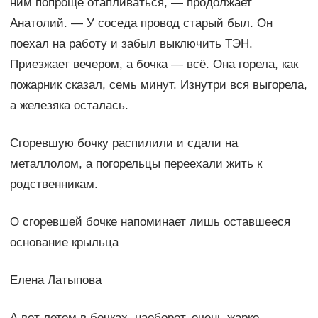
ним попроще отапливаться, — продолжает
Анатолий. — У соседа провод старый был. Он
поехал на работу и забыл выключить ТЭН.
Приезжает вечером, а бочка — всё. Она горела, как
пожарник сказал, семь минут. Изнутри вся выгорела,
а железяка осталась.
Сгоревшую бочку распилили и сдали на
металлолом, а погорельцы переехали жить к
родственникам.
О сгоревшей бочке напоминает лишь оставшееся
основание крыльца
Елена Латыпова
А вот летом в бочках, наоборот, очень жарко —