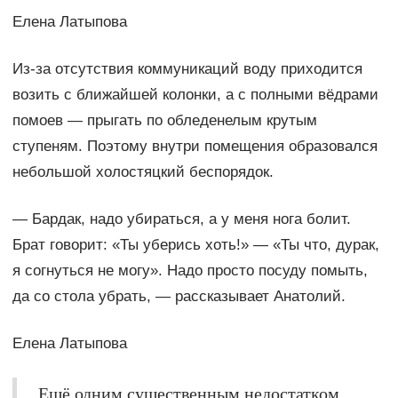
Елена Латыпова
Из-за отсутствия коммуникаций воду приходится
возить с ближайшей колонки, а с полными вёдрами
помоев — прыгать по обледенелым крутым
ступеням. Поэтому внутри помещения образовался
небольшой холостяцкий беспорядок.
— Бардак, надо убираться, а у меня нога болит.
Брат говорит: «Ты уберись хоть!» — «Ты что, дурак,
я согнуться не могу». Надо просто посуду помыть,
да со стола убрать, — рассказывает Анатолий.
Елена Латыпова
Ещё одним существенным недостатком