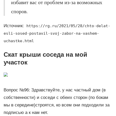
избавит вас от проблем из-за возможных
споров.
Источник:
https://rg.ru/2021/05/28/chto-delat-
esli-sosed-postavil-svoj-zabor-na-vashem-
uchastke.html
Скат крыши соседа на мой
участок
Вопрос №96: Здравствуйте, у нас частный дом (в
собственности) и соседи с обеих сторон (по бокам
мы в середине)строятся, ко всем они подходили за
подписью а к нам нет.