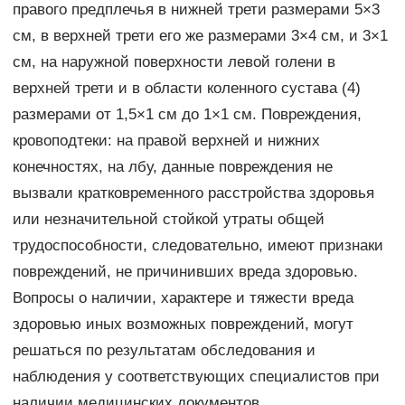
правого предплечья в нижней трети размерами 5×3
см, в верхней трети его же размерами 3×4 см, и 3×1
см, на наружной поверхности левой голени в
верхней трети и в области коленного сустава (4)
размерами от 1,5×1 см до 1×1 см. Повреждения,
кровоподтеки: на правой верхней и нижних
конечностях, на лбу, данные повреждения не
вызвали кратковременного расстройства здоровья
или незначительной стойкой утраты общей
трудоспособности, следовательно, имеют признаки
повреждений, не причинивших вреда здоровью.
Вопросы о наличии, характере и тяжести вреда
здоровью иных возможных повреждений, могут
решаться по результатам обследования и
наблюдения у соответствующих специалистов при
наличии медицинских документов.