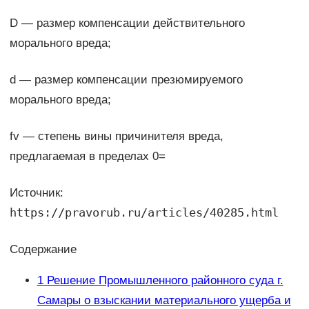
D — размер компенсации действительного
морального вреда;
d — размер компенсации презюмируемого
морального вреда;
fv — степень вины причинителя вреда,
предлагаемая в пределах 0=
Источник:
https://pravorub.ru/articles/40285.html
Содержание
1
Решение Промышленного районного суда г.
Самары о взыскании материального ущерба и