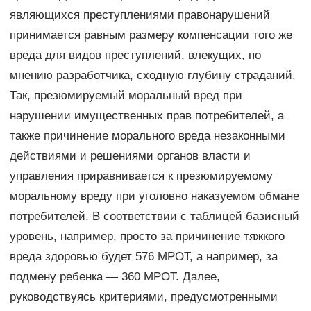
являющихся преступлениями правонарушений
принимается равным размеру компенсации того же
вреда для видов преступлений, влекущих, по
мнению разработчика, сходную глубину страданий.
Так, презюмируемый моральный вред при
нарушении имущественных прав по­требителей, а
также причинение морального вреда незаконными
действиями и решениями органов власти и
управления приравнива­ется к презюмируемому
моральному вреду при уголовно наказуе­мом обмане
потребителей. В соответствии с таблицей базисный
уровень, например, просто за причинение тяжкого
вреда здоровью будет 576 МРОТ, а напри­мер, за
подмену ребенка — 360 МРОТ. Далее,
руководствуясь критериями, предусмотренными