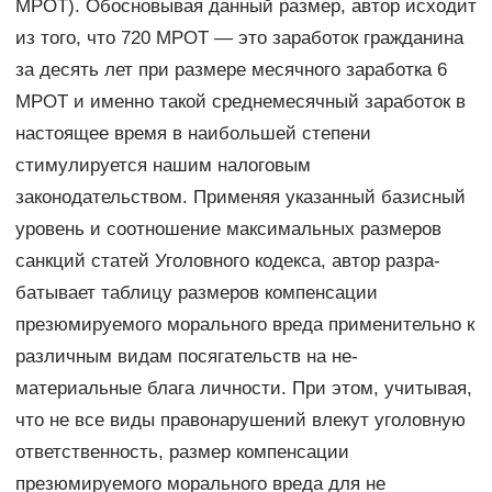
МРОТ). Обосновывая данный размер, автор исходит
из того, что 720 МРОТ — это заработок гражданина
за десять лет при размере ме­сячного заработка 6
МРОТ и именно такой среднемесячный зарабо­ток в
настоящее время в наибольшей степени
стимулируется нашим налоговым
законодательством. Применяя указанный базисный
уровень и соотношение макси­мальных размеров
санкций статей Уголовного кодекса, автор разра­
батывает таблицу размеров компенсации
презюмируемого мораль­ного вреда применительно к
различным видам посягательств на не­
материальные блага личности. При этом, учитывая,
что не все виды правонарушений влекут уголовную
ответственность, размер компенсации
презюмируемого морального вреда для не