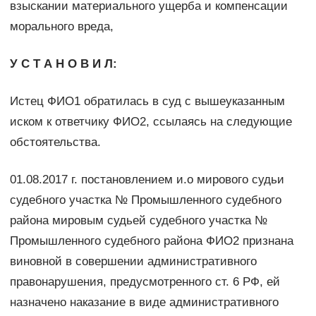
взыскании материального ущерба и компенсации
морального вреда,
У С Т А Н О В И Л:
Истец ФИО1 обратилась в суд с вышеуказанным
иском к ответчику ФИО2, ссылаясь на следующие
обстоятельства.
01.08.2017 г. постановлением и.о мирового судьи
судебного участка № Промышленного судебного
района мировым судьей судебного участка №
Промышленного судебного района ФИО2 признана
виновной в совершении административного
правонарушения, предусмотренного ст. 6 РФ, ей
назначено наказание в виде административного