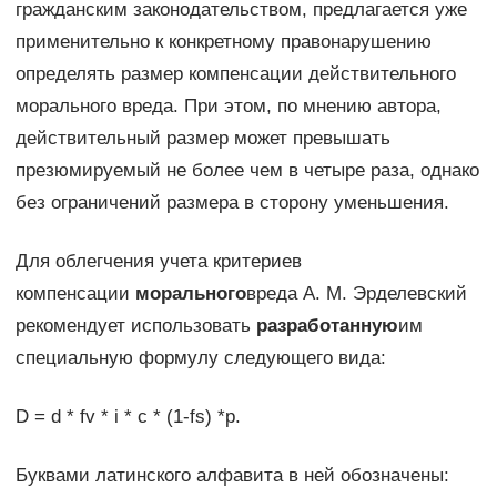
граж­данским законодательством, предлагается уже
применительно к конкретному правонарушению
определять размер компенсации действительного
морального вреда. При этом, по мнению автора,
действительный размер может превышать
презюмируемый не бо­лее чем в четыре раза, однако
без ограничений размера в сторону уменьшения.
Для облегчения учета критериев
компенсации
морального
вреда А. М. Эрделевский
рекомендует использовать
разработанную
им
специальную формулу следующего вида:
D = d * fv * i * c * (1-fs) *р.
Буквами латинского алфавита в ней обозначены: