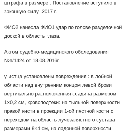
штрафа в размере . Постановление вступило в
законную силу .2017 г.
ФИО2 нанесла ФИО1 удар по голове разделочной
доской в область глаза.
Актом судебно-медицинского обследования
№п/1424 от 18.08.2016г.
у истца установлены повреждения : в лобной
области над внутренним концом левой брови
вертикально расположенная ссадина размером
1×0,2 см, кровоподтеки: на тыльной поверхности
правой кисти в проекции 1-ой пястной кости с
переходом на область лучезапястного сустава
размерами 8×4 см, на ладонной поверхности