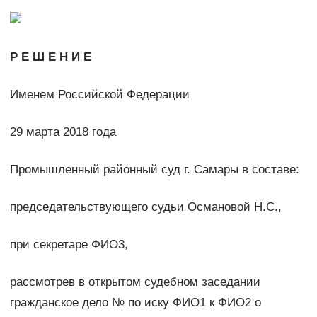
Р Е Ш Е Н И Е
Именем Российской Федерации
29 марта 2018 года
Промышленный районный суд г. Самары в составе:
председательствующего судьи Османовой Н.С.,
при секретаре ФИО3,
рассмотрев в открытом судебном заседании
гражданское дело № по иску ФИО1 к ФИО2 о