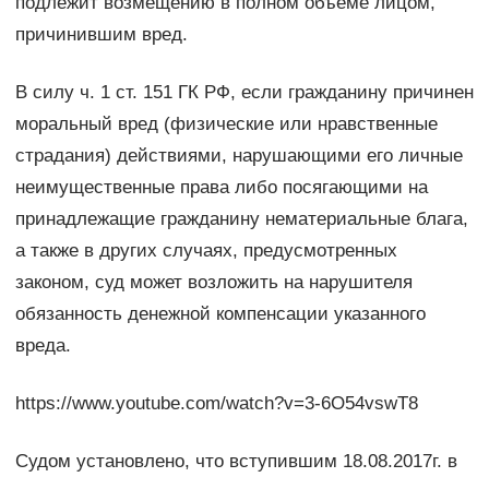
подлежит возмещению в полном объеме лицом,
причинившим вред.
В силу ч. 1 ст. 151 ГК РФ, если гражданину причинен
моральный вред (физические или нравственные
страдания) действиями, нарушающими его личные
неимущественные права либо посягающими на
принадлежащие гражданину нематериальные блага,
а также в других случаях, предусмотренных
законом, суд может возложить на нарушителя
обязанность денежной компенсации указанного
вреда.
https://www.youtube.com/watch?v=3-6O54vswT8
Судом установлено, что вступившим 18.08.2017г. в