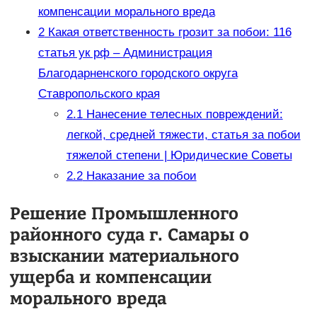
компенсации морального вреда
2
Какая ответственность грозит за побои: 116
статья ук рф – Администрация
Благодарненского городского округа
Ставропольского края
2.1
Нанесение телесных повреждений:
легкой, средней тяжести, статья за побои
тяжелой степени | Юридические Советы
2.2
Наказание за побои
Решение Промышленного
районного суда г. Самары о
взыскании материального
ущерба и компенсации
морального вреда