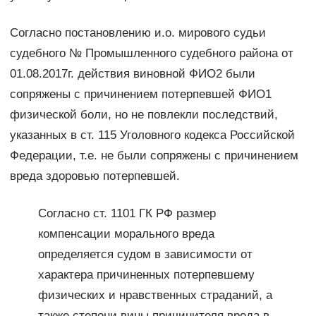
Согласно постановлению и.о. мирового судьи
судебного № Промышленного судебного района от
01.08.2017г. действия виновной ФИО2 были
сопряжены с причинением потерпевшей ФИО1
физической боли, но не повлекли последствий,
указанных в ст. 115 Уголовного кодекса Российской
Федерации, т.е. не были сопряжены с причинением
вреда здоровью потерпевшей.
Согласно ст. 1101 ГК РФ размер
компенсации морального вреда
определяется судом в зависимости от
характера причиненных потерпевшему
физических и нравственных страданий, а
также степени вины причинителя вреда в