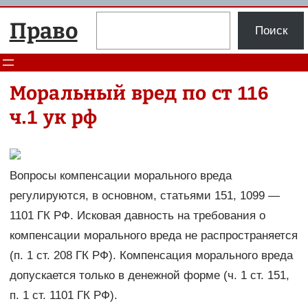
Перейти
Поиск
Право
к
Поиск
содержимому
Моральный вред по ст 116
ч.1 ук рф
Вопросы компенсации морального вреда
регулируются, в основном, статьями 151, 1099 —
1101 ГК РФ. Исковая давность на требования о
компенсации морального вреда не распространяется
(п. 1 ст. 208 ГК РФ). Компенсация морального вреда
допускается только в денежной форме (ч. 1 ст. 151,
п. 1 ст. 1101 ГК РФ).