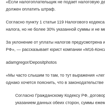
«Если налогоплательщик не подает налоговую де
должен оплатить штраф.
Согласно пункту 1 статьи 119 Налогового кодекс
налога, но не более 30% указанной суммы и не м
За уклонение от уплаты налогов предусмотрена и 
РФ», — рассказывает юрист компании «М16-Конс
adamgregor/Depositphotos
«Мы часто слышим то там, то тут выражения «ле
однако хочется пояснить, что в законодательств
Согласно Гражданскому Кодексу РФ, догово
указанием данных обеих сторон, суммы еже