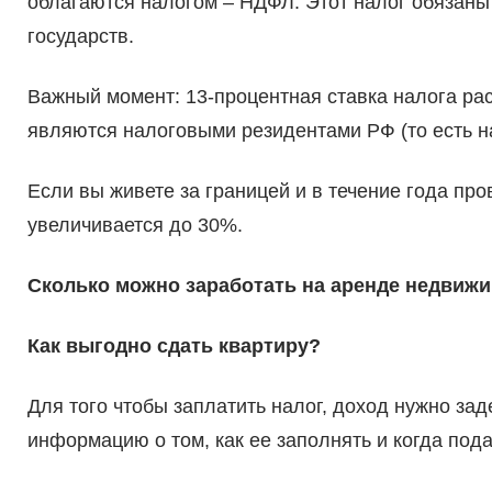
облагаются налогом – НДФЛ. Этот налог обязаны 
государств.
Важный момент: 13-процентная ставка налога ра
являются налоговыми резидентами РФ (то есть на 
Если вы живете за границей и в течение года пр
увеличивается до 30%.
Сколько можно заработать на аренде недвиж
Как выгодно сдать квартиру?
Для того чтобы заплатить налог, доход нужно за
информацию о том, как ее заполнять и когда пода