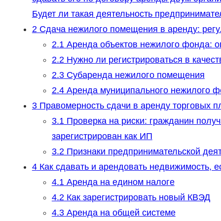
Будет ли такая деятельность предпринимате
2
Сдача нежилого помещения в аренду: регу
2.1
Аренда объектов нежилого фонда: о
2.2
Нужно ли регистрироваться в качест
2.3
Субаренда нежилого помещения
2.4
Аренда муниципального нежилого ф
3
Правомерность сдачи в аренду торговых 
3.1
Проверка на риски: гражданин получ
зарегистрирован как ИП
3.2
Признаки предпринимательской дея
4
Как сдавать и арендовать недвижимость, 
4.1
Аренда на едином налоге
4.2
Как зарегистрировать новый КВЭД
4.3
Аренда на общей системе