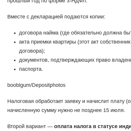
прошлый год по форме 3-НДФЛ.
Вместе с декларацией подаются копии:
договора найма (где обязательно должна быт
акта приемки квартиры (этот акт собственн
договора);
документов, подтверждающих право владени
паспорта.
booblgum/Depositphotos
Налоговая обработает заявку и начислит плату (
начисленную сумму нужно не позднее 15 июля.
Второй вариант —
оплата налога в статусе ин