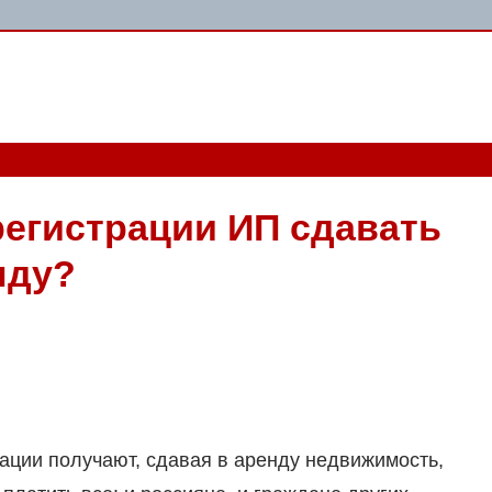
регистрации ИП сдавать
нду?
ации получают, сдавая в аренду недвижимость,