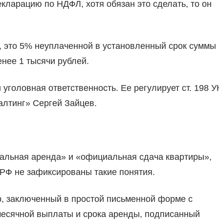
кларацию по НДФЛ, хотя обязан это сделать, то он
а, это 5% неуплаченной в установленный срок суммы
енее 1 тысячи рублей.
уголовная ответственность. Ее регулирует ст. 198 У
алтинг» Сергей Зайцев.
гальная аренда» и «официальная сдача квартиры»,
е РФ не зафиксированы такие понятия.
р, заключенный в простой письменной форме с
месячной выплаты и срока аренды, подписанный