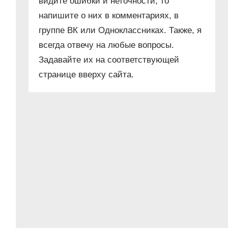
видите ошибки и неточности, то
напишите о них в комментариях, в
группе ВК или Одноклассниках. Также, я
всегда отвечу на любые вопросы.
Задавайте их на соответствующей
странице вверху сайта.