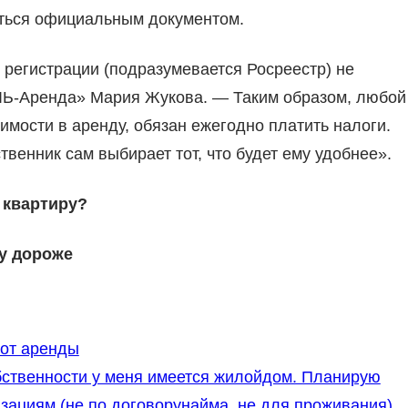
яться официальным документом.
 регистрации (подразумевается Росреестр) не
ЛЬ-Аренда» Мария Жукова. — Таким образом, любой
мости в аренду, обязан ежегодно платить налоги.
венник сам выбирает тот, что будет ему удобнее».
 квартиру?
ру дороже
 от аренды
бственности у меня имеется жилойдом. Планирую
зациям (не по договорунайма, не для проживания).