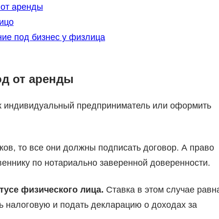
от аренды
ицо
ие под бизнес у физлица
од от аренды
ак индивидуальный предприниматель или оформить
ов, то все они должны подписать договор. А право
веннику по нотариально заверенной доверенности.
атусе физического лица.
Ставка в этом случае равн
ь налоговую и подать декларацию о доходах за