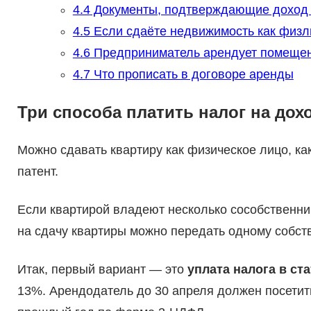
4.4
Документы, подтверждающие доход 
4.5
Если сдаёте недвижимость как физл
4.6
Предприниматель арендует помещен
4.7
Что прописать в договоре аренды
Три способа платить налог на дох
Можно сдавать квартиру как физическое лицо, к
патент.
Если квартирой владеют несколько сособственник
на сдачу квартиры можно передать одному собст
Итак, первый вариант — это
уплата налога в ст
13%. Арендодатель до 30 апреля должен посетит