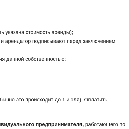
ь указана стоимость аренды);
ик и арендатор подписывают перед заключением
я данной собственностью;
обычно это происходит до 1 июля). Оплатить
дивидуального предпринимателя,
работающего по