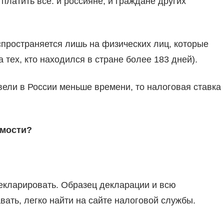
платить все: и россияне, и граждане других
спространяется лишь на физических лиц, которые
тех, кто находился в стране более 183 дней).
овели в России меньше времени, то налоговая ставка
имости?
декларировать. Образец декларации и всю
вать, легко найти на сайте налоговой службы.