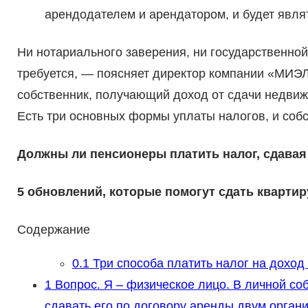
арендодателем и арендатором, и будет явл
Ни нотариального заверения, ни государственной
требуется, — поясняет директор компании «МИЭ
собственник, получающий доход от сдачи недвижи
Есть три основных формы уплаты налогов, и собст
Должны ли пенсионеры платить налог, сдавая
5 обновлений, которые помогут сдать кварти
Содержание
0.1
Три способа платить налог на доход
1
Вопрос. Я – физическое лицо. В личной со
сдавать его по договору аренды двум органи