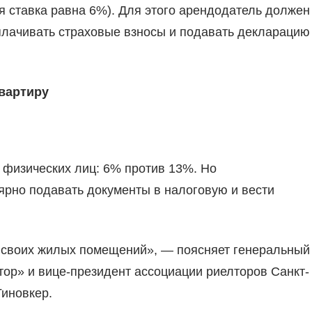
 ставка равна 6%). Для этого арендодатель должен
оплачивать страховые взносы и подавать декларацию
квартиру
я физических лиц: 6% против 13%. Но
рно подавать документы в налоговую и вести
ко своих жилых помещений», — поясняет генеральный
тор» и вице-президент ассоциации риелторов Санкт-
Гиновкер.