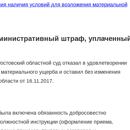
ния наличия условий для возложения материальной
дминистративный штраф, уплаченны
стовский областной суд отказал в удовлетворении
а материального ущерба и оставил без изменения
бласти от 16.11.2017.
 была включена обязанность добросовестно
должностной инструкции (оформление приема,