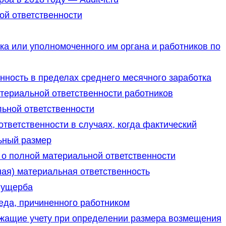
ой ответственности
ка или уполномоченного им органа и работников по
нность в пределах среднего месячного заработка
териальной ответственности работников
ьной ответственности
тветственности в случаях, когда фактический
ьный размер
 о полной материальной ответственности
ная) материальная ответственность
 ущерба
еда, причиненного работником
ежащие учету при определении размера возмещения