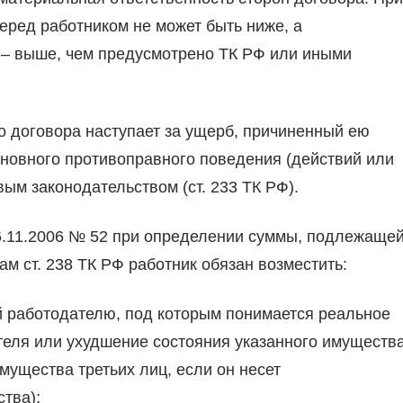
еред работником не может быть ниже, а
 – выше, чем предусмотрено ТК РФ или иными
о договора наступает за ущерб, причиненный ею
виновного противоправного поведения (действий или
ым законодательством (ст. 233 ТК РФ).
6.11.2006 № 52 при определении суммы, подлежаще
м ст. 238 ТК РФ работник обязан возместить:
 работодателю, под которым понимается реальное
еля или ухудшение состояния указанного имуществ
мущества третьих лиц, если он несет
ства);