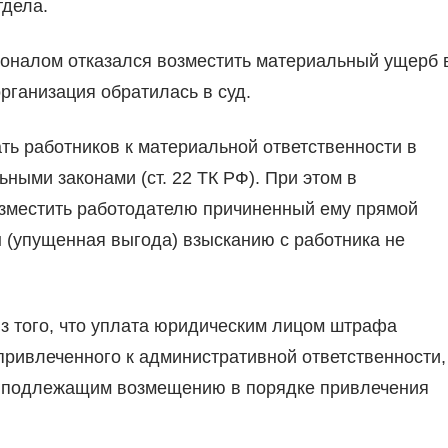
тдела.
оналом отказался возместить материальный ущерб 
организация обратилась в суд.
ть работников к материальной ответственности в
ыми законами (ст. 22 ТК РФ). При этом в
возместить работодателю причиненный ему прямой
 (упущенная выгода) взысканию с работника не
из того, что уплата юридическим лицом штрафа
привлеченного к административной ответственности,
, подлежащим возмещению в порядке привлечения