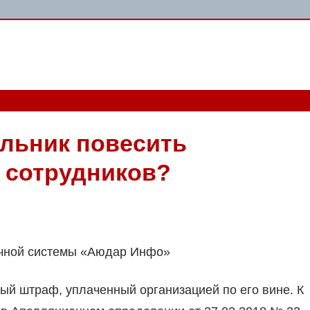
альник повесить
 сотрудников?
очной системы «Аюдар Инфо»
ый штраф, уплаченный организацией по его вине. К