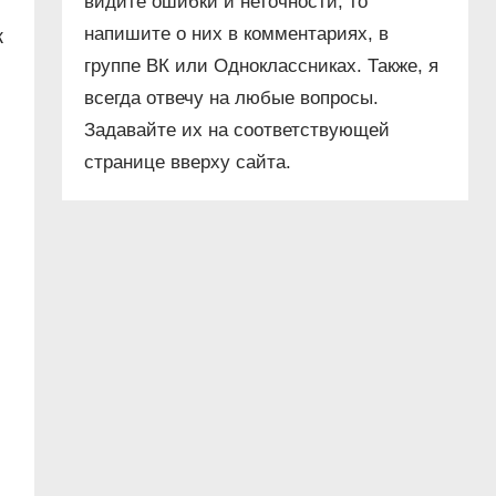
видите ошибки и неточности, то
напишите о них в комментариях, в
к
группе ВК или Одноклассниках. Также, я
всегда отвечу на любые вопросы.
Задавайте их на соответствующей
странице вверху сайта.