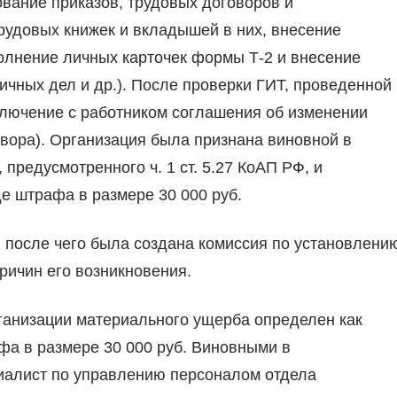
вание приказов, трудовых договоров и
рудовых книжек и вкладышей в них, внесение
полнение личных карточек формы Т-2 и внесение
ичных дел и др.). После проверки ГИТ, проведенной
ключение с работником соглашения об изменении
вора). Организация была признана виновной в
редусмотренного ч. 1 ст. 5.27 КоАП РФ, и
е штрафа в размере 30 000 руб.
 после чего была создана комиссия по установлени
ричин его возникновения.
ганизации материального ущерба определен как
фа в размере 30 000 руб. Виновными в
иалист по управлению персоналом отдела