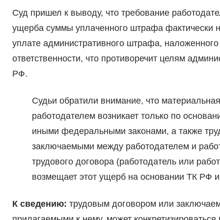
Суд пришел к выводу, что требование работодате
ущерба суммы уплаченного штрафа фактически н
уплате административного штрафа, наложенного 
ответственности, что противоречит целям админи
РФ.
Судьи обратили внимание, что материальная
работодателем возникает только по основан
иными федеральными законами, а также тру
заключаемыми между работодателем и работн
трудового договора (работодатель или работ
возмещает этот ущерб на основании ТК РФ 
К сведению:
трудовым договором или заключае
прилагаемыми к нему, может конкретизироваться 