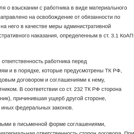
ля о взыскании с работника в виде материального
аправлено на освобождение от обязанности по
на него в качестве меры административной
стративного наказания, определенным в ст. 3.1 КоАП
 ответственность работника перед
иям и в порядке, которые предусмотрены ТК РФ,
довым договором и соглашениями к нему,
иком. В соответствии со ст. 232 ТК РФ сторона
ник), причинившая ущерб другой стороне,
и иных федеральных законов.
мыми в письменной форме соглашениями,
материальная ответственность сторон договора. При