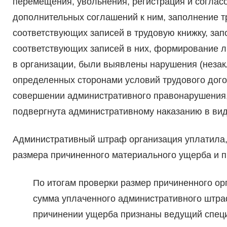
перемещения, увольнения, регистрация и согласо
дополнительных соглашений к ним, заполнение т
соответствующих записей в трудовую книжку, за
соответствующих записей в них, формирование л
в организации, были выявлены нарушения (неза
определенных сторонами условий трудового дого
совершении административного правонарушения, п
подвергнута административному наказанию в вид
Административный штраф организация уплатила,
размера причиненного материального ущерба и п
По итогам проверки размер причиненного ор
сумма уплаченного административного штра
причинении ущерба признаны ведущий спец