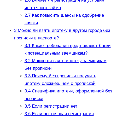
2.6
Влияет ли регистрация на условия
ипотечного займа
2.7
Как повысить шансы на одобрение
заявки
3
Можно ли взять ипотеку в другом городе без
прописки в паспорте?
3.1
Какие требования предъявляют банки
к потенциальным заемщикам?
3.2
Можно ли взять ипотеку заемщикам
без прописки
3.3
Почему без прописки получить
ипотеку сложнее, чем с пропиской
3.4
Специфика ипотеки, оформленной без
прописки
3.5
Если регистрации нет
3.6
Если постоянная регистрация