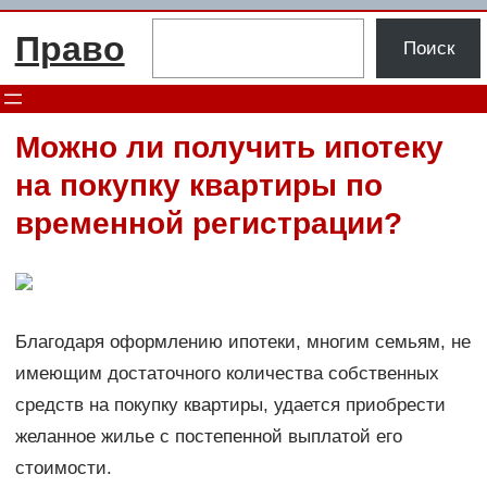
Перейти
Поиск
Право
к
Поиск
содержимому
Можно ли получить ипотеку
на покупку квартиры по
временной регистрации?
Благодаря оформлению ипотеки, многим семьям, не
имеющим достаточного количества собственных
средств на покупку квартиры, удается приобрести
желанное жилье с постепенной выплатой его
стоимости.