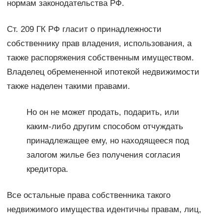
нормам законодательства РФ.
Ст. 209 ГК РФ гласит о принадлежности
собственнику прав владения, использования, а
также распоряжения собственным имуществом.
Владелец обремененной ипотекой недвижимости
также наделен такими правами.
Но он не может продать, подарить, или
каким-либо другим способом отчуждать
принадлежащее ему, но находящееся под
залогом жилье без получения согласия
кредитора.
Все остальные права собственника такого
недвижимого имущества идентичны правам, лиц,