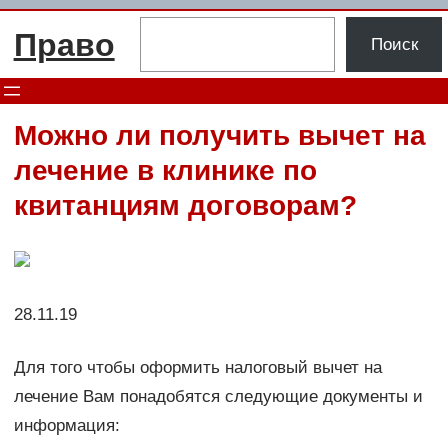
Перейти
Поиск
Право
к
Поиск
содержимому
Можно ли получить вычет на
лечение в клинике по
квитанциям договорам?
28.11.19
Для того чтобы оформить налоговый вычет на
лечение Вам понадобятся следующие документы и
информация: