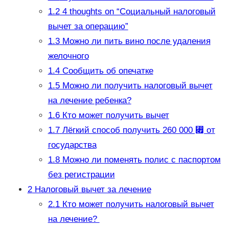
1.2
4 thoughts on “Социальный налоговый
вычет за операцию”
1.3
Можно ли пить вино после удаления
желочного
1.4
Сообщить об опечатке
1.5
Можно ли получить налоговый вычет
на лечение ребенка?
1.6
Кто может получить вычет
1.7
Лёгкий способ получить 260 000 ⃏ от
государства
1.8
Можно ли поменять полис с паспортом
без регистрации
2
Налоговый вычет за лечение
2.1
Кто может получить налоговый вычет
на лечение?