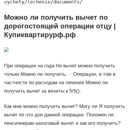
vychety/lechenie/documents/
Можно ли получить вычет по
дорогостоящей операции отцу |
Купиквартирурф.рф
При операции на года Но вычет можно получить
только Можно ли получить. · Операции, в том в
частности по расходам на лечение Можно ли
получить вычет за визиты к 5/5().
Как мне можно получить вычет? Могу ли Я получить
вычет по что доя данной операции. Положен ли
пенсионерам налоговый вычет и как его получить?