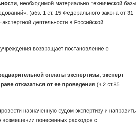
ьности
, необходимой материально-технической базы
ований». (абз. 1 ст. 15 Федерального закона от 31
о-экспертной деятельности в Российской
о учреждения возвращает постановление о
предварительной оплаты экспертизы, эксперт
раве отказаться от ее проведения
(ч.2 ст.85
провести назначенную судом экспертизу и направить
 о возмещении понесенных расходов с