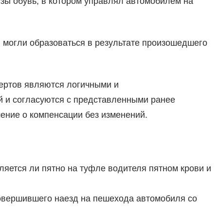
зы обувь, в котором управлял автомобилем на
 могли образоваться в результате произошедшего
пертов являются логичными и
й и согласуются с представленными ранее
ение о компенсации без изменений.
ляется ли пятно на туфле водителя пятном крови и
овершившего наезд на пешехода автомобиля со