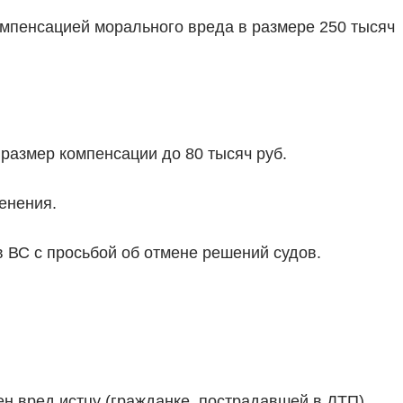
омпенсацией морального вреда в размере 250 тысяч
 размер компенсации до 80 тысяч руб.
енения.
ВС с просьбой об отмене решений судов.
н вред истцу (гражданке, пострадавшей в ДТП)