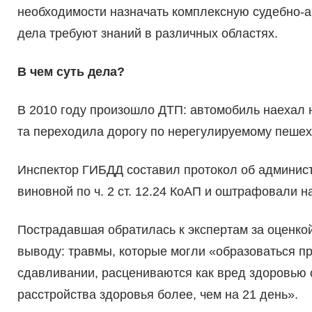
необходимости назначать комплексную судебно-ав
дела требуют знаний в различных областях.
В чем суть дела?
В 2010 году произошло ДТП: автомобиль наехал 
та переходила дорогу по нерегулируемому пешех
Инспектор ГИБДД составил протокол об админис
виновной по ч. 2 ст. 12.24 КоАП и оштрафовали на
Пострадавшая обратилась к экспертам за оценко
выводу: травмы, которые могли «образоваться пр
сдавливании, расцениваются как вред здоровью 
расстройства здоровья более, чем на 21 день».