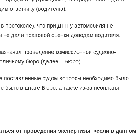
им ответчику (водителю).
ь в протоколе), что при ДТП у автомобиля не
ы не дали правовой оценки доводам водителя.
 назначил проведение комиссионной судебно-
толичному бюро (далее – Бюро).
а на поставленные судом вопросы необходимо было
не было в штате Бюро, а также из-за неоплаты
аться от проведения экспертизы, «если в данном