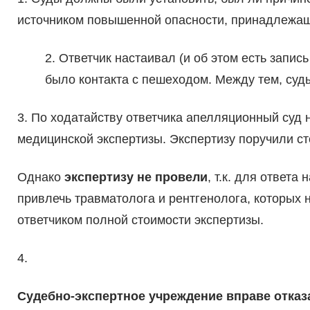
источником повышенной опасности, принадлежащ
2. Ответчик настаивал (и об этом есть запис
было контакта с пешеходом. Между тем, суд
3. По ходатайству ответчика апелляционный суд
медицинской экспертизы. Экспертизу поручили с
Однако
экспертизу не провели
, т.к. для ответ
привлечь травматолога и рентгенолога, которых 
ответчиком полной стоимости экспертизы.
4.
Судебно-экспертное учреждение вправе отказ