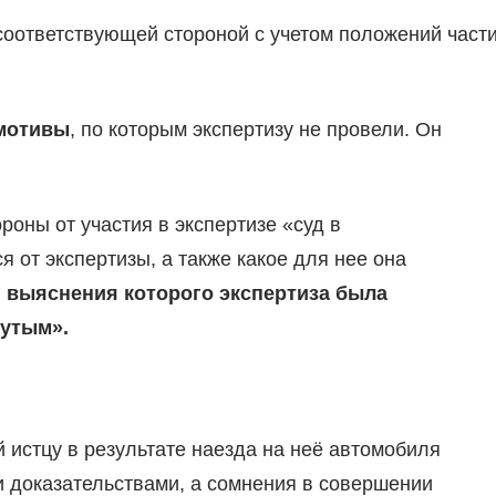
оответствующей стороной с учетом положений част
 мотивы
, по которым экспертизу не провели. Он
роны от участия в экспертизе «суд в
ся от экспертизы, а также какое для нее она
я выяснения которого экспертиза была
нутым».
 истцу в результате наезда на неё автомобиля
 доказательствами, а сомнения в совершении