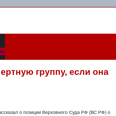
ама
ертную группу, если она
ассказал о позиции Верховного Суда РФ (ВС РФ) о