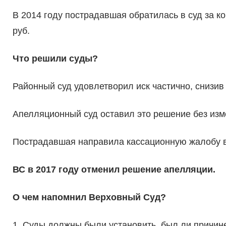
В 2014 году пострадавшая обратилась в суд за к
руб.
Что решили суды?
Районный суд удовлетворил иск частично, снизив
Апелляционный суд оставил это решение без изм
Пострадавшая направила кассационную жалобу в 
ВС в 2017 году отменил решение апелляции.
О чем напомнил Верховный Суд?
1. Суды должны были установить, был ли причине