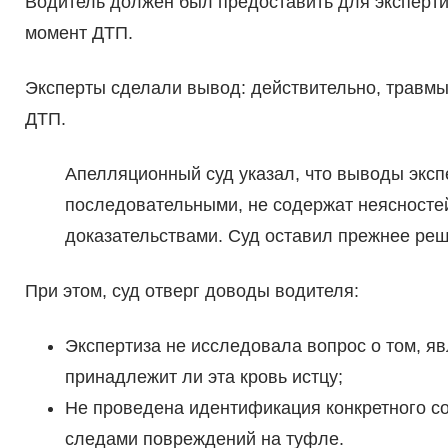
Водитель должен был предоставить для эксперти
момент ДТП.
Эксперты сделали вывод: действительно, травмы
ДТП.
Апелляционный суд указал, что выводы экс
последовательными, не содержат неясносте
доказательствами. Суд оставил прежнее реш
При этом, суд отверг доводы водителя:
Экспертиза не исследовала вопрос о том, яв
принадлежит ли эта кровь истцу;
Не проведена идентификация конкретного с
следами повреждений на туфле.