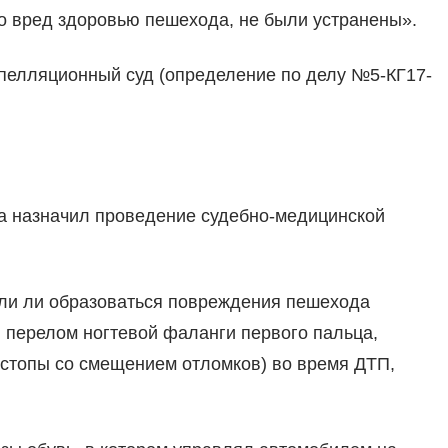
го вред здоровью пешехода, не были устранены».
пелляционный суд (определение по делу №5-КГ17-
а назначил проведение судебно-медицинской
гли ли образоваться повреждения пешехода
 перелом ногтевой фаланги первого пальца,
стопы со смещением отломков) во время ДТП,