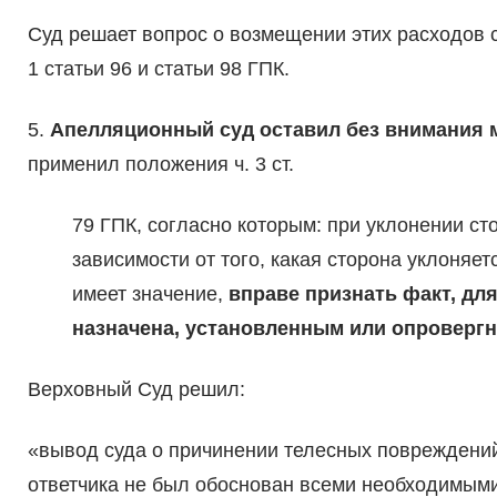
Суд решает вопрос о возмещении этих расходов с
1 статьи 96 и статьи 98 ГПК.
5.
Апелляционный суд оставил без внимания
применил положения ч. 3 ст.
79 ГПК, согласно которым: при уклонении сто
зависимости от того, какая сторона уклоняет
имеет значение,
вправе признать факт, дл
назначена, установленным или опроверг
Верховный Суд решил:
«вывод суда о причинении телесных повреждений
ответчика не был обоснован всеми необходимыми