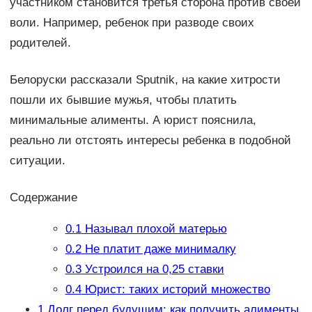
участником становится третья сторона против своей
воли. Например, ребенок при разводе своих
родителей.
Белоруски рассказали Sputnik, на какие хитрости
пошли их бывшие мужья, чтобы платить
минимальные алименты. А юрист пояснила,
реально ли отстоять интересы ребенка в подобной
ситуации.
Содержание
0.1
Называл плохой матерью
0.2
Не платит даже минималку
0.3
Устроился на 0,25 ставки
0.4
Юрист: таких историй множество
1
Долг перед будущим: как получить алименты,