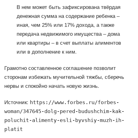
В нем может быть зафиксирована твёрдая
денежная сумма на содержание ребенка –
иная, чем 25% или 17% дохода, а также
передача недвижимого имущества – дома
или квартиры – в счет выплаты алиментов
или в дополнение к ним.
Грамотно составленное соглашение позволит
сторонам избежать мучительной тяжбы, сберечь
нервы и спокойно начать новую жизнь.
https://www.forbes.ru/forbes-
Источник:
woman/347645-dolg-pered-budushchim-kak-
poluchit-alimenty-esli-byvshiy-muzh-ih-
platit