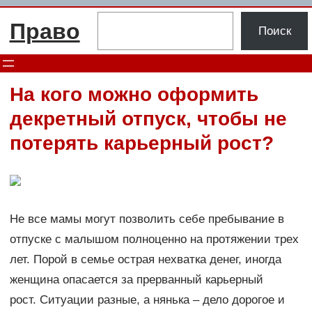
Перейти
Поиск
Право
к
Поиск
содержимому
На кого можно оформить
декретный отпуск, чтобы не
потерять карьерный рост?
Не все мамы могут позволить себе пребывание в
отпуске с малышом полноценно на протяжении трех
лет. Порой в семье острая нехватка денег, иногда
женщина опасается за прерванный карьерный
рост. Ситуации разные, а нянька – дело дорогое и