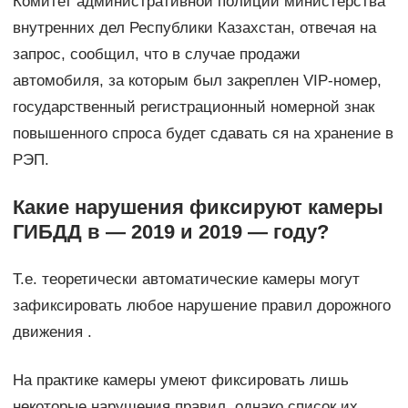
Комитет административной полиции министерства
внутренних дел Республики Казахстан, отвечая на
запрос, сообщил, что в случае продажи
автомобиля, за которым был закреплен VIP-номер,
государственный регистрационный номерной знак
повышенного спроса будет сдавать ся на хранение в
РЭП.
Какие нарушения фиксируют камеры
ГИБДД в — 2019 и 2019 — году?
Т.е. теоретически автоматические камеры могут
зафиксировать любое нарушение правил дорожного
движения .
На практике камеры умеют фиксировать лишь
некоторые нарушения правил, однако список их