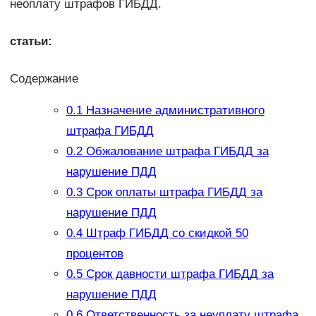
неоплату штрафов ГИБДД.
статьи:
Содержание
0.1
Назначение административного
штрафа ГИБДД
0.2
Обжалование штрафа ГИБДД за
нарушение ПДД
0.3
Срок оплаты штрафа ГИБДД за
нарушение ПДД
0.4
Штраф ГИБДД со скидкой 50
процентов
0.5
Срок давности штрафа ГИБДД за
нарушение ПДД
0.6
Ответственность за неуплату штрафа