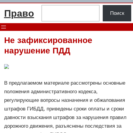
Перейти
Поиск
Право
к
Поиск
содержимому
Не зафиксированное
нарушение ПДД
В предлагаемом материале рассмотрены основные
положения административного кодекса,
регулирующие вопросы назначения и обжалования
штрафов ГИБДД, приведены сроки оплаты и сроки
давности взыскания штрафов за нарушения правил
дорожного движения, разъяснены последствия за