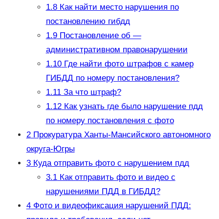
1.8
Как найти место нарушения по
постановлению гибдд
1.9
Постановление об —
административном правонарушении
1.10
Где найти фото штрафов с камер
ГИБДД по номеру постановления?
1.11
За что штраф?
1.12
Как узнать где было нарушение пдд
по номеру постановления с фото
2
Прокуратура Ханты-Мансийского автономного
округа-Югры
3
Куда отправить фото с нарушением пдд
3.1
Как отправить фото и видео с
нарушениями ПДД в ГИБДД?
4
Фото и видеофиксация нарушений ПДД: