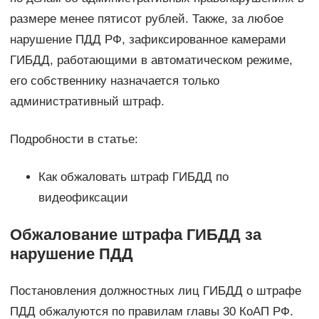
размере менее пятисот рублей. Также, за любое
нарушение ПДД РФ, зафиксированное камерами
ГИБДД, работающими в автоматическом режиме,
его собственнику назначается только
административный штраф.
Подробности в статье:
Как обжаловать штраф ГИБДД по
видеофиксации
Обжалование штрафа ГИБДД за
нарушение ПДД
Постановления должностных лиц ГИБДД о штрафе
ПДД обжалуются по правилам главы 30 КоАП РФ.