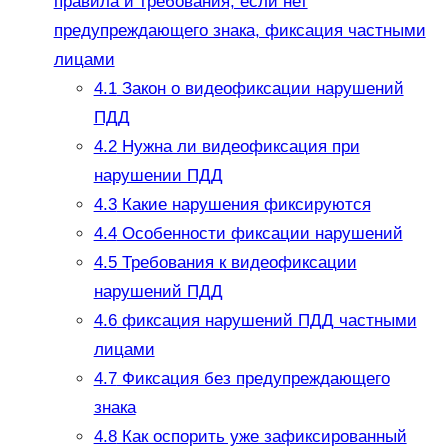
правила и требования, если нет
предупреждающего знака, фиксация частными
лицами
4.1
Закон о видеофиксации нарушений
ПДД
4.2
Нужна ли видеофиксация при
нарушении ПДД
4.3
Какие нарушения фиксируются
4.4
Особенности фиксации нарушений
4.5
Требования к видеофиксации
нарушений ПДД
4.6
фиксация нарушений ПДД частными
лицами
4.7
Фиксация без предупреждающего
знака
4.8
Как оспорить уже зафиксированный