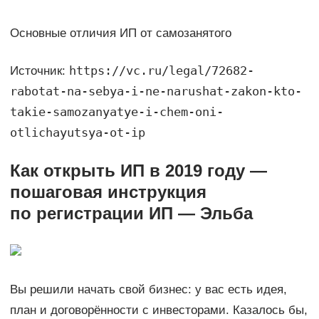
Основные отличия ИП от самозанятого
https://vc.ru/legal/72682-
Источник:
rabotat-na-sebya-i-ne-narushat-zakon-kto-
takie-samozanyatye-i-chem-oni-
otlichayutsya-ot-ip
Как открыть ИП в 2019 году —
пошаговая инструкция
по регистрации ИП — Эльба
Вы решили начать свой бизнес: у вас есть идея,
план и договорённости с инвесторами. Казалось бы,