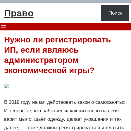
Перейти
Поиск
Право
к
Поиск
содержимому
Нужно ли регистрировать
ИП, если являюсь
администратором
экономической игры?
В 2019 году начал действовать закон о самозанятых.
И теперь те, кто работает исключительно на себя —
варит мыло, шьёт одежду, делает украшения и так
далее, — тоже должны регистрироваться и платить