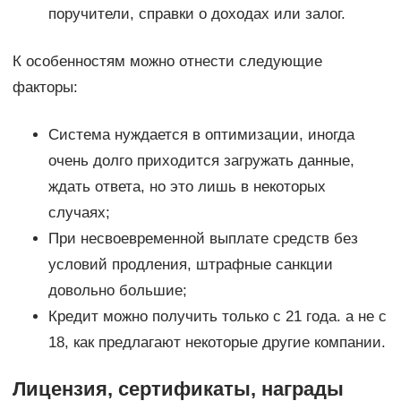
поручители, справки о доходах или залог.
К особенностям можно отнести следующие
факторы:
Система нуждается в оптимизации, иногда
очень долго приходится загружать данные,
ждать ответа, но это лишь в некоторых
случаях;
При несвоевременной выплате средств без
условий продления, штрафные санкции
довольно большие;
Кредит можно получить только с 21 года. а не с
18, как предлагают некоторые другие компании.
Лицензия, сертификаты, награды