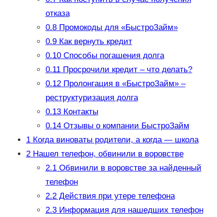
отказа
0.8
Промокоды для «БыстроЗайм»
0.9
Как вернуть кредит
0.10
Способы погашения долга
0.11
Просрочили кредит – что делать?
0.12
Пролонгация в «БыстроЗайм» –
реструктуризация долга
0.13
Контакты
0.14
Отзывы о компании БыстроЗайм
1
Когда виноваты родители, а когда — школа
2
Нашел телефон, обвинили в воровстве
2.1
Обвинили в воровстве за найденный
телефон
2.2
Действия при утере телефона
2.3
Информация для нашедших телефон