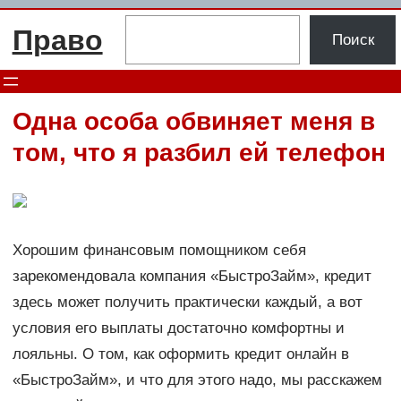
Перейти
Поиск
Право
к
Поиск
содержимому
Одна особа обвиняет меня в
том, что я разбил ей телефон
Хорошим финансовым помощником себя
зарекомендовала компания «БыстроЗайм», кредит
здесь может получить практически каждый, а вот
условия его выплаты достаточно комфортны и
лояльны. О том, как оформить кредит онлайн в
«БыстроЗайм», и что для этого надо, мы расскажем