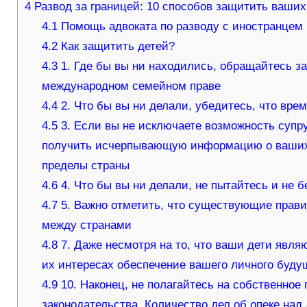
4
Развод за границей: 10 способов защитить ваших
4.1
Помощь адвоката по разводу с иностранцем
4.2
Как защитить детей?
4.3
1. Где бы вы ни находились, обращайтесь з
международном семейном праве
4.4
2. Что бы вы ни делали, убедитесь, что врем
4.5
3. Если вы не исключаете возможность супр
получить исчерпывающую информацию о ваших р
пределы страны
4.6
4. Что бы вы ни делали, не пытайтесь и не б
4.7
5. Важно отметить, что существующие прав
между странами
4.8
7. Даже несмотря на то, что ваши дети явля
их интересах обеспечение вашего личного буду
4.9
10. Наконец, не полагайтесь на собственное
законодательства. Количество дел об опеке над 