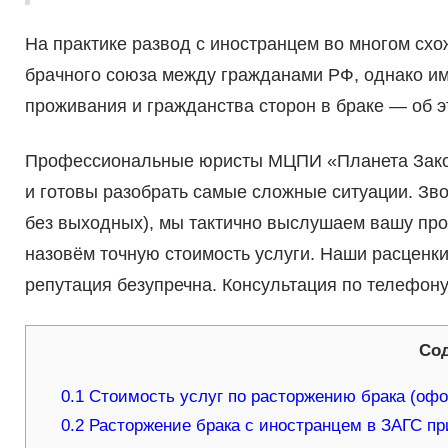
На практике развод с иностранцем во многом сх
брачного союза между гражданами РФ, однако им
проживания и гражданства сторон в браке — об 
Профессиональные юристы МЦПИ «Планета Зако
и готовы разобрать самые сложные ситуации. Звони
без выходных), мы тактично выслушаем вашу пр
назовём точную стоимость услуги. Наши расценки
репутация безупречна. Консультация по телефону
Со
0.1
Стоимость услуг по расторжению брака (оф
0.2
Расторжение брака с иностранцем в ЗАГС пр