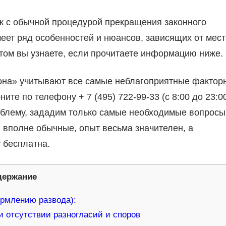
ож с обычной процедурой прекращения законного
еет ряд особенностей и нюансов, зависящих от мест
этом вы узнаете, если прочитаете информацию ниже.
на» учитывают все самые неблагоприятные фактор
те по телефону + 7 (495) 722-99-33 (с 8:00 до 23:00
облему, зададим только самые необходимые вопросы
 вполне обычные, опыт весьма значителен, а
 бесплатна.
держание
ормлению развода):
и отсутствии разногласий и споров