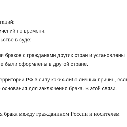
таций;
ичений по времени;
ьство в суде;
я браков с гражданами других стран и установлены
те были оформлены в другой стране.
территории РФ в силу каких-либо личных причин, есл
е основания для заключения брака. В этой связи,
я брака между гражданином России и носителем