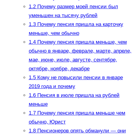
1.2
Почему размер моей пенсии был
уменьшен на тысячу рублей
1.3
Почему пенсия пришла на карточку
меньше, чем обычно
1.4
Почему пенсия пришла меньше, чем
обычно в январе, феврале, марте, апреле,
мае, июне, июле, августе, сентябре,
октябре, ноябре, декабре
1.5
Кому не повысили пенсии в январе
2019 года и почему
1.6
Пенсия в июле пришла на рублей
меньше
1.7
Почему пенсия пришла меньше чем
обычно, Юрист
1.8
Пенсионеров опять обманули — они