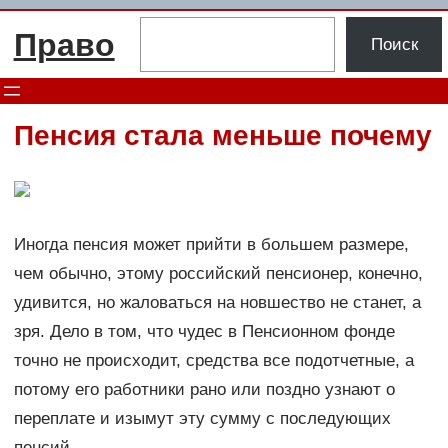
Перейти
Поиск
Право
к
Поиск
содержимому
Пенсия стала меньше почему
Иногда пенсия может прийти в большем размере,
чем обычно, этому российский пенсионер, конечно,
удивится, но жаловаться на новшество не станет, а
зря. Дело в том, что чудес в Пенсионном фонде
точно не происходит, средства все подотчетные, а
потому его работники рано или поздно узнают о
переплате и изымут эту сумму с последующих
пенсий.