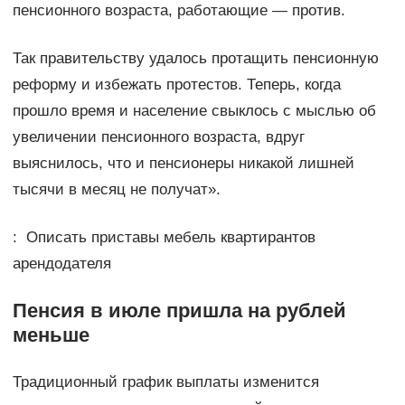
пенсионного возраста, работающие — против.
Так правительству удалось протащить пенсионную
реформу и избежать протестов. Теперь, когда
прошло время и население свыклось с мыслью об
увеличении пенсионного возраста, вдруг
выяснилось, что и пенсионеры никакой лишней
тысячи в месяц не получат».
: Описать приставы мебель квартирантов
арендодателя
Пенсия в июле пришла на рублей
меньше
Традиционный график выплаты изменится