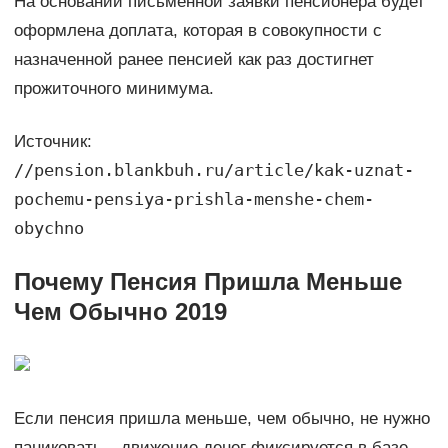
На основании письменной заявки пенсионера будет
оформлена доплата, которая в совокупности с
назначенной ранее пенсией как раз достигнет
прожиточного минимума.
Источник:
//pension.blankbuh.ru/article/kak-uznat-
pochemu-pensiya-prishla-menshe-chem-
obychno
Почему Пенсия Пришла Меньше
Чем Обычно 2019
Если пенсия пришла меньше, чем обычно, не нужно
паниковать – движение денег фиксируется в базе