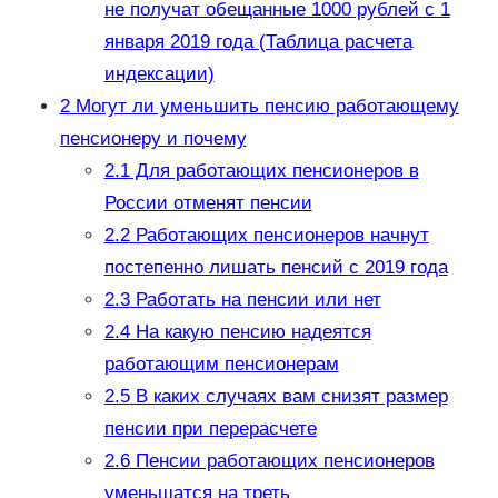
не получат обещанные 1000 рублей с 1
января 2019 года (Таблица расчета
индексации)
2
Могут ли уменьшить пенсию работающему
пенсионеру и почему
2.1
Для работающих пенсионеров в
России отменят пенсии
2.2
Работающих пенсионеров начнут
постепенно лишать пенсий с 2019 года
2.3
Работать на пенсии или нет
2.4
На какую пенсию надеятся
работающим пенсионерам
2.5
В каких случаях вам снизят размер
пенсии при перерасчете
2.6
Пенсии работающих пенсионеров
уменьшатся на треть