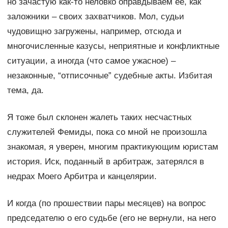
но зачастую как-то неловко оправдываем ее, как
заложники – своих захватчиков. Мол, судьи
чудовищно загружены, например, отсюда и
многочисленные казусы, неприятные и конфликтные
ситуации, а иногда (что самое ужасное) –
незаконные, “отписочные” судебные акты. Избитая
тема, да.
Я тоже был склонен жалеть таких несчастных
служителей Фемиды, пока со мной не произошла
знакомая, я уверен, многим практикующим юристам
история. Иск, поданный в арбитраж, затерялся в
недрах Моего Арбитра и канцелярии.
И когда (по прошествии пары месяцев) на вопрос
председателю о его судьбе (его не вернули, на него