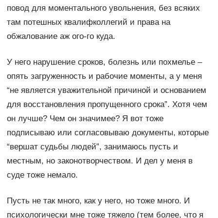
повод для моментального увольнения, без всяких
там потешных квалифколлегий и права на
обжалование аж ого-го куда.
У него нарушение сроков, болезнь или похмелье –
опять загруженность и рабочие моменты, а у меня
“не является уважительной причиной и основанием
для восстановления пропущенного срока”. Хотя чем
он лучше? Чем он значимее? Я вот тоже
подписываю или согласовываю документы, которые
“вершат судьбы людей”, занимаюсь пусть и
местным, но законотворчеством. И дел у меня в
суде тоже немало.
Пусть не так много, как у него, но тоже много. И
психологически мне тоже тяжело (тем более, что я