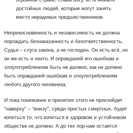
достойных людей, которые могут занять
место нерадивых предшественников.
Неприкосновенность и независимость не должна
порождать безнаказанность и безответственность.
Судья – слуга закона, а не господин. Он есть всё, но
он же есть и никто. И оправданий его ошибкам и
злоупотреблениям быть не должно, как не должно
быть оправданий ошибкам и злоупотреблениям
любого другого чиновника.
И пока понимание и принятие этого не произойдет
“наверху” – “внизу”, среди простых смертных, будет
копиться то, что копиться в здоровом и устойчивом
обществе не должно. А до тех пор нам остается