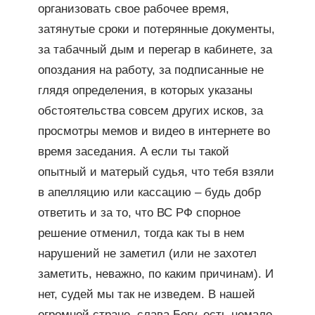
организовать свое рабочее время,
затянутые сроки и потерянные документы,
за табачный дым и перегар в кабинете, за
опоздания на работу, за подписанные не
глядя определения, в которых указаны
обстоятельства совсем других исков, за
просмотры мемов и видео в интернете во
время заседания. А если ты такой
опытный и матерый судья, что тебя взяли
в апелляцию или кассацию – будь добр
ответить и за то, что ВС РФ спорное
решение отменил, тогда как ты в нем
нарушений не заметил (или не захотел
заметить, неважно, по каким причинам). И
нет, судей мы так не изведем. В нашей
огромной стране, слава Богу, есть немало