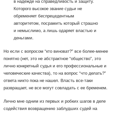
в надежде на справедливость и защиту.
Которого высокое звание судьи не
обременяет беспрецедентным
авторитетом, посрамить который страшно
и немыслимо, а лишь одаряет властью и
деньгами.
Но если с вопросом “кто виноват?” все более-менее
понятно (нет, это не абстрактное “общество”, это
лично конкретный судья и его профессиональные и
человеческие качества), то на вопрос “что делать?”
ответа никто пока не нашел. Власть все-таки
развращает, не все могут совладать с ее бременем.
Лично мне одним из первых и робких шагов в деле
содействия возвращению заблудших судей на