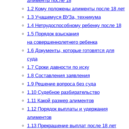
алименты после 18
1.2
Кому положены алименты после 18 лет
1.3
Учащемуся ВУЗа, техникума
1.4
Нетрудоспособному ребенку после 18
1.5
Порядок взыскания
на совершеннолетнего ребенка
1.6
Документы, которые готовятся для
суда
1.7
Сроки давности по иску
1.8
Составления заявления
1.9
Решение вопроса без суда
1.10
Судебное разбирательство
1.11
Какой размер алиментов
1.12
Порядок выплаты и удержания
алиментов
1.13
Прекращение выплат после 18 лет