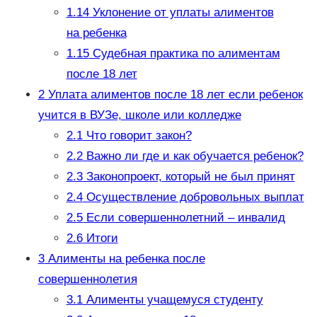
1.14
Уклонение от уплаты алиментов
на ребенка
1.15
Судебная практика по алиментам
после 18 лет
2
Уплата алиментов после 18 лет если ребенок
учится в ВУЗе, школе или колледже
2.1
Что говорит закон?
2.2
Важно ли где и как обучается ребенок?
2.3
Законопроект, который не был принят
2.4
Осуществление добровольных выплат
2.5
Если совершеннолетний – инвалид
2.6
Итоги
3
Алименты на ребенка после
совершеннолетия
3.1
Алименты учащемуся студенту